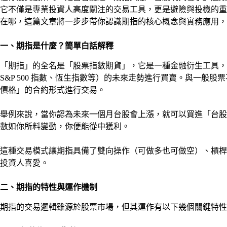
它不僅是專業投資人高度關注的交易工具，更是避險與投機的重
在哪，這篇文章將一步步帶你認識期指的核心概念與實務應用，
一、期指是什麼？簡單白話解釋
「期指」的全名是「股票指數期貨」，它是一種金融衍生工具，
S&P 500 指數、恆生指數等）的未來走勢進行買賣。與一般
價格」的合約形式進行交易。
舉例來說，當你認為未來一個月台股會上漲，就可以買進「台股
數如你所料變動，你便能從中獲利。
這種交易模式讓期指具備了雙向操作（可做多也可做空）、槓桿
投資人喜愛。
二、期指的特性與運作機制
期指的交易邏輯雖源於股票市場，但其運作有以下幾個關鍵特性