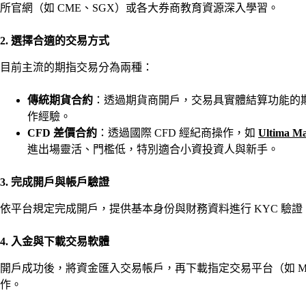
所官網（如 CME、SGX）或各大券商教育資源深入學習。
2. 選擇合適的交易方式
目前主流的期指交易分為兩種：
傳統期貨合約
：透過期貨商開戶，交易具實體結算功能的
作經驗。
CFD 差價合約
：透過國際 CFD 經紀商操作，如
Ultima Ma
進出場靈活、門檻低，特別適合小資投資人與新手。
3. 完成開戶與帳戶驗證
依平台規定完成開戶，提供基本身份與財務資料進行 KYC 驗
4. 入金與下載交易軟體
開戶成功後，將資金匯入交易帳戶，再下載指定交易平台（如 MetaTra
作。