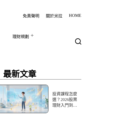
HOME
免責聲明
關於米拉
理財規劃
最新文章
投資課程怎麼
選？2026股票
理財入門到實
戰10+資源評比