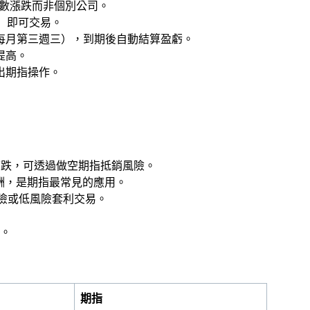
指數漲跌而非個別公司。
%）即可交易。
每月第三週三），到期後自動結算盈虧。
提高。
出期指操作。
下跌，可透過做空期指抵銷風險。
酬，是期指最常見的應用。
險或低風險套利交易。
。
期指