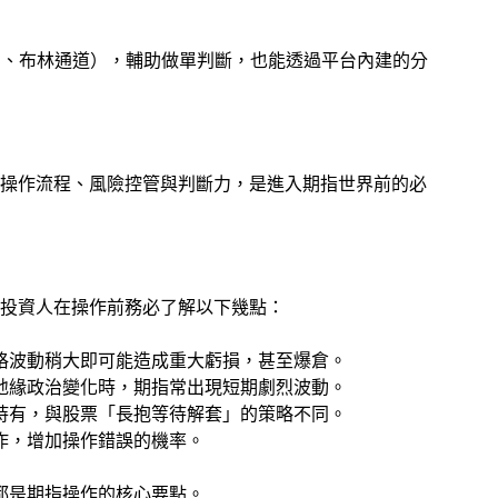
D、布林通道），輔助做單判斷，也能透過平台內建的分
操作流程、風險控管與判斷力，是進入期指世界前的必
投資人在操作前務必了解以下幾點：
格波動稍大即可能造成重大虧損，甚至爆倉。
地緣政治變化時，期指常出現短期劇烈波動。
持有，與股票「長抱等待解套」的策略不同。
作，增加操作錯誤的機率。
理都是期指操作的核心要點。