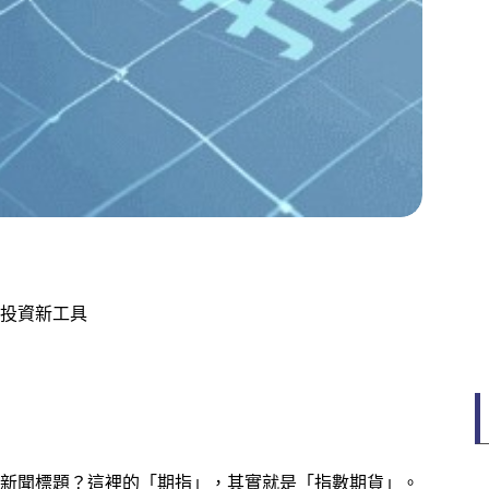
投資新工具
新聞標題？這裡的「期指」，其實就是「指數期貨」。