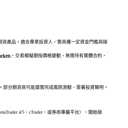
期貨產品。適合專業投資人，需具備一定資金門檻與操
rkets
，交易模擬期指價格變動，無需持有實體合約，
證。部分期貨商可能還需完成風險測驗、簽署投資聲明。
der 4/5、cTrader、或券商專屬平台），開始操