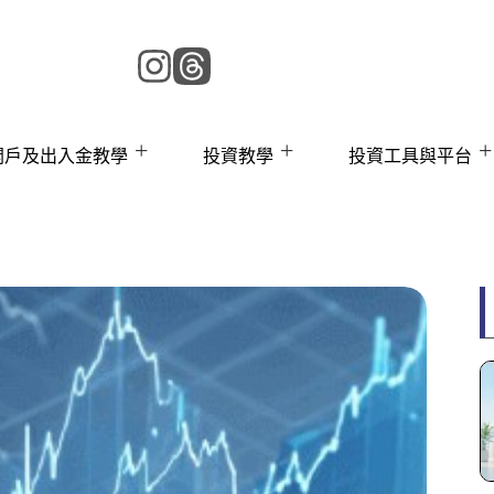
 開戶及出入金教學
投資教學
投資工具與平台