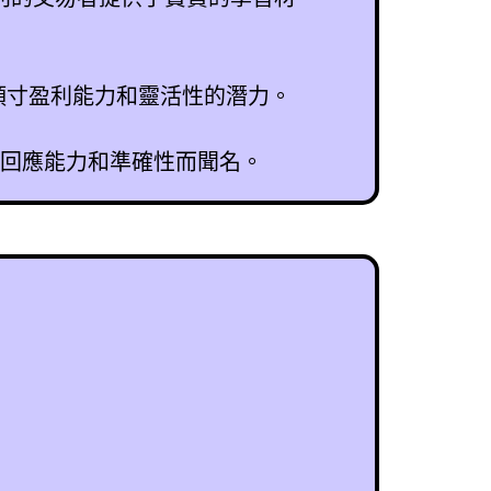
交易頭寸盈利能力和靈活性的潛力。
面的回應能力和準確性而聞名。