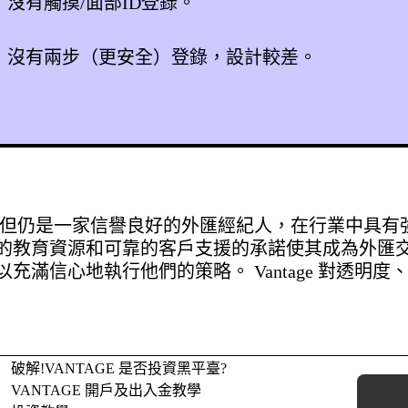
沒有觸摸/面部ID登錄。
，沒有兩步（更安全）登錄，設計較差。
缺點，但仍是一家信譽良好的外匯經紀人，在行業中具
的教育資源和可靠的客戶支援的承諾使其成為外匯
充滿信心地執行他們的策略。 Vantage 對透明
破解!VANTAGE 是否投資黑平臺?
VANTAGE 開戶及出入金教學