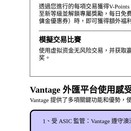
透過您進行的每項交易獲得V-Poin
至新等級並解鎖專屬獎勵，每日免
傭金優惠券）時，即可獲得額外福
模擬交易比賽
使用虚拟资金无风险交易，并获取赢
奖。
Vantage 外匯平台使用
Vantage 提供了多項關鍵功能和優
1、受 ASIC 監管：Vantage