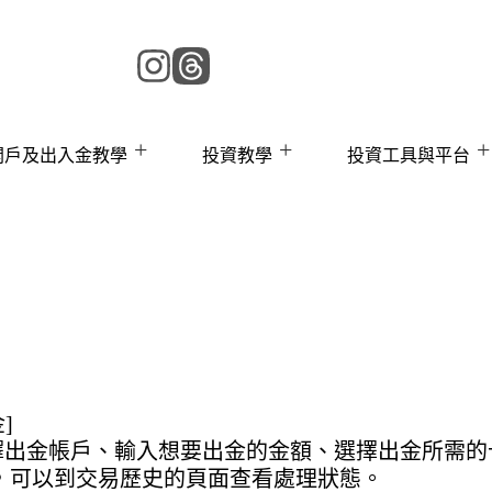
 開戶及出入金教學
投資教學
投資工具與平台
]
擇出金帳戶、輸入想要出金的金額、選擇出金所需的
處理，可以到交易歷史的頁面查看處理狀態。