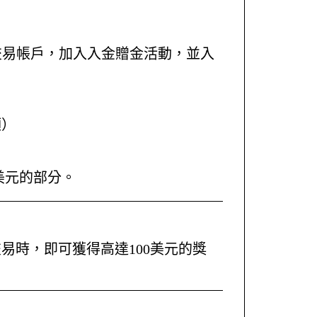
交易帳戶，加入入金贈金活動，並入
）
額）
）
美元的部分。
交易時，即可獲得高達100美元的獎