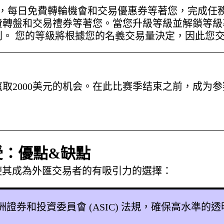
ts，每日免費轉輪機會和交易優惠券等著您，完成任務後即
費轉盤和交易禮券等著您。當您升級等級並解鎖等級
利。 您的等級將根據您的名義交易量決定，因此您
取2000美元的机会。在此比赛季结束之前，成为
感受：優點&缺點
勢，使其成為外匯交易者的有吸引力的選擇：
 遵守澳洲證券和投資委員會 (ASIC) 法規，確保高水準