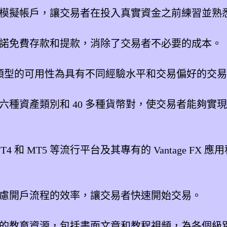
e 提供模擬帳戶，讓交易者在投入真實資金之前練習並
e 承諾免費存款和提款，消除了交易者不必要的成本。
類型的可用性為具有不同經驗水平和交易偏好的交
 提供六種資產類別和 40 多種貨幣對，使交易者能
 MT4 和 MT5 等流行平台及其專有的 Vantage 
優先考慮開戶流程的效率，讓交易者快速開始交易。
e 全面的教育資源，包括書面文章和教程視頻，為各個