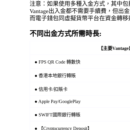
注意：如果使用多種入金方式，其中包
Vantage出入金都不需要手續費，
而電子錢包同虛擬貨幣平台在資金轉移
不同出金方式所需時長:
【主要Vanta
● FPS QR Code 轉數快
● 香港本地銀行轉賬
● 信用卡/扣賬卡
● Apple Pay/GooglePlay
● SWIFT國際銀行轉賬
● 【Cryptocurrency Deposit】