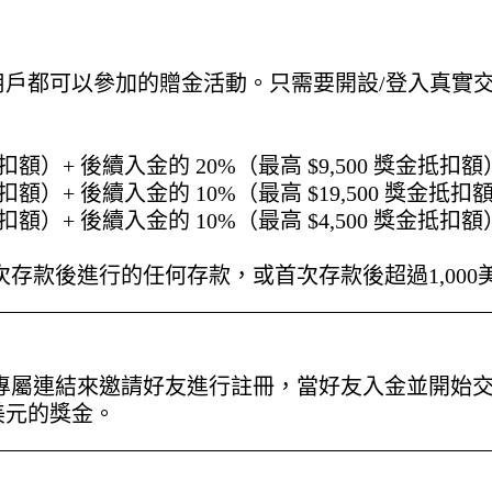
用戶都可以參加的贈金活動。只需要開設/登入真實
扣額）+ 後續入金的 20%（最高 $9,500 獎金抵扣額
扣額）+ 後續入金的 10%（最高 $19,500 獎金抵扣
扣額）+ 後續入金的 10%（最高 $4,500 獎金抵扣額
存款後進行的任何存款，或首次存款後超過1,000
透過專屬連結來邀請好友進行註冊，當好友入金並開始
美元的獎金。