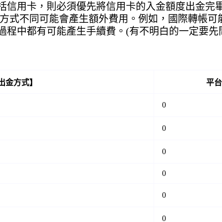
括信用卡，則必須優先將信用卡的入金額度出金完
但出金方式不同可能會產生額外費用。例如，國際轉帳
過程中都有可能產生手續費。(有不明白的一定要先
ge出金方式】
平台
0
0
0
0
0
0