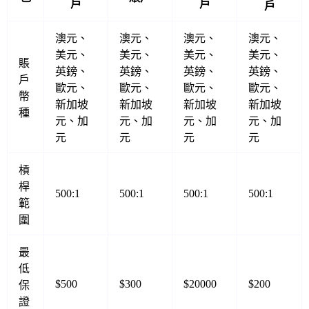
戶
戶
戶
澳元、
澳元、
澳元、
澳元、
美元、
美元、
美元、
美元、
賬
英鎊、
英鎊、
英鎊、
英鎊、
戶
歐元、
歐元、
歐元、
歐元、
幣
新加坡
新加坡
新加坡
新加坡
種
元、加
元、加
元、加
元、加
元
元
元
元
槓
桿
500:1
500:1
500:1
500:1
範
圍
最
低
$500
$300
$20000
$200
保
證