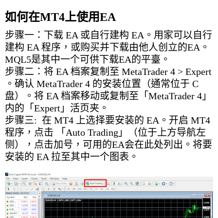
如何在MT4上使用EA
步骤一：下载 EA 或自行建构 EA。用家可以自行
建构 EA 程序，或购买并下载由他人创立的EA。
MQL5是其中一个可供下载EA的平臺。
步骤二：将 EA 档案复制至 MetaTrader 4 > Expert
。确认 MetaTrader 4 的安装位置（通常位于 C
盘）。将 EA 档案移动或复制至「MetaTrader 4」
内的「Expert」活页夹。
步骤三: 在 MT4 上选择要安装的 EA。开启 MT4
程序，点击 「Auto Trading」（位于上方导航左
侧），点击加号，可用的EA会在此处列出。将要
安装的 EA 拉至其中一个图表。