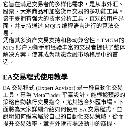
它旨在满足交易者的多样化需求，是从事外汇、
股票、大宗商品和加密货币交易的多功能工具。
该平臺拥有强大的技术分析工具、直观的用户界
面，并支持通过 MQL5 编程语言进行的算法交
易。
凭借其多资产交易支持和移动兼容性，TMGM的
MT5 账户为新手和经验丰富的交易者提供了整体
解决方案，使其成为动态金融市场格局中的首
选。
EA交易程式使用教學
EA 交易程式 (Expert Advisor) 是一種自動化交易
工具，專為 MetaTrader 平臺設計，能根據預設的
策略自動執行交易指令，尤其適合外匯市場。下
面將為大家詳細介紹如何使用 EA 交易程式，並
說明如何編寫屬於自己的自動化交易策略，從而
提升交易效率，掌握外匯市場波動中的商機。