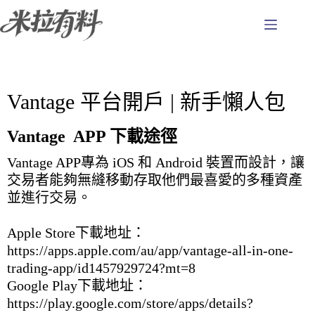
跳
至
主
要
內
容
Vantage 平台開戶 | 新手懶人包
Vantage APP 下載途徑
Vantage APP專為 iOS 和 Android 裝置而設計，讓
交易者能夠無縫移動存取他們最喜愛的多種資產
並進行交易。
Apple
Store
下載地址：
https://apps.apple.com/au/app/vantage-all-in-one-
trading-app/id1457929724?mt=8
Google Play下載地址：
https://play.google.com/store/apps/details?