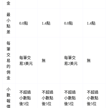
金
最
小
0.0點
1.4點
0.0點
1.4點
點
差
每
筆
交
每筆交
每筆交
易
無
無
易3美元
易2美元
的
佣
金
小
不超過
不超過
不超過
不超過
數
小數點
小數點
小數點
小數點
報
後5位
後5位
後5位
後5位
價