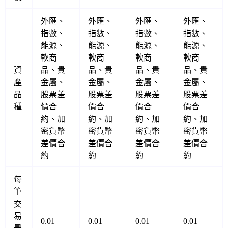
外匯、
外匯、
外匯、
外匯、
指數、
指數、
指數、
指數、
能源、
能源、
能源、
能源、
軟商
軟商
軟商
軟商
資
品、貴
品、貴
品、貴
品、貴
產
金屬、
金屬、
金屬、
金屬、
品
股票差
股票差
股票差
股票差
種
價合
價合
價合
價合
約、加
約、加
約、加
約、加
密貨幣
密貨幣
密貨幣
密貨幣
差價合
差價合
差價合
差價合
約
約
約
約
每
筆
交
易
0.01
0.01
0.01
0.01