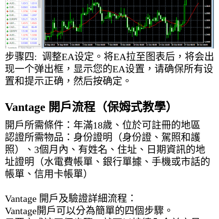
步骤四: 调整EA设定。将EA拉至图表后，将会出
现一个弹出框，显示您的EA设置，请确保所有设
置和提示正确，然后按确定。
Vantage 開戶流程（保姆式教學）
開戶所需條件：年滿18歲、位於可註冊的地區
認證所需物品：身份證明（身份證、駕照和護
照）、3個月內、有姓名、住址、日期資訊的地
址證明（水電費帳單、銀行單據、手機或市話的
帳單、信用卡帳單）
Vantage 開戶及驗證詳細流程：
Vantage開戶可以分為簡單的四個步驟。