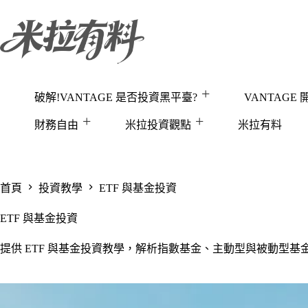
跳
至
主
要
內
容
破解!VANTAGE 是否投資黑平臺?
VANTAGE
財務自由
米拉投資觀點
米拉有料
首頁
投資教學
ETF 與基金投資
ETF 與基金投資
提供 ETF 與基金投資教學，解析指數基金、主動型與被動型