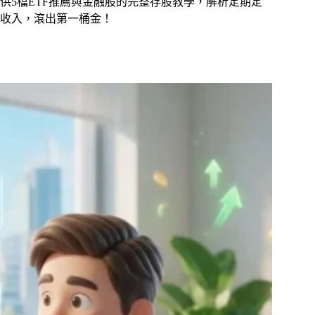
提供5檔ETF推薦與金融股的完整存股教學，解析定期定
收入，滾出第一桶金！