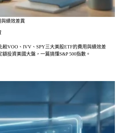
費用與績效差異
資
比較VOO、IVV、SPY三大美股ETF的費用與績效差
額投資美國大盤，一篇搞懂S&P 500指數。