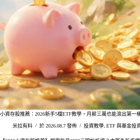
小資存股推薦：2026新手5檔ETF教學，月薪三萬也能滾出第一
米拉有料
於 2026.08.7 發佈
投資教學
,
ETF 與基金投