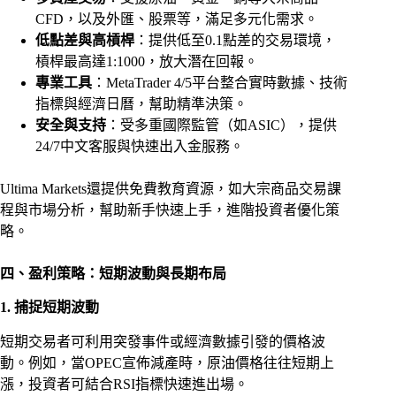
CFD，以及外匯、股票等，滿足多元化需求。
低點差與高槓桿
：提供低至0.1點差的交易環境，
槓桿最高達1:1000，放大潛在回報。
專業工具
：MetaTrader 4/5平台整合實時數據、技術
指標與經濟日曆，幫助精準決策。
安全與支持
：受多重國際監管（如ASIC），提供
24/7中文客服與快速出入金服務。
Ultima Markets還提供免費教育資源，如大宗商品交易課
程與市場分析，幫助新手快速上手，進階投資者優化策
略。
四、盈利策略：短期波動與長期布局
1. 捕捉短期波動
短期交易者可利用突發事件或經濟數據引發的價格波
動。例如，當OPEC宣佈減產時，原油價格往往短期上
漲，投資者可結合RSI指標快速進出場。