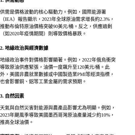
1. 供需動態
供需是價格波動的核心驅動力。例如，國際能源署
（IEA）報告顯示，2023年全球原油需求增長約2.3%，
推動布倫特原油價格突破90美元/桶。反之，供應過剩
（如2020年疫情期間）則導致價格暴跌。
2. 地緣政治與經濟數據
地緣政治事件對價格影響顯著。例如，2022年俄烏衝突
導致原油供應緊張，油價一度飆升至120美元/桶。此
外，美國非農就業數據或中國製造業PMI等經濟指標，
也會影響銅、鋁等工業金屬的需求預期。
3. 自然因素
天氣與自然災害對能源與農產品影響尤為明顯。例如，
2023年颶風季導致美國墨西哥灣原油產量減少約10%，
推高全球油價。