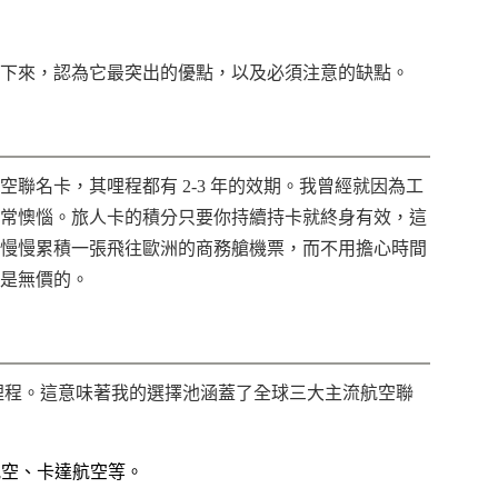
下來，認為它最突出的優點，以及必須注意的缺點。
聯名卡，其哩程都有 2-3 年的效期。我曾經就因為工
常懊惱。旅人卡的積分只要你持續持卡就終身有效，這
慢慢累積一張飛往歐洲的商務艙機票，而不用擔心時間
是無價的。
司的哩程。這意味著我的選擇池涵蓋了全球三大主流航空聯
航空、卡達航空等。