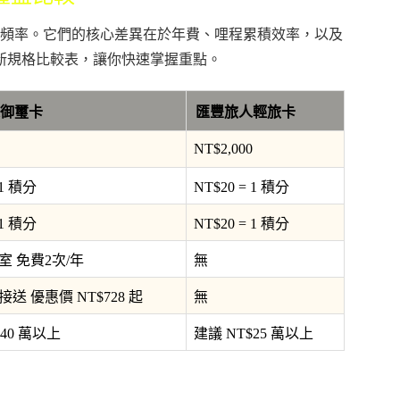
頻率。它們的核心差異在於年費、哩程累積效率，以及
最新規格比較表，讓你快速掌握重點。
御璽卡
匯豐旅人輕旅卡
NT$2,000
 1 積分
NT$20 = 1 積分
 1 積分
NT$20 = 1 積分
室 免費2次/年
無
送 優惠價 NT$728 起
無
$40 萬以上
建議 NT$25 萬以上