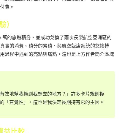
付費。
驗）
5 萬的旅遊積分，並成功兌換了兩次長榮航空亞洲區的
真實的消費、積分的累積、與航空飯店系統的兌換搏
用過程中遇到的亮點與痛點，這也是上方作者簡介區塊
有效地幫我換到我想去的地方？」許多卡片規則複
的「直覺性」，這也是我決定長期持有它的主因。
權益比較