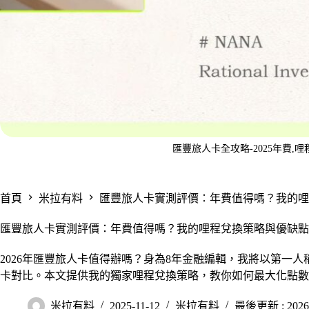
匯豐旅人卡全攻略-2025年費,
首頁
米拉有料
匯豐旅人卡實測評價：年費值得嗎？我的哩
匯豐旅人卡實測評價：年費值得嗎？我的哩程兌換策略與優缺點
2026年匯豐旅人卡值得辦嗎？身為8年金融編輯，我將以第一
卡對比。本文提供我的獨家哩程兌換策略，教你如何最大化點數
米拉有料
2025-11-12
米拉有料
最後更新 : 2026-