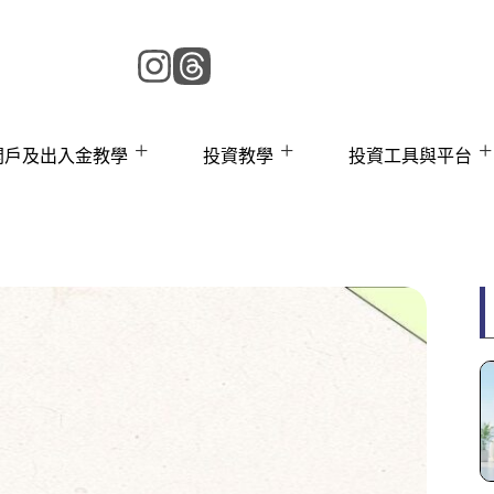
 開戶及出入金教學
投資教學
投資工具與平台