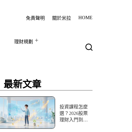
HOME
免責聲明
關於米拉
理財規劃
最新文章
投資課程怎麼
選？2026股票
理財入門到實
戰10+資源評比