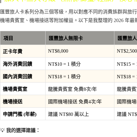
匯豐旅人卡系列分為三個等級，用以對應不同的消費族群與旅行
機場貴賓室、機場接送等附加權益。以下是我整理的 2026 年
項目
匯豐旅人無限卡
匯豐旅人
NT$8,000
NT$2,500
正卡年費
海外消費回饋
NT$10 = 1 積分
NT$15 =
國內消費回饋
NT$18 = 1 積分
NT$18 =
機場貴賓室
龍騰貴賓室 免費8次/年
龍騰貴賓
機場接送
國際機場接送 免費4次/年
國際機場接
申請門檻 (年薪)
建議 NT$80 萬以上
建議 NT
💡
我的選擇建議：