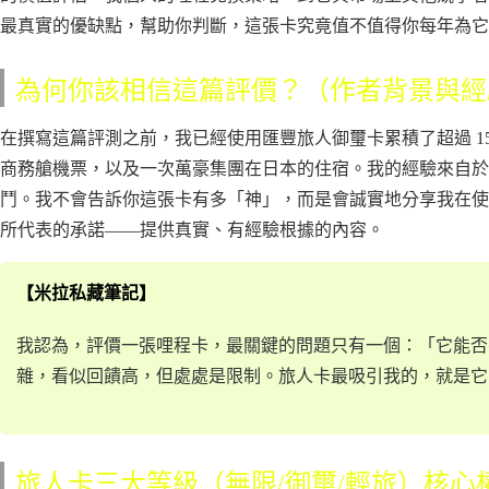
最真實的優缺點，幫助你判斷，這張卡究竟值不值得你每年為它
為何你該相信這篇評價？（作者背景與經
在撰寫這篇評測之前，我已經使用匯豐旅人御璽卡累積了超過 1
商務艙機票，以及一次萬豪集團在日本的住宿。我的經驗來自於
鬥。我不會告訴你這張卡有多「神」，而是會誠實地分享我在使
所代表的承諾——提供真實、有經驗根據的內容。
【米拉私藏筆記】
我認為，評價一張哩程卡，最關鍵的問題只有一個：「它能否
雜，看似回饋高，但處處是限制。旅人卡最吸引我的，就是它
旅人卡三大等級（無限/御璽/輕旅）核心