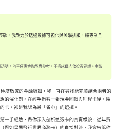
蹤經驗。我致力於透過數據可視化與美學排版，將專業且
確與透明。內容僅供金融教育參考，不構成個人化投資建議。金融
字極度敏感的金融編輯，我一直在尋找能完美結合兩者的
想的催化劑。在經手過數十張現金回饋與哩程卡後，匯
的卡，卻是我認為最「省心」的選擇。
第一手經驗，帶你深入剖析這張卡的真實樣貌。從年費
（例如星展飛行世界商務卡）的直接對決，我會告訴你