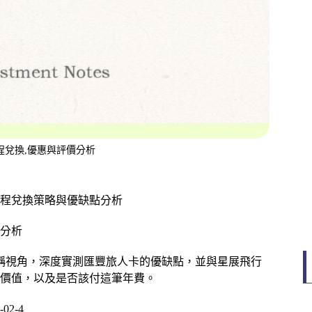
哩程兌換,優惠與評價分析
程兌換策略與優缺點分析
分析
人稱視角，深度實測匯豐旅人卡的優缺點，並與星展飛行
價值，以及是否該付這筆年費。
02-4