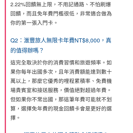
2.22%回饋無上限，不用記通路、不怕刷爆
回饋，而且免年費門檻很低，非常適合做為
你的第一張入門卡。
Q2：滙豐旅人無限卡年費NT$8,000，真
的值得辦嗎？
這完全取決於你的消費習慣和旅遊頻率。如
果你每年出國多次，且年消費額能達到數十
萬以上，那麼它優秀的哩程累積率、免費機
場貴賓室和接送服務，價值絕對超過年費。
但如果你不常出國，那這筆年費可能就不划
算，選擇免年費的現金回饋卡會是更好的選
擇。