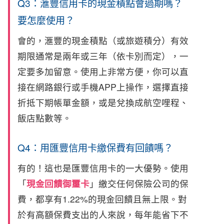
Q3：滙豐信用卡的現金積點會過期嗎？
要怎麼使用？
會的，滙豐的現金積點（或旅遊積分）有效
期限通常是兩年或三年（依卡別而定），一
定要多加留意。使用上非常方便，你可以直
接在網路銀行或手機APP上操作，選擇直接
折抵下期帳單金額，或是兌換成航空哩程、
飯店點數等。
Q4：用匯豐信用卡繳保費有回饋嗎？
有的！這也是匯豐信用卡的一大優勢。使用
「
現金回饋御璽卡
」繳交任何保險公司的保
費，都享有1.22%的現金回饋且無上限。對
於有高額保費支出的人來說，每年能省下不