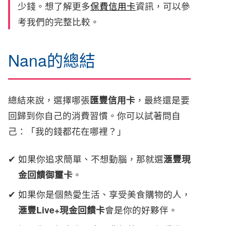
少錢。想了解更多
保費信用卡
資訊，可以參
考我們的完整比較。
Nana的總結
總結來說，選擇哪張
匯豐信用卡
，最終還是要
回歸到你自己的消費習慣。你可以試著問自
己：「我的錢都花在哪裡？」
如果你追求簡單、不想動腦，那就選
滙豐現
金回饋御璽卡
。
如果你是個熱愛生活、享受美食購物的人，
滙豐Live+現金回饋卡
會是你的好夥伴。