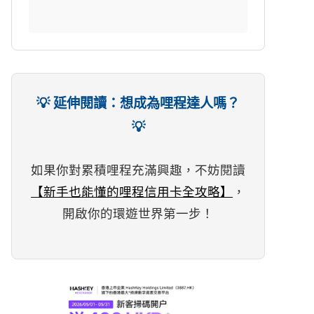
💡 延伸閱讀：想成為哩程達人嗎？
💡
如果你對累積哩程充滿興趣，不妨閱讀
【新手也能懂的哩程信用卡全攻略】
，
開啟你的環遊世界第一步！