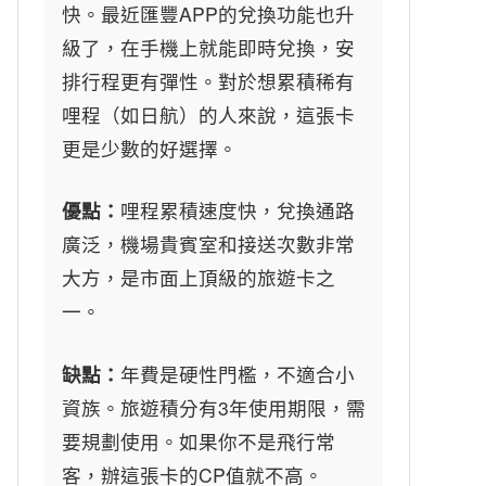
快。最近匯豐APP的兌換功能也升
級了，在手機上就能即時兌換，安
排行程更有彈性。對於想累積稀有
哩程（如日航）的人來說，這張卡
更是少數的好選擇。
優點：
哩程累積速度快，兌換通路
廣泛，機場貴賓室和接送次數非常
大方，是市面上頂級的旅遊卡之
一。
缺點：
年費是硬性門檻，不適合小
資族。旅遊積分有3年使用期限，需
要規劃使用。如果你不是飛行常
客，辦這張卡的CP值就不高。