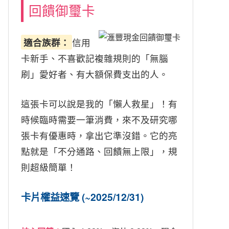
回饋御璽卡
適合族群：
信用
卡新手、不喜歡記複雜規則的「無腦
刷」愛好者、有大額保費支出的人。
這張卡可以說是我的「懶人救星」！有
時候臨時需要一筆消費，來不及研究哪
張卡有優惠時，拿出它準沒錯。它的亮
點就是「不分通路、回饋無上限」，規
則超級簡單！
卡片權益速覽 (~2025/12/31)