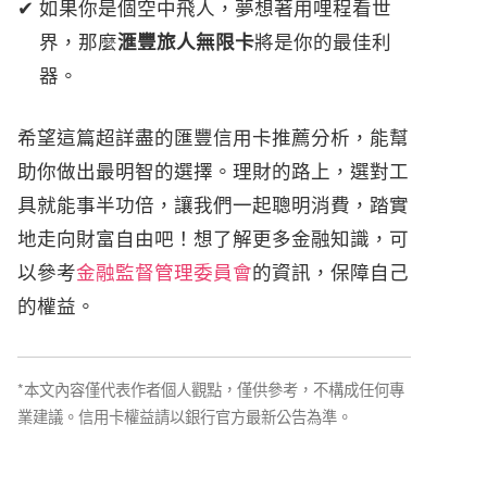
如果你是個空中飛人，夢想著用哩程看世
界，那麼
滙豐旅人無限卡
將是你的最佳利
器。
希望這篇超詳盡的匯豐信用卡推薦分析，能幫
助你做出最明智的選擇。理財的路上，選對工
具就能事半功倍，讓我們一起聰明消費，踏實
地走向財富自由吧！想了解更多金融知識，可
以參考
金融監督管理委員會
的資訊，保障自己
的權益。
*本文內容僅代表作者個人觀點，僅供參考，不構成任何專
業建議。信用卡權益請以銀行官方最新公告為準。