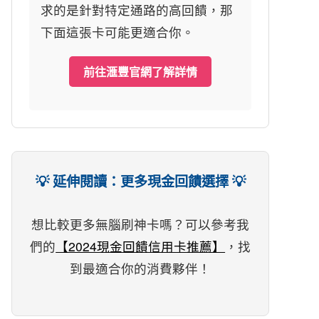
求的是針對特定通路的高回饋，那
下面這張卡可能更適合你。
前往滙豐官網了解詳情
💡 延伸閱讀：更多現金回饋選擇 💡
想比較更多無腦刷神卡嗎？可以參考我
們的
【2024現金回饋信用卡推薦】
，找
到最適合你的消費夥伴！