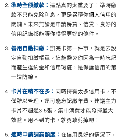
準時全額繳款：
這點真的太重要了！準時繳
款不只能免除利息，更是累積你
個人信用
的
關鍵。未來無論是申請房貸、信貸，良好的
信用紀錄都能讓你獲得更好的條件。
善用自動扣繳：
辦完卡第一件事，就是去設
定自動扣繳帳單。這能避免你因為一時忘記
而產生違約金和信用瑕疵，是保護信用的第
一道防線。
卡片在精不在多：
同時持有太多信用卡，不
僅難以管理，還可能忘記繳年費。建議主力
卡片不超過3-5張，集中消費才能發揮最大
效益。用不到的卡，就勇敢剪掉吧！
適時申請調高額度：
在信用良好的情況下，