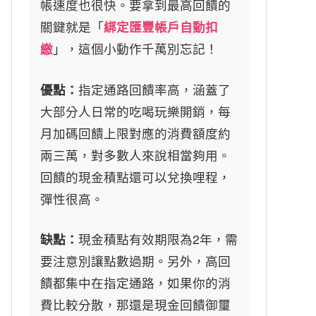
帳速度也很快。要拿到最高回饋的
關鍵就是「
綁定匯豐帳戶自動扣
繳
」，這個小動作千萬別忘記！
優點：
指定通路回饋率高，涵蓋了
大部分人日常的吃喝玩樂開銷，每
月加碼回饋上限對應的消費額度約
兩三萬，對多數人來說相當夠用。
回饋的現金積點還可以兌換哩程，
彈性很高。
缺點：
現金積點有效期限為2年，需
要注意別讓點數過期。另外，高回
饋都集中在指定通路，如果你的消
費比較分散，那還是現金回饋御璽