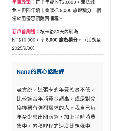
年費政策：
正卡年費 NT$8,000，無法減
免。但隔年續卡會贈送 8,000 旅遊積分，相
當於用優惠價購買哩程。
新戶首刷禮：
核卡後30天內刷滿
NT$10,000，享
8,000 旅遊積分
。（活動至
2025/9/30）
Nana的真心話點評
老實說，這張卡的年費確實不低，
比較適合年消費金額高，或是對兌
換機票有強烈需求的人。我自己每
年至少會出國兩趟，加上平時消費
集中，累積哩程的速度比想像中