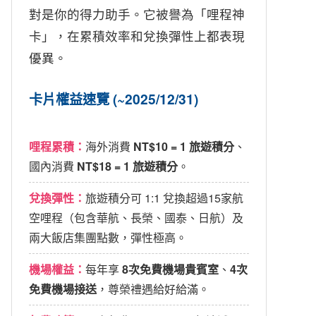
對是你的得力助手。它被譽為「哩程神
卡」，在累積效率和兌換彈性上都表現
優異。
卡片權益速覽 (~2025/12/31)
哩程累積：
海外消費
NT$10 = 1 旅遊積分
、
國內消費
NT$18 = 1 旅遊積分
。
兌換彈性：
旅遊積分可 1:1 兌換超過15家航
空哩程（包含華航、長榮、國泰、日航）及
兩大飯店集團點數，彈性極高。
機場權益：
每年享
8次免費機場貴賓室
、
4次
免費機場接送
，尊榮禮遇給好給滿。