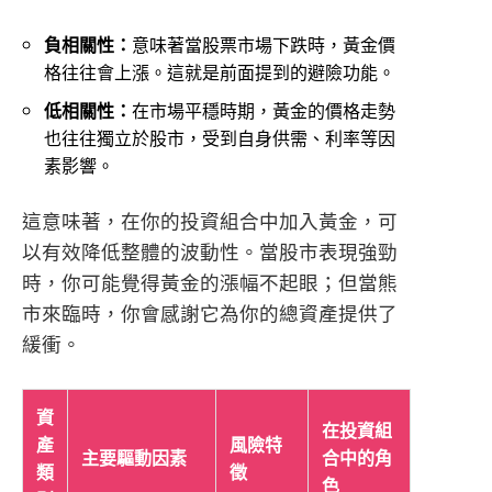
負相關性：
意味著當股票市場下跌時，黃金價
格往往會上漲。這就是前面提到的避險功能。
低相關性：
在市場平穩時期，黃金的價格走勢
也往往獨立於股市，受到自身供需、利率等因
素影響。
這意味著，在你的投資組合中加入黃金，可
以有效降低整體的波動性。當股市表現強勁
時，你可能覺得黃金的漲幅不起眼；但當熊
市來臨時，你會感謝它為你的總資產提供了
緩衝。
資
在投資組
產
風險特
主要驅動因素
合中的角
類
徵
色