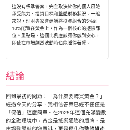
這沒有標準答案，完全取決於你的個人風險
承受能力、投資目標和整體財務狀況。一般
來說，理財專家會建議將投資組合的5%到
10%配置在黃金上，作為一個核心的避險部
位。重點是，這個比例應該讓你感到安心，
即使在市場劇烈波動時也能睡得著覺。
結論
回到最初的問題：「為什麼要購買黃金？」
經過今天的分享，我相信答案已經不僅僅是
「保值」這麼簡單。在2025年這個充滿變數
的金融環境中，黃金是抵禦通膨的盾牌、是
市場動盪時的避風港，更是優化你
整體資產