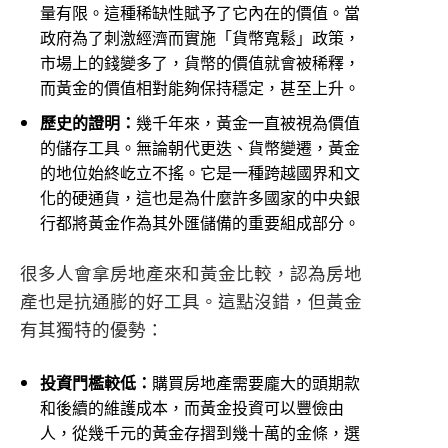
量有限。這種稀缺性賦予了它內在的價值。當
政府為了刺激經濟而實施「貨幣寬鬆」政策，
市場上的錢變多了，貨幣的價值就會被稀釋，
而黃金的價值相對能夠保持穩定，甚至上升。
歷史的證明：
幾千年來，黃金一直被視為價值
的儲存工具。無論朝代更迭、貨幣變遷，黃金
的地位始終屹立不搖。它是一種跨越國界和文
化的硬通貨，這也是為什麼許多國家的中央銀
行都將黃金作為其外匯儲備的重要組成部分。
很多人會拿房地產來和黃金比較，認為房地
產也是抗通膨的好工具。這點沒錯，但黃金
有其獨特的優勢：
投資門檻較低：
購買房地產需要龐大的頭期款
和後續的維護成本，而黃金投資可以豐儉由
人，從幾千元的黃金存摺到幾十萬的金條，選