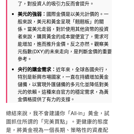
了，對投資人的吸引力反而會提升。
美元的強弱：
國際金價是以美元計價的。一
般來說，美元和黃金呈現「翹翹板」的關
係。當美元走弱，對於使用其他貨幣的投資
者來說，購買黃金的成本變便宜了，需求可
能增加，進而推升金價。反之亦然。觀察美
元指數(DXY)的未來走向，是判斷金價的重要
參考。
央行的購金需求：
近年來，全球各國央行，
特別是新興市場國家，一直在持續增加黃金
儲備，以實現外匯儲備的多元化並降低對美
元的依賴。這種來自官方的穩定需求，為黃
金價格提供了有力的支撐。
總結來說，我不會建議你「All-in」黃金，試
圖抓住所謂的「完美買點」。更健康的態度
是，將黃金視為一個長期、策略性的資產配