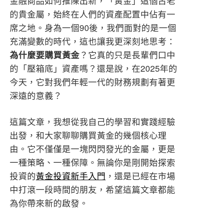
金融商品如何推陳出新，「黃金」這個古老
的貴金屬，始終在人們的資產配置中佔有一
席之地。身為一個90後，我們面對的是一個
充滿變數的時代，這也讓我更深刻地思考：
為什麼要購買黃金
？它真的只是長輩們口中
的「壓箱底」資產嗎？還是說，在2025年的
今天，它對我們年輕一代的財務規劃有著更
深遠的意義？
這篇文章，我想從我自己的學習和實踐經驗
出發，和大家聊聊購買黃金的幾個核心理
由。它不僅僅是一塊閃閃發光的金屬，更是
一種策略、一種保障。無論你是剛開始探索
投資的
黃金投資新手入門
，還是已經在市場
中打滾一段時間的朋友，希望這篇文章都能
為你帶來新的啟發。