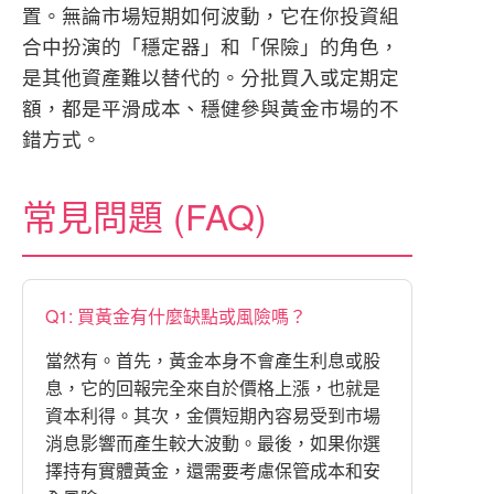
置。無論市場短期如何波動，它在你投資組
合中扮演的「穩定器」和「保險」的角色，
是其他資產難以替代的。分批買入或定期定
額，都是平滑成本、穩健參與黃金市場的不
錯方式。
常見問題 (FAQ)
Q1: 買黃金有什麼缺點或風險嗎？
當然有。首先，黃金本身不會產生利息或股
息，它的回報完全來自於價格上漲，也就是
資本利得。其次，金價短期內容易受到市場
消息影響而產生較大波動。最後，如果你選
擇持有實體黃金，還需要考慮保管成本和安