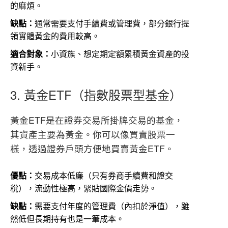
的麻煩。
缺點：
通常需要支付手續費或管理費，部分銀行提
領實體黃金的費用較高。
適合對象：
小資族、想定期定額累積黃金資產的投
資新手。
3. 黃金ETF（指數股票型基金）
黃金ETF是在證券交易所掛牌交易的基金，
其資產主要為黃金。你可以像買賣股票一
樣，透過證券戶頭方便地買賣黃金ETF。
優點：
交易成本低廉（只有券商手續費和證交
稅），流動性極高，緊貼國際金價走勢。
缺點：
需要支付年度的管理費（內扣於淨值），雖
然低但長期持有也是一筆成本。