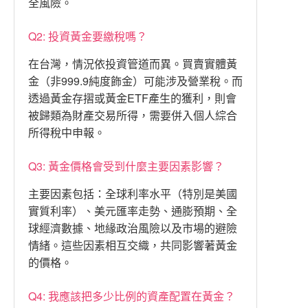
全風險。
Q2: 投資黃金要繳稅嗎？
在台灣，情況依投資管道而異。買賣實體黃
金（非999.9純度飾金）可能涉及營業稅。而
透過黃金存摺或黃金ETF產生的獲利，則會
被歸類為財產交易所得，需要併入個人綜合
所得稅中申報。
Q3: 黃金價格會受到什麼主要因素影響？
主要因素包括：全球利率水平（特別是美國
實質利率）、美元匯率走勢、通膨預期、全
球經濟數據、地緣政治風險以及市場的避險
情緒。這些因素相互交織，共同影響著黃金
的價格。
Q4: 我應該把多少比例的資產配置在黃金？