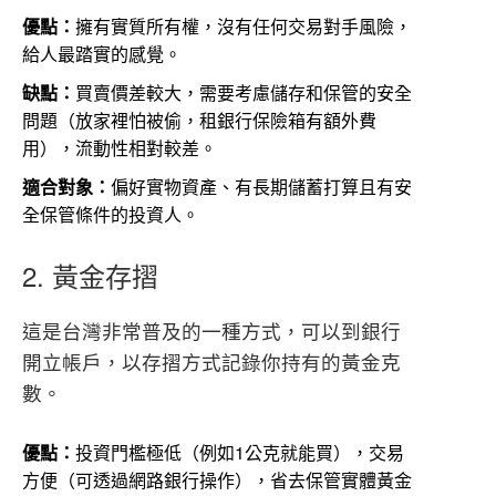
優點：
擁有實質所有權，沒有任何交易對手風險，
給人最踏實的感覺。
缺點：
買賣價差較大，需要考慮儲存和保管的安全
問題（放家裡怕被偷，租銀行保險箱有額外費
用），流動性相對較差。
適合對象：
偏好實物資產、有長期儲蓄打算且有安
全保管條件的投資人。
2. 黃金存摺
這是台灣非常普及的一種方式，可以到銀行
開立帳戶，以存摺方式記錄你持有的黃金克
數。
優點：
投資門檻極低（例如1公克就能買），交易
方便（可透過網路銀行操作），省去保管實體黃金