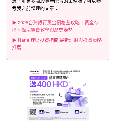
想了解更多關於資產配置的策略嗎？可以參
考我之前整理的文章：
▶ 2025台灣銀行黃金價格全攻略｜黃金存
摺、條塊買賣教學與歷史走勢
▶ Nana 理財投資指南|最新理財與投資策略
推薦