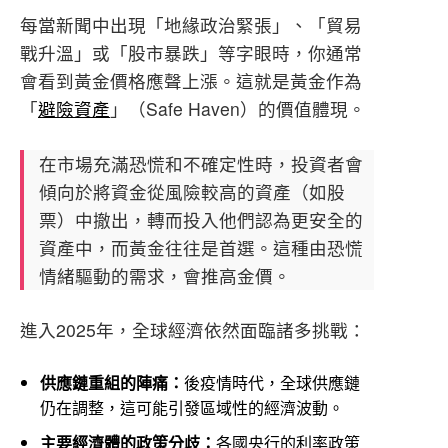
每當新聞中出現「地緣政治緊張」、「貿易
戰升溫」或「股市暴跌」等字眼時，你通常
會看到黃金價格應聲上漲。這就是黃金作為
「
避險資產
」（Safe Haven）的價值體現。
在市場充滿恐慌和不確定性時，投資者會
傾向於將資金從風險較高的資產（如股
票）中撤出，轉而投入他們認為更安全的
資產中，而黃金往往是首選。這種由恐慌
情緒驅動的需求，會推高金價。
進入2025年，全球經濟依然面臨諸多挑戰：
供應鏈重組的陣痛：
後疫情時代，全球供應鏈
仍在調整，這可能引發區域性的經濟波動。
主要經濟體的政策分歧：
各國央行的利率政策