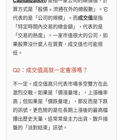
Capitalization)
是指一家公司的總價值，計
算方式是「股價 × 流通在外的總股數」。它
代表的是「公司的規模」。而
成交值
是指
「特定時間內交易的總金額」，代表的是
「交易的熱度」。一家市值很大的公司，如
果股票沒什麼人在買賣，成交值也可能很
低。
Q2：成交值高就一定會漲嗎？
不一定。成交值高只代表市場多空雙方在此
激烈交戰。如果是「價漲量增」，上漲機率
高；但如果是「價跌量增」，那反而是下跌
的訊號。更危險的是在長期上漲後的最高檔
爆出歷史天量，這常常是主力出貨、散戶接
盤的「派對結束」訊號。