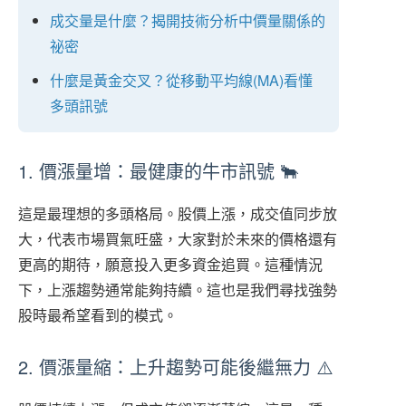
成交量是什麼？揭開技術分析中價量關係的
祕密
什麼是黃金交叉？從移動平均線(MA)看懂
多頭訊號
1. 價漲量增：最健康的牛市訊號 🐂
這是最理想的多頭格局。股價上漲，成交值同步放
大，代表市場買氣旺盛，大家對於未來的價格還有
更高的期待，願意投入更多資金追買。這種情況
下，上漲趨勢通常能夠持續。這也是我們尋找強勢
股時最希望看到的模式。
2. 價漲量縮：上升趨勢可能後繼無力 ⚠️