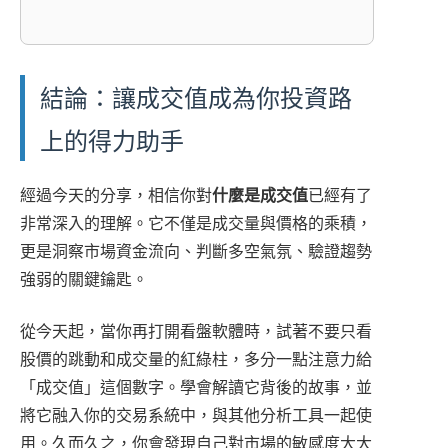
結論：讓成交值成為你投資路
上的得力助手
經過今天的分享，相信你對
什麼是成交值
已經有了
非常深入的理解。它不僅是成交量與價格的乘積，
更是洞察市場資金流向、判斷多空氣氛、驗證趨勢
強弱的關鍵鑰匙。
從今天起，當你再打開看盤軟體時，試著不要只看
股價的跳動和成交量的紅綠柱，多分一點注意力給
「成交值」這個數字。學會解讀它背後的故事，並
將它融入你的交易系統中，與其他分析工具一起使
用。久而久之，你會發現自己對市場的敏感度大大