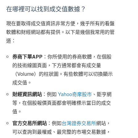
在哪裡可以找到成交值數據？
現在要取得成交值資訊非常方便，幾乎所有的看盤
軟體和財經網站都有提供。以下是幾個我常用的管
道：
券商下單APP
：你所使用的券商軟體，在個股
的技術線圖頁面，下方通常都會有成交量
（Volume）的柱狀圖。有些軟體可以切換顯示
成交值。
財經資訊網站
：例如
Yahoo奇摩股市
、鉅亨網
等，在個股報價頁面都會明確標示當日的成交
值。
官方交易所網站
：例如
台灣證券交易所
網站，
可以查詢到最權威、最完整的市場交易數據，