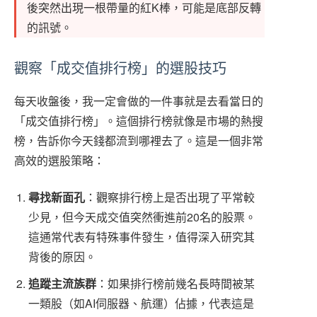
後突然出現一根帶量的紅K棒，可能是底部反轉
的訊號。
觀察「成交值排行榜」的選股技巧
每天收盤後，我一定會做的一件事就是去看當日的
「成交值排行榜」。這個排行榜就像是市場的熱搜
榜，告訴你今天錢都流到哪裡去了。這是一個非常
高效的選股策略：
尋找新面孔
：觀察排行榜上是否出現了平常較
少見，但今天成交值突然衝進前20名的股票。
這通常代表有特殊事件發生，值得深入研究其
背後的原因。
追蹤主流族群
：如果排行榜前幾名長時間被某
一類股（如AI伺服器、航運）佔據，代表這是