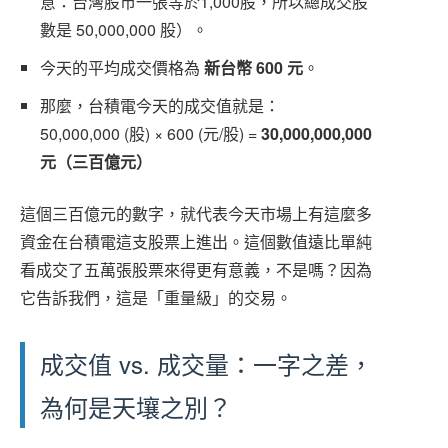
意：台灣股市一張等於1,000股，所以總成交股
數是 50,000,000 股）。
今天的平均成交價格為
新台幣 600 元
。
那麼，台積電今天的成交值就是：
50,000,000 (股) × 600 (元/股) =
30,000,000,000
元（三百億元）
這個三百億元的數字，就代表今天市場上有這麼多
資金在台積電這支股票上進出。這個數值遠比單純
看成交了五萬張股票來得更有意義，不是嗎？因為
它告訴我們，這是「重量級」的交易。
成交值 vs. 成交量：一字之差，
為何是天壤之別？