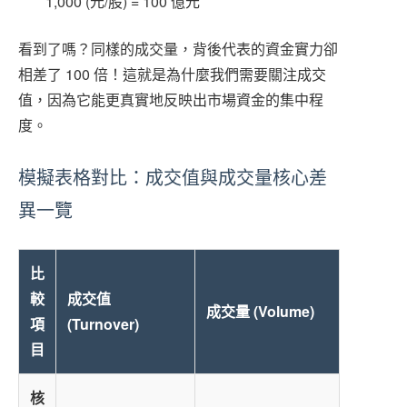
1,000 (元/股) = 100 億元
看到了嗎？同樣的成交量，背後代表的資金實力卻
相差了 100 倍！這就是為什麼我們需要關注成交
值，因為它能更真實地反映出市場資金的集中程
度。
模擬表格對比：成交值與成交量核心差
異一覽
比
較
成交值
成交量 (Volume)
項
(Turnover)
目
核