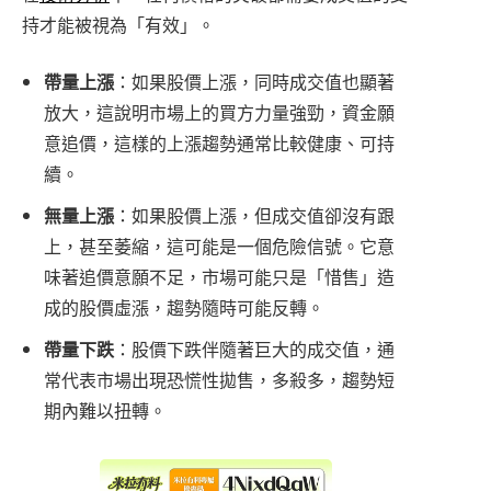
持才能被視為「有效」。
帶量上漲
：如果股價上漲，同時成交值也顯著
放大，這說明市場上的買方力量強勁，資金願
意追價，這樣的上漲趨勢通常比較健康、可持
續。
無量上漲
：如果股價上漲，但成交值卻沒有跟
上，甚至萎縮，這可能是一個危險信號。它意
味著追價意願不足，市場可能只是「惜售」造
成的股價虛漲，趨勢隨時可能反轉。
帶量下跌
：股價下跌伴隨著巨大的成交值，通
常代表市場出現恐慌性拋售，多殺多，趨勢短
期內難以扭轉。