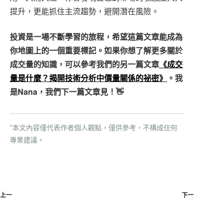
提升，更能抓住主流趨勢，避開潛在風險。
投資是一場不斷學習的旅程，希望這篇文章能成為
你地圖上的一個重要標記。如果你想了解更多關於
成交量的知識，可以參考我們的另一篇文章
《成交
量是什麼？揭開技術分析中價量關係的祕密》
。我
是Nana，我們下一篇文章見！👋
*本文內容僅代表作者個人觀點，僅供參考，不構成任何
專業建議。
上一
下一