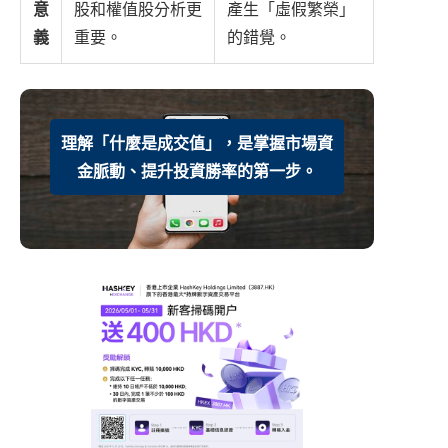
意
股和權值股分析更
產生「虛假繁榮」
義
重要。
的錯覺。
理解「什麼是成交值」，是掌握市場資
金脈動、提升投資勝率的第一步。