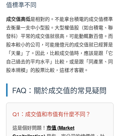
值標準不同
成交值高低
是相對的。不能拿台積電的成交值標準
去衡量一支中小型股。大型權值股（如台積電、聯
發科）平常的成交值就很高，可能動輒數百億。而
股本較小的公司，可能幾億元的成交值就已經算是
「天量」了。因此，比較成交值時，應該是跟「它
自己過去的平均水平」比較，或是跟「同產業、同
股本規模」的股票比較，這樣才客觀。
FAQ：關於成交值的常見疑問
Q1：成交值和市值有什麼不同？
這是個好問題！
市值 (Market