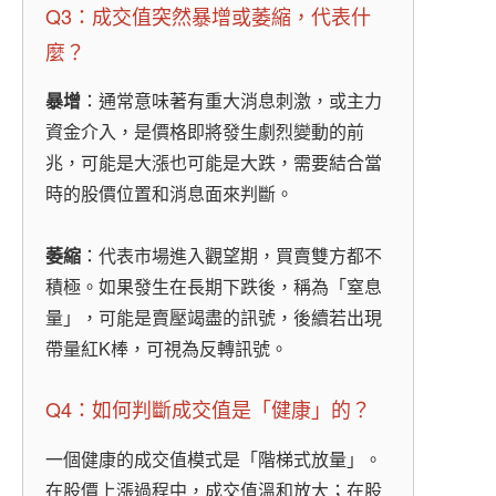
Q3：成交值突然暴增或萎縮，代表什
麼？
暴增
：通常意味著有重大消息刺激，或主力
資金介入，是價格即將發生劇烈變動的前
兆，可能是大漲也可能是大跌，需要結合當
時的股價位置和消息面來判斷。
萎縮
：代表市場進入觀望期，買賣雙方都不
積極。如果發生在長期下跌後，稱為「窒息
量」，可能是賣壓竭盡的訊號，後續若出現
帶量紅K棒，可視為反轉訊號。
Q4：如何判斷成交值是「健康」的？
一個健康的成交值模式是「階梯式放量」。
在股價上漲過程中，成交值溫和放大；在股