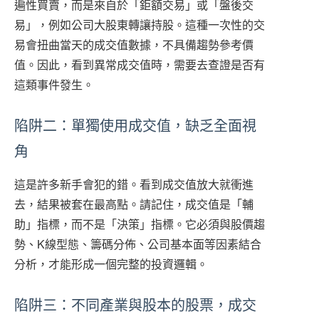
遍性買賣，而是來自於「鉅額交易」或「盤後交
易」，例如公司大股東轉讓持股。這種一次性的交
易會扭曲當天的成交值數據，不具備趨勢參考價
值。因此，看到異常成交值時，需要去查證是否有
這類事件發生。
陷阱二：單獨使用成交值，缺乏全面視
角
這是許多新手會犯的錯。看到成交值放大就衝進
去，結果被套在最高點。請記住，成交值是「輔
助」指標，而不是「決策」指標。它必須與股價趨
勢、K線型態、籌碼分佈、公司基本面等因素結合
分析，才能形成一個完整的投資邏輯。
陷阱三：不同產業與股本的股票，成交