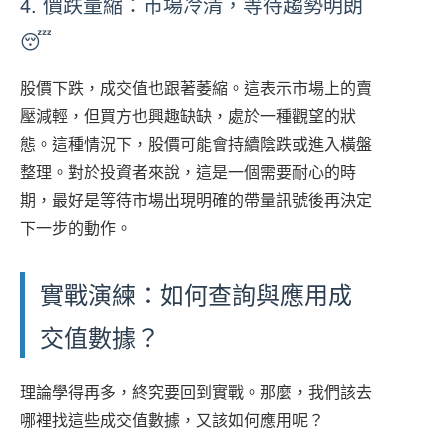
4. 價跌量縮：市場冷清，等待趨勢明朗
😴
股價下跌，成交值也跟著萎縮。這表示市場上的賣
壓減輕，但買方也興趣缺缺，處於一種觀望的狀
態。這種情況下，股價可能會持續陰跌或進入橫盤
整理。對於投資者來說，這是一個需要耐心的時
期，最好是等待市場出現明確的帶量訊號後再決定
下一步的動作。
實戰演練：如何查詢與應用成
交值數據？
理論學得再多，終究要回到實戰。那麼，我們該去
哪裡找這些成交值數據，又該如何應用呢？