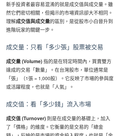
新手投資者最容易混淆的就是成交值與成交量。雖
然它們密切相關，但揭示的市場資訊卻大不相同。
理解
成交值與成交量
的區別，是從股市小白晉升到
進階玩家的關鍵一步。
成交量：只看「多少張」股票被交易
成交量 (Volume)
指的是在特定時間內，買賣雙方
達成的交易「數量」。在台灣股市，單位通常是
「張」（1張 = 1,000股）。它反映了市場的參與度
或活躍程度，也就是「人氣」。
成交值：看「多少錢」流入市場
成交值 (Turnover)
則是在成交量的基礎上，加入
了「價格」的維度。它衡量的是交易的「總金
額」，反映的是市場的資金投入程度，也就是「金