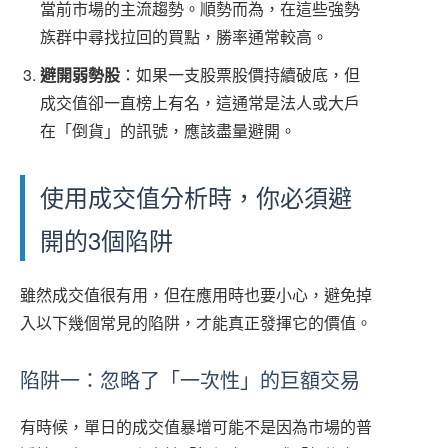
當前市場的主流趨勢。順勢而為，在這些強勢
族群中尋找拉回的買點，勝率通常較高。
避開弱勢股
：如果一支股票股價持續破底，但
成交值卻一直榜上有名，這通常是法人或大戶
在「倒貨」的訊號，應該盡量避開。
使用成交值分析時，你必須避
開的3個陷阱
雖然成交值很有用，但在應用時也要小心，避免掉
入以下幾個常見的陷阱，才能真正發揮它的價值。
陷阱一：忽略了「一次性」的巨額交易
有時候，單日的成交值暴增可能不是因為市場的普