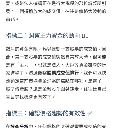
變，或是法人機構正在進行大規模的部位調整所引
發。一個持續放大的成交值，往往是價格大波動的
前兆。
指標二：洞察主力資金的動向 🕵️‍♀️
散戶的資金有限，難以撼動一支股票的成交值。因
此，當一支股票的成交值突然異常放大時，很可能
是有「主力」，也就是法人、大戶等資金雄厚的玩
家進場了。透過觀察
股票成交值排行
，我們可以快
速鎖定當前市場資金追逐的焦點在哪裡，是電子
股？傳產股？還是金融股？跟著錢走，往往比自己
盲目尋找機會更有效率。
指標三：確認價格趨勢的有效性 ✅
在
技術分析
中，任何價格的突破都需要成交值的支