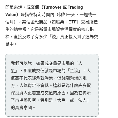
簡單來說，
成交值（Turnover 或 Trading
Value）
是指在特定時間內（例如一天、一週或一
個月），某個金融商品（如股票、
ETF
）交易所產
生的總金額。它是衡量市場資金活躍度的核心指
標，直接反映了有多少「錢」真正投入到了這場交
易中。
我們可以說，如果
成交量
是市場的「人
氣」，那麼成交值就是市場的「金流」。人
氣高不代表錢潮就洶湧，但錢潮洶湧的地
方，人氣肯定不會低。這就是為什麼許多資
深投資人更看重成交值的原因，因為它揭示
了市場參與者，特別是「大戶」或「法人」
的真實意圖。