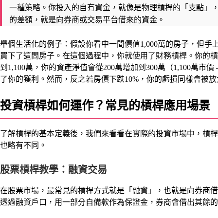
一種策略。你投入的自有資金，就像是物理槓桿的「支點」
的差額，就是向券商或交易平台借來的資金。
舉個生活化的例子：假設你看中一間價值1,000萬的房子，但手上
買下了這間房子。在這個過程中，你就使用了財務槓桿。你的槓桿倍數是 
到1,100萬，你的資產淨值會從200萬增加到300萬（1,100萬市
了你的獲利。然而，反之若房價下跌10%，你的虧損同樣會被放
投資槓桿如何運作？常見的槓桿應用場景
了解槓桿的基本定義後，我們來看看在實際的投資市場中，槓桿
也略有不同。
股票槓桿教學：融資交易
在股票市場，最常見的槓桿方式就是「融資」，也就是向券商借
透過融資戶口，用一部分自備款作為保證金，券商會借出其餘的