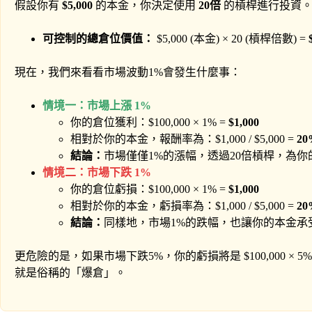
假設你有
$5,000
的本金，你決定使用
20倍
的槓桿進行投資
可控制的總倉位價值：
$5,000 (本金) × 20 (槓桿倍數) =
現在，我們來看看市場波動1%會發生什麼事：
情境一：市場上漲 1%
你的倉位獲利：$100,000 × 1% =
$1,000
相對於你的本金，報酬率為：$1,000 / $5,000 =
20
結論：
市場僅僅1%的漲幅，透過20倍槓桿，為你
情境二：市場下跌 1%
你的倉位虧損：$100,000 × 1% =
$1,000
相對於你的本金，虧損率為：$1,000 / $5,000 =
20
結論：
同樣地，市場1%的跌幅，也讓你的本金承受
更危險的是，如果市場下跌5%，你的虧損將是 $100,000 × 
就是俗稱的「爆倉」。