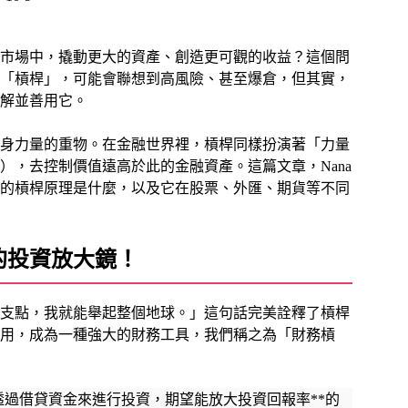
市場中，撬動更大的資產、創造更可觀的收益？這個問
「槓桿」，可能會聯想到高風險、甚至爆倉，但其實，
解並善用它。
身力量的重物。在金融世界裡，槓桿同樣扮演著「力量
，去控制價值遠高於此的金融資產。這篇文章，Nana
的槓桿原理是什麼，以及它在股票、外匯、期貨等不同
的投資放大鏡！
支點，我就能舉起整個地球。」這句話完美詮釋了槓桿
用，成為一種強大的財務工具，我們稱之為「財務槓
透過借貸資金來進行投資，期望能放大投資回報率**的