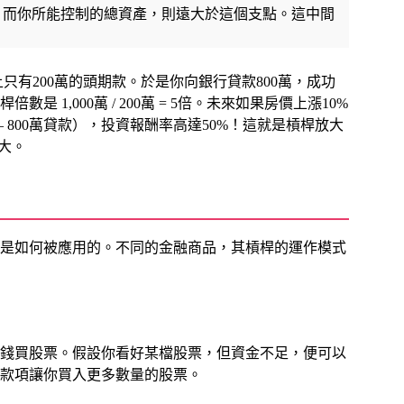
，而你所能控制的總資產，則遠大於這個支點。這中間
只有200萬的頭期款。於是你向銀行貸款800萬，成功
1,000萬 / 200萬 = 5倍。未來如果房價上漲10%
價 – 800萬貸款），投資報酬率高達50%！這就是槓桿放大
大。
是如何被應用的。不同的金融商品，其槓桿的運作模式
錢買股票。假設你看好某檔股票，但資金不足，便可以
款項讓你買入更多數量的股票。