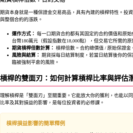
期貨本身就是一種保證金交易商品，具有內建的槓桿特性。投資
與整個合約的漲跌。
運作方式：
每一口期貨合約都有其固定的合約價值和原始
台幣180萬元（假設指數在18,000點），但交易它所需的
期貨槓桿倍數計算：
槓桿倍數 = 合約總價值 / 原始保證金。
風險與結算：
期貨採每日結算制度，若當日結算後你的保
臨被強制平倉的風險。
槓桿的雙面刃：如何計算槓桿比率與評估
理解槓桿是「雙面刃」至關重要。它能放大你的獲利，也能以同
比率及其對損益的影響，是每位投資者的必修課。
槓桿損益影響的簡單釋例