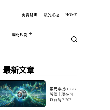
HOME
免責聲明
關於米拉
理財規劃
最新文章
東元電機(1504)
股價｜現在可
以買嗎？2026
最新財報、股