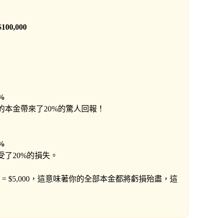
。
$100,000
%
的本金帶來了20%的驚人回報！
%
了20%的損失。
5% = $5,000，這意味著你的全部本金都將虧損殆盡，這