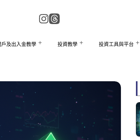
 開戶及出入金教學
投資教學
投資工具與平台