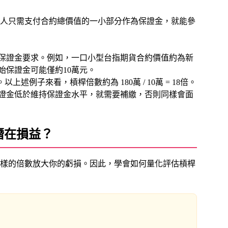
人只需支付合約總價值的一小部分作為保證金，就能參
保證金要求。例如，一口小型台指期貨合約價值約為新
原始保證金可能僅約10萬元。
以上述例子來看，槓桿倍數約為 180萬 / 10萬 = 18倍。
證金低於維持保證金水平，就需要補繳，否則同樣會面
潛在損益？
樣的倍數放大你的虧損。因此，學會如何量化評估槓桿