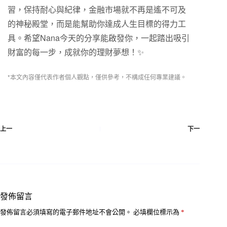
習，保持耐心與紀律，金融市場就不再是遙不可及
的神秘殿堂，而是能幫助你達成人生目標的得力工
具。希望Nana今天的分享能啟發你，一起踏出吸引
財富的每一步，成就你的理財夢想！✨
*本文內容僅代表作者個人觀點，僅供參考，不構成任何專業建議。
上一
下一
發佈留言
發佈留言必須填寫的電子郵件地址不會公開。
必填欄位標示為
*