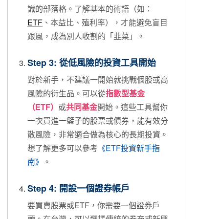
識的部落格。了解基本的術語（如：
ETF
、本益比、殖利率），才能避免盲目
跟風，成為別人收割的「韭菜」。
Step 3: 從低風險的投資工具開始
對於新手，不建議一開始就挑戰個股或高
風險的衍生品。可以從
指數型基金
（ETF）
或
共同基金
開始。這些工具幫你
一次買進一籃子的股票或債券，能有效分
散風險，非常適合做為核心的長期投資。
想了解更多可以參考
《ETF投資新手指
南》
。
Step 4: 開設一個證券帳戶
要買賣股票或ETF，你需要一個證券戶
頭。在台灣，可以選擇傳統的券商或新興