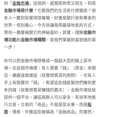
到「
金融市場
」這個詞，感覺既熟悉又陌生。到底
金融市場是什麼
？它跟我們的生活有什麼關係？很
多人一聽到就覺得很複雜，好像是銀行家和專家的
世界。但別擔心，今天就讓我用最接地氣的方式，
帶你一層層揭開它的神秘面紗。其實，理解
金融市
場功能
和
金融市場種類
，是我們掌握財富密碼的第
一步！
你可以把金融市場想像成一個超大型的線上菜市
場。在這個市場裡，有人需要「錢」（資金）來開
店、擴廠或做建設（就像想買菜的廚師），也有人
手上有閒置的「錢」，希望這些錢能幫他們賺到更
多的錢（就像想賣菜賺錢的農夫）。金融市場就是
提供一個平台，讓這兩群人可以安全、有效率地進
行交易。交易的「商品」不是蔬菜水果，而是
股
票
、債券、外匯這些被稱為「金融商品」的東西。