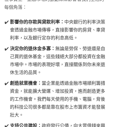
每個角落：
影響你的存款與貸款利率：
中央銀行的利率決策
會透過金融市場傳導，直接影響你的房貸、車貸
利率，以及銀行定存的利息高低。
決定你的退休金多寡：
無論是勞保、勞退還是自
己買的退休基金，這些錢絕大部分都投資在金融
市場中。市場的表現好壞，直接關係到你未來退
休生活的品質。
創造就業機會：
當企業能透過金融市場順利籌措
資金，就能擴大營運、增加投資，進而創造更多
的工作機會。我們每天使用的手機、電腦，背後
的科技公司很多都是靠在股市上市籌資才能發展
壯大。
支持公共建設：
政府發行公債，向大眾借錢來興