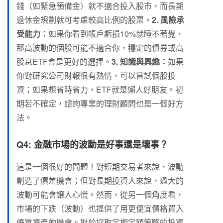
錢（如緊急預備金）就不適合投入股市，而長期
退休金規劃就可考慮較高比例的股票。
2. 風險承
受能力：
如果你看到帳戶虧損10%就睡不著覺，
那高波動的個股可能不適合你，穩定的債券或高
股息ETF會是更好的選擇。
3. 知識與興趣：
如果
你對研究公司財報很有熱情，可以嘗試個股投
資；如果想省時省力，ETF就是懶人好朋友。初
期若不確定，諮詢專業的理財顧問也是一個好方
法。
Q4: 金融市場的波動是好事還是壞事？
這是一個很好的問題！對短期交易者來說，波動
創造了價差機會；但對長期投資人來說，過大的
波動可能會讓人心慌。然而，從另一個角度看，
市場的下跌（波動）也提供了用更便宜價格買入
優質資產的機會。對於採取定期定額策略的投資