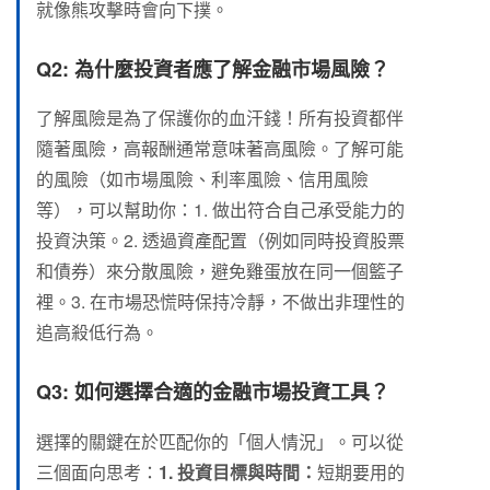
就像熊攻擊時會向下撲。
Q2: 為什麼投資者應了解金融市場風險？
了解風險是為了保護你的血汗錢！所有投資都伴
隨著風險，高報酬通常意味著高風險。了解可能
的風險（如市場風險、利率風險、信用風險
等），可以幫助你：1. 做出符合自己承受能力的
投資決策。2. 透過資產配置（例如同時投資股票
和債券）來分散風險，避免雞蛋放在同一個籃子
裡。3. 在市場恐慌時保持冷靜，不做出非理性的
追高殺低行為。
Q3: 如何選擇合適的金融市場投資工具？
選擇的關鍵在於匹配你的「個人情況」。可以從
三個面向思考：
1. 投資目標與時間：
短期要用的