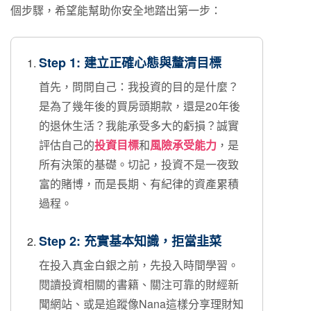
個步驟，希望能幫助你安全地踏出第一步：
Step 1: 建立正確心態與釐清目標
首先，問問自己：我投資的目的是什麼？
是為了幾年後的買房頭期款，還是20年後
的退休生活？我能承受多大的虧損？誠實
評估自己的
投資目標
和
風險承受能力
，是
所有決策的基礎。切記，投資不是一夜致
富的賭博，而是長期、有紀律的資產累積
過程。
Step 2: 充實基本知識，拒當韭菜
在投入真金白銀之前，先投入時間學習。
閱讀投資相關的書籍、關注可靠的財經新
聞網站、或是追蹤像Nana這樣分享理財知