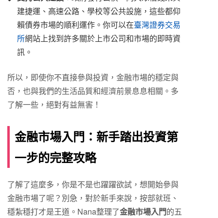
建捷運、高速公路、學校等公共設施，這些都仰
賴債券市場的順利運作。你可以在
臺灣證券交易
所
網站上找到許多關於上市公司和市場的即時資
訊。
所以，即使你不直接參與投資，金融市場的穩定與
否，也與我們的生活品質和經濟前景息息相關。多
了解一些，絕對有益無害！
金融市場入門：新手踏出投資第
一步的完整攻略
了解了這麼多，你是不是也躍躍欲試，想開始參與
金融市場了呢？別急，對於新手來說，按部就班、
穩紮穩打才是王道。Nana整理了
金融市場入門
的五