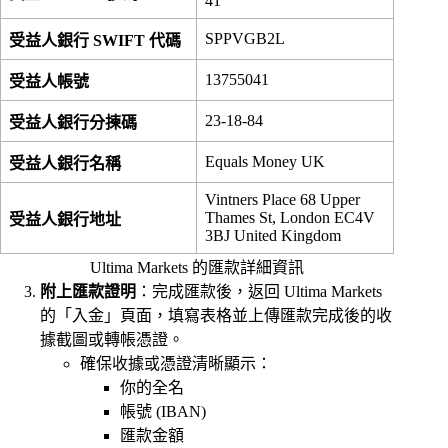
41
SPPVGB2L
受益人銀行 SWIFT 代碼
13755041
受益人帳號
23-18-84
受益人銀行分揀碼
Equals Money UK
受益人銀行名稱
Vintners Place 68 Upper
Thames St, London EC4V
受益人銀行地址
3BJ United Kingdom
Ultima Markets 的匯款詳細資訊
附上匯款證明
：完成匯款後，返回 Ultima Markets
的「入金」頁面，填寫表格並上傳匯款完成後的收
據截圖或轉帳憑證。
確保收據或憑證清晰顯示：
你的全名
帳號 (IBAN)
匯款金額