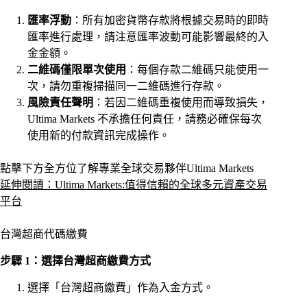
匯率浮動
：所有加密貨幣存款將根據交易時的即時
匯率進行處理，請注意匯率波動可能影響最終的入
金金額。
二維碼僅限單次使用
：每個存款二維碼只能使用一
次，請勿重複掃描同一二維碼進行存款。
風險責任聲明
：若因二維碼重複使用而導致損失，
Ultima Markets 不承擔任何責任，請務必確保每次
使用新的付款資訊完成操作。
點擊下方全方位了解專業全球交易夥伴Ultima Markets
延伸閱讀：Ultima Markets:值得信賴的全球多元資產交易
平台
台灣超商代碼繳費
步驟 1：選擇台灣超商繳費方式
選擇「台灣超商繳費」作為入金方式。