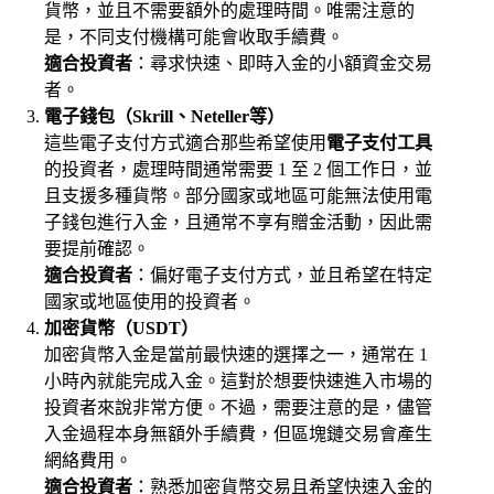
貨幣，並且不需要額外的處理時間。唯需注意的
是，不同支付機構可能會收取手續費。
適合投資者
：尋求快速、即時入金的小額資金交易
者。
電子錢包（Skrill、Neteller等）
這些電子支付方式適合那些希望使用
電子支付工具
的投資者，處理時間通常需要 1 至 2 個工作日，並
且支援多種貨幣。部分國家或地區可能無法使用電
子錢包進行入金，且通常不享有贈金活動，因此需
要提前確認。
適合投資者
：偏好電子支付方式，並且希望在特定
國家或地區使用的投資者。
加密貨幣（USDT）
加密貨幣入金是當前最快速的選擇之一，通常在 1
小時內就能完成入金。這對於想要快速進入市場的
投資者來說非常方便。不過，需要注意的是，儘管
入金過程本身無額外手續費，但區塊鏈交易會產生
網絡費用。
適合投資者
：熟悉加密貨幣交易且希望快速入金的