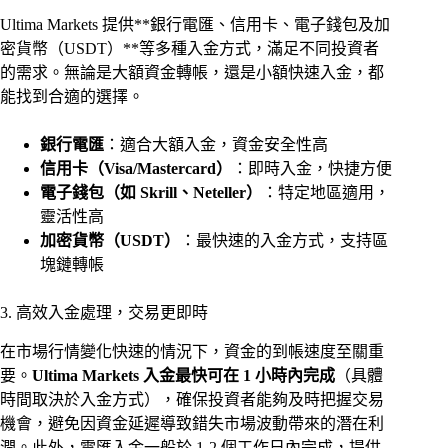
Ultima Markets 提供**銀行電匯、信用卡、電子錢包及加
密貨幣（USDT）**等多種入金方式，滿足不同投資者
的需求。無論是大額資金轉帳，還是小額快速入金，都
能找到合適的選擇。
銀行電匯
：適合大額入金，資金安全性高
信用卡（Visa/Mastercard）
：即時入金，快捷方便
電子錢包（如 Skrill、Neteller）
：特定地區適用，
靈活性高
加密貨幣（USDT）
：最快速的入金方式，支持區
塊鏈轉帳
3. 高效入金處理，交易更即時
在市場行情變化快速的情況下，資金的到帳速度至關重
要。
Ultima Markets 入金最快可在 1 小時內完成
（具體
時間取決於入金方式），確保投資者能夠及時把握交易
機會，避免因資金延遲導致錯失市場波動帶來的潛在利
潤。此外，電匯入金一般於 1-2 個工作日內完成，提供