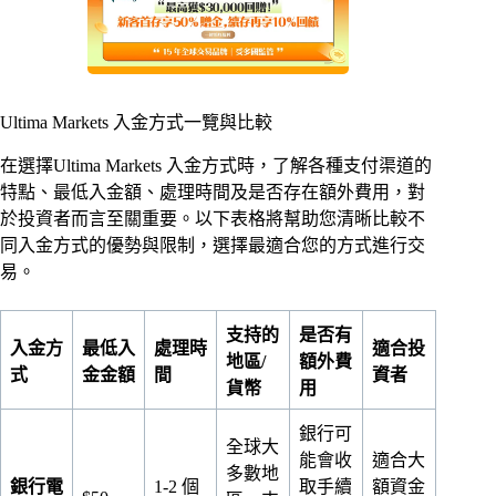
Ultima Markets 入金方式一覽與比較
在選擇Ultima Markets 入金方式時，了解各種支付渠道的
特點、最低入金額、處理時間及是否存在額外費用，對
於投資者而言至關重要。以下表格將幫助您清晰比較不
同入金方式的優勢與限制，選擇最適合您的方式進行交
易。
支持的
是否有
入金方
最低入
處理時
適合投
地區/
額外費
式
金金額
間
資者
貨幣
用
銀行可
全球大
能會收
適合大
多數地
銀行電
1-2 個
取手續
額資金