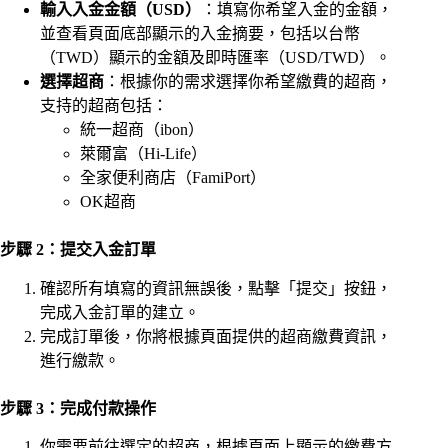
輸入入金金額（USD）
：填寫你希望入金的金額，
並查看頁面底部顯示的入金摘要，包括以台幣
（TWD）顯示的金額及即時匯率（USD/TWD）。
選擇超商
：根據你的需求選擇你希望繳費的超商，
支持的超商包括：
統一超商（ibon）
萊爾富（Hi-Life）
全家便利商店（FamiPort）
OK超商
步驟 2：提交入金訂單
確認所有填寫的資訊無誤後，點擊「提交」按鈕，
完成入金訂單的建立。
完成訂單後，你將根據頁面提供的超商繳費資訊，
進行繳款。
步驟 3：完成付款操作
你需要前往選定的超商，根據頁面上顯示的繳費方