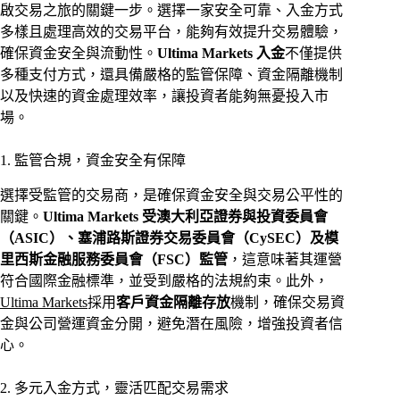
啟交易之旅的關鍵一步。選擇一家安全可靠、入金方式
多樣且處理高效的交易平台，能夠有效提升交易體驗，
確保資金安全與流動性。
Ultima Markets 入金
不僅提供
多種支付方式，還具備嚴格的監管保障、資金隔離機制
以及快速的資金處理效率，讓投資者能夠無憂投入市
場。
1. 監管合規，資金安全有保障
選擇受監管的交易商，是確保資金安全與交易公平性的
關鍵。
Ultima Markets 受澳大利亞證券與投資委員會
（ASIC）、塞浦路斯證券交易委員會（CySEC）及模
里西斯金融服務委員會（FSC）監管
，這意味著其運營
符合國際金融標準，並受到嚴格的法規約束。此外，
Ultima Markets
採用
客戶資金隔離存放
機制，確保交易資
金與公司營運資金分開，避免潛在風險，增強投資者信
心。
2. 多元入金方式，靈活匹配交易需求