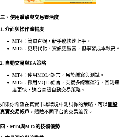
三、使用體驗與交易靈活度
1. 介面與操作流暢度
MT4
：簡單直觀，新手能快速上手。
MT5
：更現代化，資訊更豐富，但學習成本較高。
2. 自動交易與EA策略
MT4
：使用MQL4語言，易於編寫與測試。
MT5
：採用MQL5語言，支援多線程運行，回測速
度更快，適合高級自動交易策略。
如果你希望在真實市場環境中測試你的策略，可以
開設
真實交易帳戶
，體驗不同平台的交易差異。
四、MT4與MT5的技術優勢