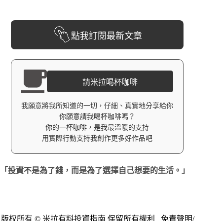
點我訂閱最新文章
請米拉喝杯咖啡
我願意將我所知道的一切，仔細、真實地分享給你
你願意請我喝杯咖啡嗎？
你的一杯咖啡，是我最溫暖的支持
用實際行動支持我創作更多好作品吧
「投資不是為了錢，而是為了選擇自己想要的生活。」
版权所有 © 米拉有料投資指南 保留所有權利
免責聲明
/