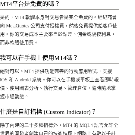
MT4平台是免費的嗎？
是的，MT4 軟體本身對交易者是完全免費的。經紀商會
向 MetaQuotes 公司支付授權費，然後免費提供給客戶使
用。你的交易成本主要來自於點差、佣金或隔夜利息，
而非軟體使用費。
我可以在手機上使用MT4嗎？
絕對可以。MT4 提供功能完善的行動應用程式，支援
iOS 和 Android 系統。你可以在手機或平板上查看即時報
價、使用圖表分析、執行交易、管理倉位，隨時隨地掌
握市場動態。
什麼是自訂指標 (Custom Indicator)？
除了內建的三十多種指標外，MT4 的 MQL4 語言允許全
世界的開發者創建自己的技術指標。網路上有數以千計