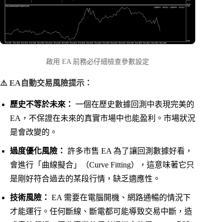
啟用 EA 前務必仔細檢查參數設定
⚠️ EA自動交易風險提示：
歷史不等於未來：
一個在歷史數據回測中表現完美的
EA，不保證在未來的真實市場中也能盈利。市場狀況
是會改變的。
過度優化風險：
許多市售 EA 為了讓回測數據好看，
會進行「曲線擬合」（Curve Fitting），這意味著它只
是剛好符合過去的某段行情，缺乏適應性。
技術風險：
EA 需要在電腦開機、網路通暢的情況下
才能運行。任何斷線、斷電都可能導致交易中斷，造