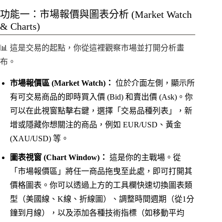
功能一：市場報價與圖表分析 (Market Watch
& Charts)
📊 這是交易的起點，你從這裡觀察市場並打開分析畫
布。
市場報價區 (Market Watch)：
位於介面左側，顯示所
有可交易商品的即時買入價 (Bid) 和賣出價 (Ask)。你
可以在此視窗點擊右鍵，選擇「交易品種列表」，新
增或隱藏你想關注的商品，例如 EUR/USD、黃金
(XAU/USD) 等。
圖表視窗 (Chart Window)：
這是你的主戰場。從
「市場報價區」將任一商品拖曳至此處，即可打開其
價格圖表。你可以透過上方的工具欄快速切換圖表類
型（美國線、K線、折線圖）、調整時間週期（從1分
鐘到月線），以及添加各種技術指標（如移動平均