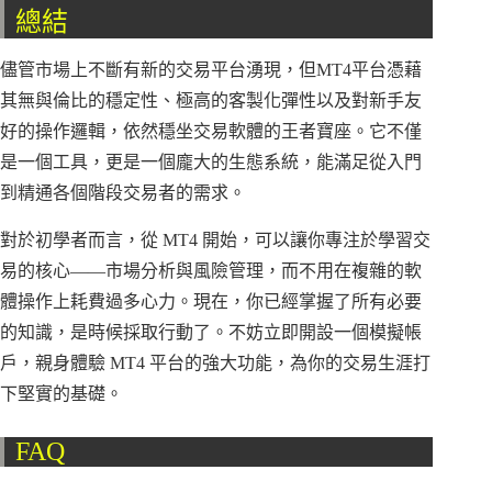
總結
儘管市場上不斷有新的交易平台湧現，但MT4平台憑藉
其無與倫比的穩定性、極高的客製化彈性以及對新手友
好的操作邏輯，依然穩坐交易軟體的王者寶座。它不僅
是一個工具，更是一個龐大的生態系統，能滿足從入門
到精通各個階段交易者的需求。
對於初學者而言，從 MT4 開始，可以讓你專注於學習交
易的核心——市場分析與風險管理，而不用在複雜的軟
體操作上耗費過多心力。現在，你已經掌握了所有必要
的知識，是時候採取行動了。不妨立即開設一個模擬帳
戶，親身體驗 MT4 平台的強大功能，為你的交易生涯打
下堅實的基礎。
FAQ