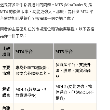
這是許多新手都會遇到的問題。MT5 (MetaTrader 5) 是
MT4 的後繼版本，功能更強大。那麼，為什麼 MT4 平
台依然如此受歡迎？選擇哪一個更適合你？
兩者的主要區別在於市場定位和功能擴展性。以下表格
讓你一目了然：
比較
MT4 平台
MT5 平台
項目
多資產平台，支援外
主要
專為外匯市場設計，
匯、股票、期貨和商
市場
最適合外匯交易者。
品。
MQL5 (功能更強，物
程式
MQL4 (較簡單，社
件導向，但與MQL4不
語言
群資源極多)
相容)
內建