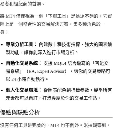
易者和經紀商的首選。
將 MT4 僅僅視為一個「下單工具」是遠遠不夠的。它實
際上是一個整合性的交易解決方案，集多種角色於一
身：
專業分析工具：
內建數十種技術指標、強大的圖表繪
製功能，讓你能深入進行市場分析。
自動化交易系統：
支援 MQL4 語言編寫的「智能交
易系統」（EA, Expert Advisor），讓你的交易策略可
以 24 小時自動執行。
個人化交易環境：
從圖表配色到指標參數，幾乎所有
元素都可以自訂，打造專屬於你的交易工作站。
優點與缺點分析
沒有任何工具是完美的，MT4 也不例外。米拉觀察到，