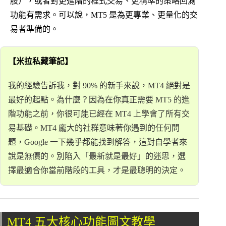
股），或者對更進階的程式交易、更精準的策略回測
功能有需求。可以說，MT5 是為更專業、更量化的交
易者準備的。
【米拉私藏筆記】
我的經驗告訴我，對 90% 的新手來說，MT4 絕對是
最好的起點。為什麼？因為在你真正需要 MT5 的進
階功能之前，你很可能已經在 MT4 上學會了所有交
易基礎。MT4 龐大的社群意味著你遇到的任何問
題，Google 一下幾乎都能找到解答，這對自學者來
說是無價的。別陷入「最新就是最好」的迷思，選
擇最適合你當前階段的工具，才是最聰明的決定。
MT4 五大核心功能圖文教學