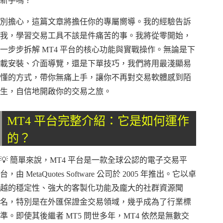
新手嗎？
別擔心，這篇文章將擔任你的專屬嚮導。我的經驗告訴
我，學習交易工具不該是件痛苦的事。我將從零開始，
一步步拆解 MT4 平台的核心功能與實戰操作。無論是下
載安裝、介面導覽，還是下單技巧，我們將用最淺顯易
懂的方式，帶你無痛上手，讓你不再對交易軟體感到陌
生，自信地開啟你的交易之旅。
MT4 平台完整介紹：它是如何運作
的？
💡 簡單來說，MT4 平台是一款全球公認的電子交易平
台，由 MetaQuotes Software 公司於 2005 年推出。它以卓
越的穩定性、強大的客製化功能及龐大的社群資源聞
名，特別是在外匯保證金交易領域，幾乎成為了行業標
準。即使其後繼者 MT5 問世多年，MT4 依然是無數交