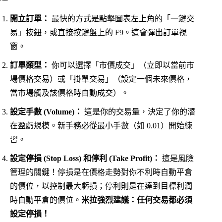
開立訂單：
最快的方式是點擊圖表左上角的「一鍵交
易」按鈕，或直接按鍵盤上的 F9。這會彈出訂單視
窗。
訂單類型：
你可以選擇「市價成交」（立即以當前市
場價格交易）或「掛單交易」（設定一個未來價格，
當市場觸及該價格時自動成交）。
設定手數 (Volume)：
這是你的交易量，決定了你的潛
在盈虧規模。新手務必從最小手數（如 0.01）開始練
習。
設定停損 (Stop Loss) 和停利 (Take Profit)：
這是風險
管理的關鍵！停損是在價格走勢對你不利時自動平倉
的價位，以控制最大虧損；停利則是在達到目標利潤
時自動平倉的價位。
米拉強烈建議：任何交易都必須
設定停損！