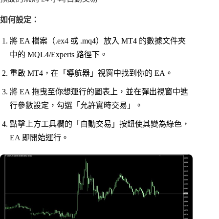
如何設定：
將 EA 檔案（.ex4 或 .mq4）放入 MT4 的數據文件夾
中的 MQL4/Experts 路徑下。
重啟 MT4，在「導航器」視窗中找到你的 EA。
將 EA 拖曳至你想運行的圖表上，並在彈出視窗中進
行參數設定，勾選「允許實時交易」。
點擊上方工具欄的「自動交易」按鈕使其變為綠色，
EA 即開始運行。