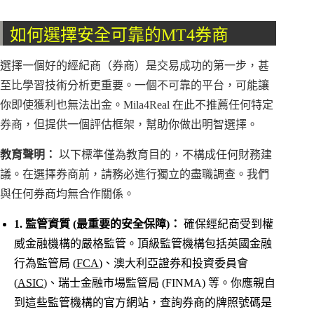
如何選擇安全可靠的MT4券商
選擇一個好的經紀商（券商）是交易成功的第一步，甚
至比學習技術分析更重要。一個不可靠的平台，可能讓
你即使獲利也無法出金。Mila4Real 在此不推薦任何特定
券商，但提供一個評估框架，幫助你做出明智選擇。
教育聲明：
以下標準僅為教育目的，不構成任何財務建
議。在選擇券商前，請務必進行獨立的盡職調查。我們
與任何券商均無合作關係。
1. 監管資質 (最重要的安全保障)：
確保經紀商受到權
威金融機構的嚴格監管。頂級監管機構包括英國金融
行為監管局 (
FCA
)、澳大利亞證券和投資委員會
(
ASIC
)、瑞士金融市場監管局 (FINMA) 等。你應親自
到這些監管機構的官方網站，查詢券商的牌照號碼是