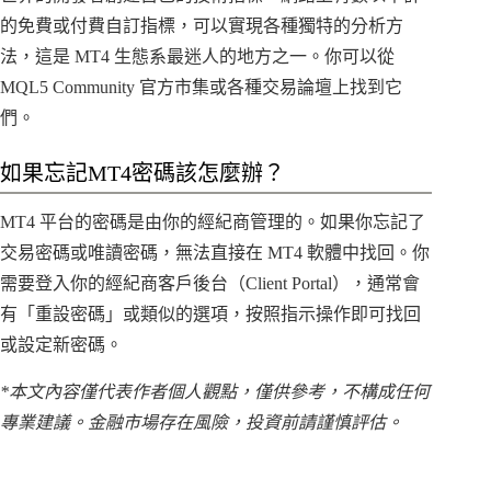
的免費或付費自訂指標，可以實現各種獨特的分析方
法，這是 MT4 生態系最迷人的地方之一。你可以從
MQL5 Community 官方市集或各種交易論壇上找到它
們。
如果忘記MT4密碼該怎麼辦？
MT4 平台的密碼是由你的經紀商管理的。如果你忘記了
交易密碼或唯讀密碼，無法直接在 MT4 軟體中找回。你
需要登入你的經紀商客戶後台（Client Portal），通常會
有「重設密碼」或類似的選項，按照指示操作即可找回
或設定新密碼。
*本文內容僅代表作者個人觀點，僅供參考，不構成任何
專業建議。金融市場存在風險，投資前請謹慎評估。