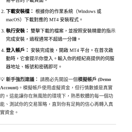
易平台的下載頁面。
下載安裝檔：
根據你的作業系統（Windows 或
macOS）下載對應的 MT4 安裝程式。
執行安裝：
雙擊下載的檔案，並按照安裝精靈的指示
完成安裝，過程通常不超過一分鐘。
登入帳戶：
安裝完成後，開啟 MT4 平台。在首次啟
動時，它會提示你登入。輸入你的經紀商提供的伺服
器地址、帳號和密碼即可。
💡
新手強烈建議：
請務必先開設一個
模擬帳戶 (Demo
Account)
。模擬帳戶使用虛擬資金，但行情數據是真實
的。這能讓你在無風險的環境下，熟悉軟體的每一個功
能、測試你的交易策略，直到你有足夠的信心再轉入真
實資金。