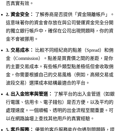
否真實有效。
2. 資金安全：
了解券商是否提供「資金隔離帳戶」。
這意味著你的資金會存放在與公司營運資金完全分開
的獨立銀行帳戶中，確保在公司出現問題時，你的資
金不會被挪用。
3. 交易成本：
比較不同經紀商的點差（Spread）和佣
金（Commission）。點差是買賣價之間的差距，是你
的主要交易成本。有些帳戶類型點差極低但會收取佣
金，你需要根據自己的交易風格（例如，高頻交易或
波段交易）選擇成本結構最適合的平台。
4. 出入金效率與管道：
了解平台的出入金管道（如銀
行電匯、信用卡、電子錢包）是否方便，以及平均的
處理速度。一個順暢、透明的出金流程至關重要。可
以在網路論壇上查找其他用戶的真實經驗。
5. 客戶服務：
優質的客戶服務能在你遇到問題時，提