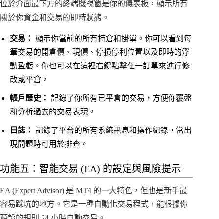
位於介面最下方的終端機視窗是你的儀表板，顯示所有
關於你資金和交易的即時狀態。
交易：
顯示你當前的所有持倉和掛單。你可以看到每
筆交易的開倉價、現價、停損停利位置以及即時的浮
動盈虧。你也可以在這裡右鍵點擊任一訂單來進行修
改或平倉。
帳戶歷史：
記錄了你所有已平倉的交易，方便你覆盤
和分析過去的交易表現。
日誌：
記錄了平台的所有系統訊息和操作紀錄，當出
現問題時可用於排查。
功能五：智能交易 (EA) 的設定與風險提示
EA (Expert Advisor) 是 MT4 的一大特色，但也是新手最
容易踩坑的地方。它是一種自動化交易程式，能根據你
預設的規則 24 小時自動交易。