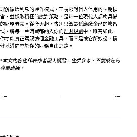
理解循環利息的運作模式，正視它對個人信用的長期損
害，並採取積極的應對策略，是每一位現代人都應具備
的財務素養。從今天起，告別只繳最低應繳金額的壞習
慣，將每一筆消費都納入你的
理財規劃
中。唯有如此，
你才能真正駕馭這個金融工具，而不是被它所奴役，穩
健地邁向屬於你的財務自由之路。
*本文內容僅代表作者個人觀點，僅供參考，不構成任何
專業建議。
上一
下一