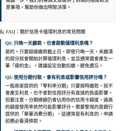
關鍵一步。我們的專題文章提供了詳細的指南和注
意事項，幫助你做出明智決策。
🙋 FAQ：關於信用卡循環利息的常見問題
Q1: 只晚一天繳款，也會啟動循環利息嗎？
是的。只要超過繳款截止日，即使只晚一天，未繳清
的部分就會開始計算循環利息，並且通常還會產生一
筆「違約金」。建議設定自動扣繳，避免遺忘。
Q2: 使用分期付款，會有利息或影響信用評分嗎？
一般商家提供的「零利率分期」只要按時繳款，就不
會產生利息，也不會對信用評分有直接的負面影響。
但要注意，分期總額仍會佔用你的信用卡額度，過高
的額度使用率依然可能影響評分。需要警惕的是銀行
提供的「單筆消費分期」，這通常是有利息的，申請
前務必看清條款。