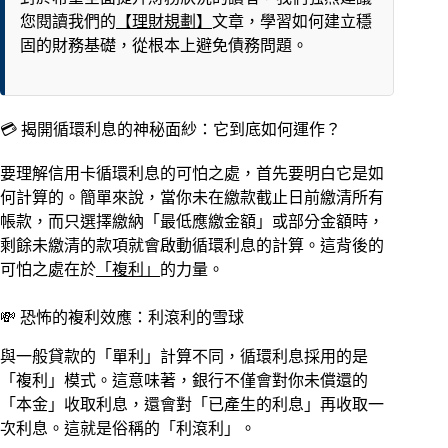
您閱讀我們的
【理財規劃】
文章，學習如何建立穩
固的財務基礎，從根本上避免債務問題。
💳 揭開循環利息的神秘面紗：它到底如何運作？
要理解信用卡循環利息的可怕之處，首先要明白它是如
何計算的。簡單來說，當你未在繳款截止日前繳清所有
帳款，而只選擇繳納「最低應繳金額」或部分金額時，
剩餘未繳清的款項就會啟動循環利息的計算。這背後的
可怕之處在於
「複利」
的力量。
💸 恐怖的複利效應：利滾利的雪球
與一般貸款的「單利」計算不同，循環利息採用的是
「複利」模式。這意味著，銀行不僅會對你未償還的
「本金」收取利息，還會對「已產生的利息」再收取一
次利息。這就是俗稱的「利滾利」。