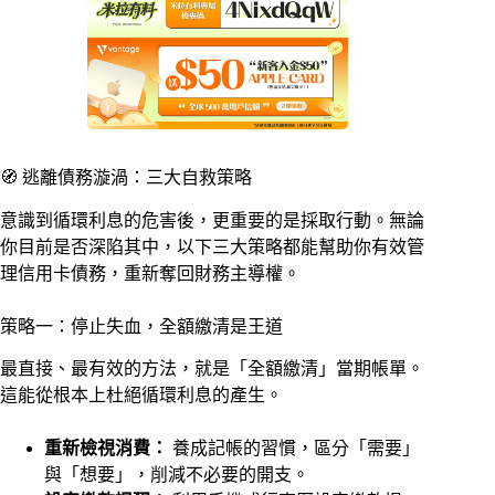
🧭 逃離債務漩渦：三大自救策略
意識到循環利息的危害後，更重要的是採取行動。無論
你目前是否深陷其中，以下三大策略都能幫助你有效管
理信用卡債務，重新奪回財務主導權。
策略一：停止失血，全額繳清是王道
最直接、最有效的方法，就是「全額繳清」當期帳單。
這能從根本上杜絕循環利息的產生。
重新檢視消費：
養成記帳的習慣，區分「需要」
與「想要」，削減不必要的開支。