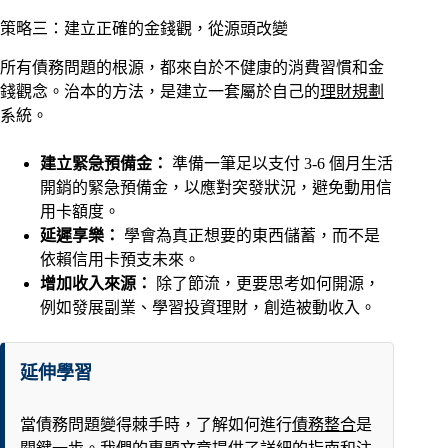
策略三：建立正確的金錢觀，從源頭改變
所有債務問題的根源，都來自於不健康的消費習慣和金
錢觀念。治本的方法，是建立一套屬於自己的
理財規劃
系統。
建立緊急預備金：
準備一筆足以支付 3-6 個月生活
開銷的緊急預備金，以應對突發狀況，避免動用信
用卡額度。
延遲享樂：
學會為真正想要的東西儲蓄，而不是
依賴信用卡預支未來。
增加收入來源：
除了節流，更要思考如何開源，
例如發展副業、學習投資理財，創造被動收入。
延伸學習
當債務問題變得棘手時，了解如何進行
債務整合
是