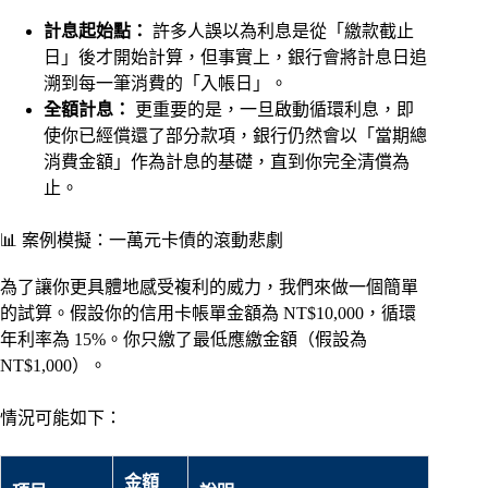
計息起始點：
許多人誤以為利息是從「繳款截止
日」後才開始計算，但事實上，銀行會將計息日追
溯到每一筆消費的「入帳日」。
全額計息：
更重要的是，一旦啟動循環利息，即
使你已經償還了部分款項，銀行仍然會以「當期總
消費金額」作為計息的基礎，直到你完全清償為
止。
📊 案例模擬：一萬元卡債的滾動悲劇
為了讓你更具體地感受複利的威力，我們來做一個簡單
的試算。假設你的信用卡帳單金額為 NT$10,000，循環
年利率為 15%。你只繳了最低應繳金額（假設為
NT$1,000）。
情況可能如下：
金額