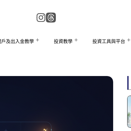
 開戶及出入金教學
投資教學
投資工具與平台