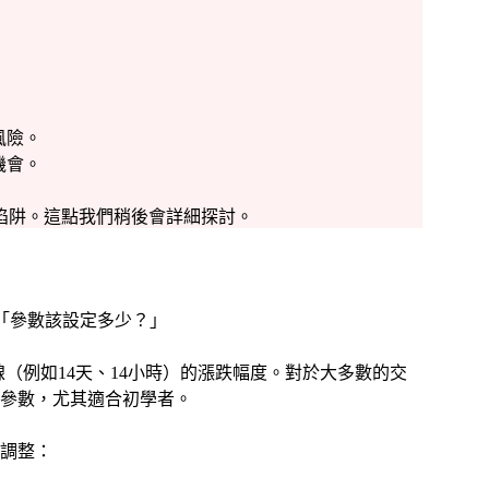
風險。
機會。
陷阱。這點我們稍後會詳細探討。
「參數該設定多少？」
K線（例如14天、14小時）的漲跌幅度。對於大多數的交
的參數，尤其適合初學者。
調整：