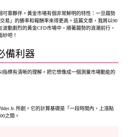
個可靠夥伴。黃金市場有個非常鮮明的特性：一旦趨勢
交易」的勝率和報酬率來得更高。這篇文章，我將以90
在波動劇烈的黃金CFD市場中，順著趨勢的浪潮前行，
面紗吧！
必備利器
SI指標有清晰的理解。把它想像成一個測量市場動能的
lles Wilder Jr. 所創。它的計算基礎是「一段時間內，上漲點
00之間。