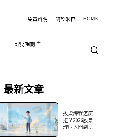
HOME
免責聲明
關於米拉
理財規劃
最新文章
投資課程怎麼
選？2026股票
理財入門到實
戰10+資源評比