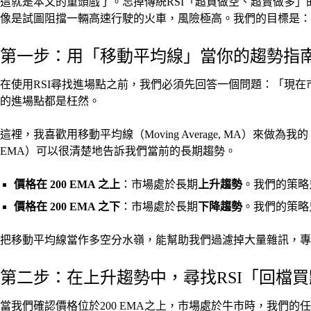
這就是本文的重頭戲了。忘掉傳統RSI「超買做空、超賣做多
像是試圖阻擋一輛高速行駛的火車，風險極高。我們的目標是：
第一步：用「移動平均線」當你的趨勢指
在使用RSI尋找進場點之前，我們必須先回答一個問題：「現
的進場點都是枉然。
這裡，我喜歡用移動平均線（Moving Average, MA）來做
EMA）可以很清楚地告訴我們當前的長期趨勢。
價格在 200 EMA 之上
：市場處於長期
上升趨勢
。我們的策略
價格在 200 EMA 之下
：市場處於長期
下降趨勢
。我們的策略
把移動平均線當作多空分水嶺，能幫助我們過濾掉大量雜訊，專
第二步：在上升趨勢中，尋找RSI「回檔
當我們確認價格位於200 EMA之上，市場處於牛市時，我們