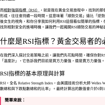
而
相對強弱指標（RSI）
，就是我在黃金交易旅程中，找到的那
形成，往往會持續一段時間。這意味著「順勢交易」遠比「逆勢
後女生的視角，和你分享我如何利用RSI這個看似簡單的指標，
找到相對安全的進場時機。讓我們一起揭開RSI順勢交易的神秘
什麼是RSI指標？黃金交易者的
在我們深入探討交易策略之前，讓我們先花點時間，確保你對R
「溫度計」，它告訴我們目前是買方力量強，還是賣方力量強。
RSI指標的基本原理與計算
RSI，全名 Relative Strength Index，由美國技術分析大師 We
數總和與下跌點數總和的比率」。最終計算出的數值會介於0到1
簡單來說：