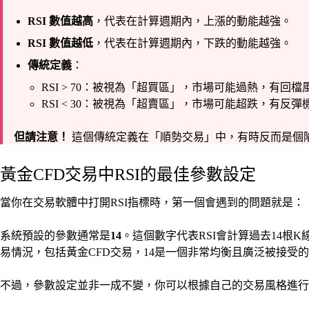
RSI 數值越高
，代表在計算週期內，上漲的動能越強。
RSI 數值越低
，代表在計算週期內，下跌的動能越強。
傳統定義
：
RSI > 70：被視為「超買區」，市場可能過熱，有回檔
RSI < 30：被視為「超賣區」，市場可能超跌，有反彈
但請注意！
這個傳統定義在「順勢交易」中，有時反而是個
黃金CFD交易中RSI的最佳參數設定
當你在交易軟體中打開RSI指標時，第一個會遇到的問題就是：
系統預設的參數通常是
14
。這個數字代表RSI會計算過去14根
易情況，包括黃金CFD交易，14是一個非常均衡且廣泛被接受
不過，參數設定並非一成不變，你可以根據自己的交易風格進行