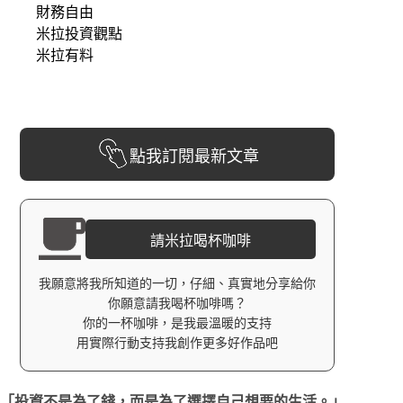
財務自由
米拉投資觀點
米拉有料
點我訂閱最新文章
請米拉喝杯咖啡
我願意將我所知道的一切，仔細、真實地分享給你
你願意請我喝杯咖啡嗎？
你的一杯咖啡，是我最溫暖的支持
用實際行動支持我創作更多好作品吧
「投資不是為了錢，而是為了選擇自己想要的生活。」