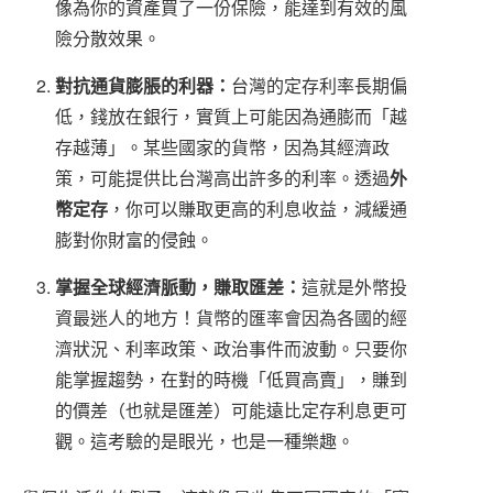
像為你的資產買了一份保險，能達到有效的風
險分散效果。
對抗通貨膨脹的利器：
台灣的定存利率長期偏
低，錢放在銀行，實質上可能因為通膨而「越
存越薄」。某些國家的貨幣，因為其經濟政
策，可能提供比台灣高出許多的利率。透過
外
幣定存
，你可以賺取更高的利息收益，減緩通
膨對你財富的侵蝕。
掌握全球經濟脈動，賺取匯差：
這就是外幣投
資最迷人的地方！貨幣的匯率會因為各國的經
濟狀況、利率政策、政治事件而波動。只要你
能掌握趨勢，在對的時機「低買高賣」，賺到
的價差（也就是匯差）可能遠比定存利息更可
觀。這考驗的是眼光，也是一種樂趣。