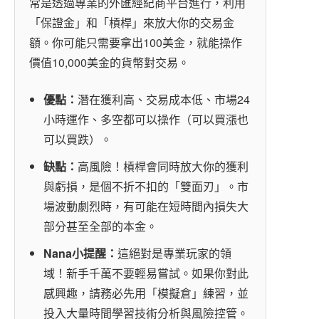
常是透過專業的外匯經紀商平台進行，利用
「保證金」和「槓桿」來放大你的交易金
額。你可能只需要拿出100美金，就能操作
價值10,000美金的貨幣對交易。
優點：
潛在獲利高、交易成本低、市場24
小時運作、多空都可以操作（可以買漲也
可以買跌）。
缺點：
高風險！槓桿會同時放大你的獲利
與虧損，是個不折不扣的「雙面刃」。市
場波動劇烈時，有可能在短時間內損失大
部分甚至全部的本金。
Nana小提醒：
這絕對是專業玩家的領
域！新手千萬不要輕易嘗試。如果你對此
感興趣，請務必先用「模擬倉」練習，並
投入大量時間學習技術分析與風險控管。