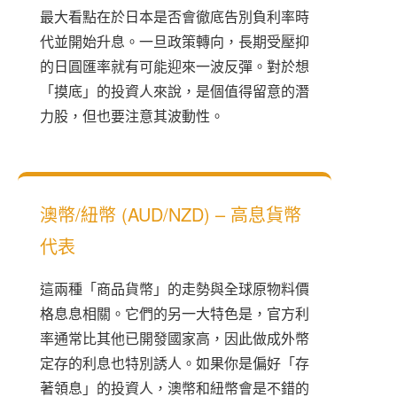
最大看點在於日本是否會徹底告別負利率時
代並開始升息。一旦政策轉向，長期受壓抑
的日圓匯率就有可能迎來一波反彈。對於想
「摸底」的投資人來說，是個值得留意的潛
力股，但也要注意其波動性。
澳幣/紐幣 (AUD/NZD) – 高息貨幣
代表
這兩種「商品貨幣」的走勢與全球原物料價
格息息相關。它們的另一大特色是，官方利
率通常比其他已開發國家高，因此做成外幣
定存的利息也特別誘人。如果你是偏好「存
著領息」的投資人，澳幣和紐幣會是不錯的