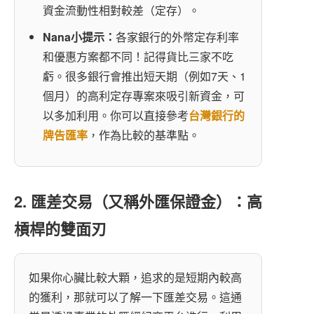
資金流動性相對較差（定存）。
Nana小提示：
各家銀行的外幣定存利率
和優惠方案都不同！記得貨比三家不吃
虧。很多銀行會推出短天期（例如7天、1
個月）的高利定存專案來吸引新資金，可
以多加利用。你可以直接參考
台灣銀行的
牌告匯率
，作為比較的基準點。
2. 匯差交易（又稱外匯保證金）：高
槓桿的雙面刃
如果你心臟比較大顆，追求的是短期內較高
的獲利，那就可以了解一下匯差交易。這通