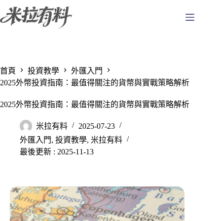
跳
至
主
要
內
容
首頁
投資教學
外匯入門
2025外幣投資指南：最值得關注的貨幣與實戰策略解析
2025外幣投資指南：最值得關注的貨幣與實戰策略解析
米拉有料
2025-07-23
外匯入門
,
投資教學
,
米拉有料
最後更新 : 2025-11-13