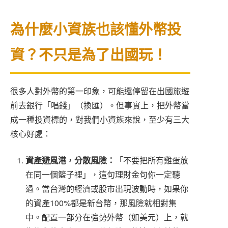
為什麼小資族也該懂外幣投
資？不只是為了出國玩！
很多人對外幣的第一印象，可能還停留在出國旅遊
前去銀行「唱錢」（換匯）。但事實上，把外幣當
成一種投資標的，對我們小資族來說，至少有三大
核心好處：
資產避風港，分散風險：
「不要把所有雞蛋放
在同一個籃子裡」，這句理財金句你一定聽
過。當台灣的經濟或股市出現波動時，如果你
的資產100%都是新台幣，那風險就相對集
中。配置一部分在強勢外幣（如美元）上，就