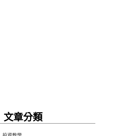
盤點
文章分類
投資教學