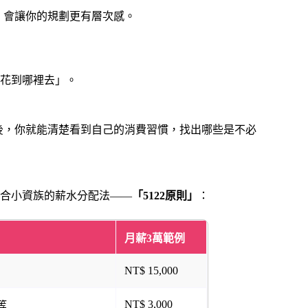
，會讓你的規劃更有層次感。
花到哪裡去」。
月後，你就能清楚看到自己的消費習慣，找出哪些是不必
合小資族的薪水分配法——
「5122原則」
：
月薪3萬範例
NT$ 15,000
NT$ 3,000
等