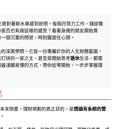
時也曾對著薪水單感到迷惘。每個月努力工作，錢卻像
你是否也有過這樣的感受？看著身邊的朋友開始買
像一個沉重的問號，時刻盤旋在心頭。
及的深奧學問。它是一份專屬於你的人生財務藍圖，
庭打拼的一家之主，甚至是開始思考
退休
生活，都需
用最淺顯易懂的方式，帶你從零開始，一步步掌握理
已
本末倒置。理財規劃的真正目的，是
透過有系統的管
。