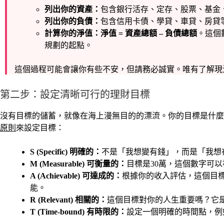
列出你的資產：
包含銀行活存、定存、股票、基金
列出你的負債：
包含信用卡債、學貸、車貸、房貸
計算你的淨值：
淨值 = 資產總額 – 負債總額
。這個
規劃的起點。
這個過程可能會讓你有些不安，但請務必誠實。唯有了解現
第二步：設定清晰可行的理財目標
沒有目標的儲蓄，就像在海上漫無目的的漂流。你的目標是什麼
原則
來設定目標：
S (Specific) 明確的：
不是「我想變有錢」，而是「我想在
M (Measurable) 可衡量的：
目標是30萬，這個數字可
A (Achievable) 可達成的：
根據你的收入評估，這個目標
能。
R (Relevant) 相關的：
這個目標對你的人生重要嗎？它
T (Time-bound) 有時限的：
設定一個明確的時間點，例