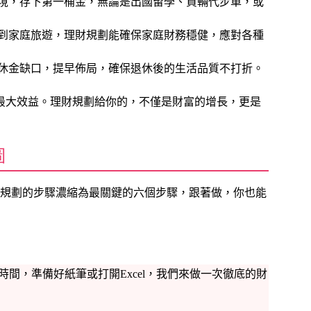
境，存下第一桶金，無論是出國留學、買輛代步車，或
到家庭旅遊，理財規劃能確保家庭財務穩健，應對各種
休金缺口，提早佈局，確保退休後的生活品質不打折。
最大效益。理財規劃給你的，不僅是財富的增長，更是
圖
規劃的步驟濃縮為最關鍵的六個步驟，跟著做，你也能
間，準備好紙筆或打開Excel，我們來做一次徹底的財