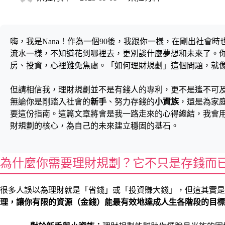
嗨，我是Nana！作為一個90後，我跟你一樣，在剛出社會
流水一樣，不知道花到哪裡去，更別談什麼夢想和未來了。
房、投資，心裡難免焦慮。「如何理財規劃」這個問題，就
但請相信我，理財規劃並不是有錢人的專利，更不是遙不可
無論你是剛踏入社會的
新手
、努力存錢的
小資族
，還是為家
要這份指南。這篇文章將會是我一路走來的心得總結，我會
財規劃的核心，為自己的未來建立穩固的基石。
為什麼你需要理財規劃？它不只是存錢而
很多人誤以為理財就是「省錢」或「投資賺大錢」，但這其實是
理，讓你有限的資源（金錢）能最有效地達成人生各階段的目標