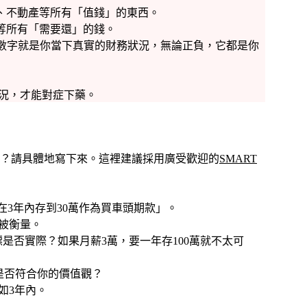
、不動產等所有「值錢」的東西。
等所有「需要還」的錢。
數字就是你當下真實的財務狀況，無論正負，它都是你
況，才能對症下藥。
？請具體地寫下來。這裡建議採用廣受歡迎的
SMART
3年內存到30萬作為買車頭期款」。
以被衡量。
是否實際？如果月薪3萬，要一年存100萬就不太可
是否符合你的價值觀？
如3年內。