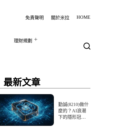
HOME
免責聲明
關於米拉
理財規劃
最新文章
勤誠(8210)做什
麼的？AI浪潮
下的隱形冠
軍！一文看懂