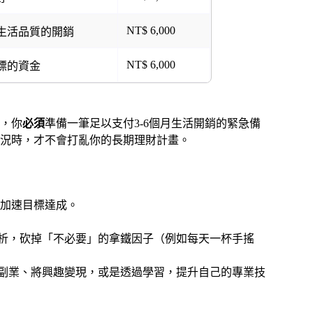
NT$ 6,000
生活品質的開銷
NT$ 6,000
標的資金
，你
必須
準備一筆足以支付3-6個月生活開銷的緊急備
況時，才不會打亂你的長期理財計畫。
加速目標達成。
析，砍掉「不必要」的拿鐵因子（例如每天一杯手搖
副業、將興趣變現，或是透過學習，提升自己的專業技