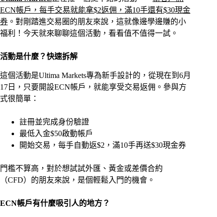
ECN帳戶，每手交易就能拿$2返佣，滿10手還有$30現金
券
。對剛踏進交易圈的朋友來說，這就像邊學邊賺的小
福利！今天就來聊聊這個活動，看看值不值得一試。
活動是什麼？快速拆解
這個活動是Ultima Markets專為新手設計的，從現在到6月
17日，只要開設ECN帳戶，就能享受交易返佣。參與方
式很簡單：
註冊並完成身份驗證
最低入金$50啟動帳戶
開始交易，每手自動返$2，滿10手再送$30現金券
門檻不算高，對於想試試外匯、黃金或差價合約
（CFD）的朋友來說，是個輕鬆入門的機會。
ECN帳戶有什麼吸引人的地方？