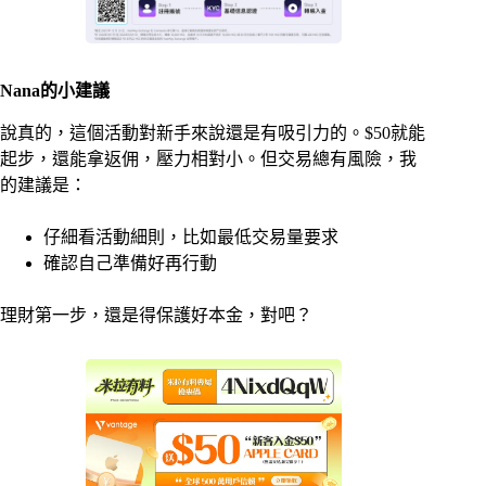
Nana的小建議
說真的，這個活動對新手來說還是有吸引力的。$50就能
起步，還能拿返佣，壓力相對小。但交易總有風險，我
的建議是：
仔細看活動細則，比如最低交易量要求
確認自己準備好再行動
理財第一步，還是得保護好本金，對吧？