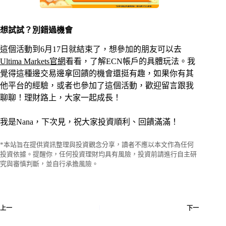
想試試？別錯過機會
這個活動到6月17日就結束了，想參加的朋友可以去
Ultima Markets官網
看看，了解ECN帳戶的具體玩法。我
覺得這種邊交易邊拿回饋的機會還挺有趣，如果你有其
他平台的經驗，或者也參加了這個活動，歡迎留言跟我
聊聊！理財路上，大家一起成長！
我是Nana，下次見，祝大家投資順利、回饋滿滿！
*本站旨在提供資訊整理與投資觀念分享，讀者不應以本文作為任何
投資依據。提醒你，任何投資理財均具有風險，投資前請進行自主研
究與審慎判斷，並自行承擔風險。
上一
下一