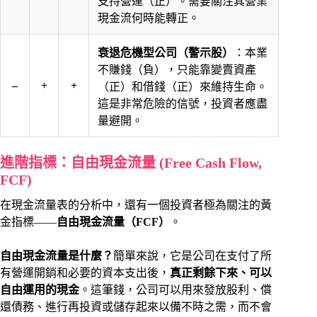
支持營運（正）。需要關注其營業
現金流何時能轉正。
衰退危機型公司（警示股）
：本業
不賺錢（負），只能靠變賣資產
–
+
+
（正）和借錢（正）來維持生命。
這是非常危險的信號，投資者應盡
量避開。
進階指標：自由現金流量 (Free Cash Flow,
FCF)
在現金流量表的分析中，還有一個投資者極為關注的黃
金指標——
自由現金流量（FCF）
。
自由現金流量是什麼？
簡單來說，它是公司在支付了所
有營運開銷和必要的資本支出後，
真正剩餘下來、可以
自由運用的現金
。這筆錢，公司可以用來發放股利、償
還債務、進行再投資或儲存起來以備不時之需，而不會