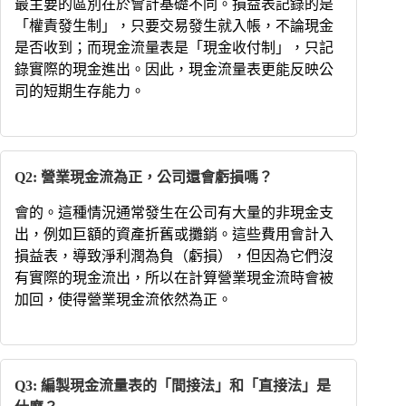
最主要的區別在於會計基礎不同。損益表記錄的是
「權責發生制」，只要交易發生就入帳，不論現金
是否收到；而現金流量表是「現金收付制」，只記
錄實際的現金進出。因此，現金流量表更能反映公
司的短期生存能力。
Q2: 營業現金流為正，公司還會虧損嗎？
會的。這種情況通常發生在公司有大量的非現金支
出，例如巨額的資產折舊或攤銷。這些費用會計入
損益表，導致淨利潤為負（虧損），但因為它們沒
有實際的現金流出，所以在計算營業現金流時會被
加回，使得營業現金流依然為正。
Q3: 編製現金流量表的「間接法」和「直接法」是