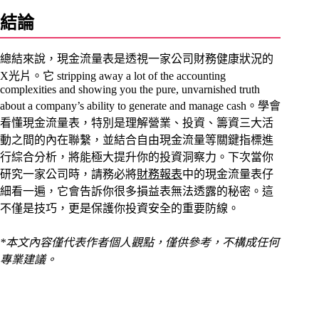
結論
總結來說，現金流量表是透視一家公司財務健康狀況的
X光片。它 stripping away a lot of the accounting
complexities and showing you the pure, unvarnished truth
about a company’s ability to generate and manage cash。學會
看懂現金流量表，特別是理解營業、投資、籌資三大活
動之間的內在聯繫，並結合自由現金流量等關鍵指標進
行綜合分析，將能極大提升你的投資洞察力。下次當你
研究一家公司時，請務必將
財務報表
中的現金流量表仔
細看一遍，它會告訴你很多損益表無法透露的秘密。這
不僅是技巧，更是保護你投資安全的重要防線。
*本文內容僅代表作者個人觀點，僅供參考，不構成任何
專業建議。