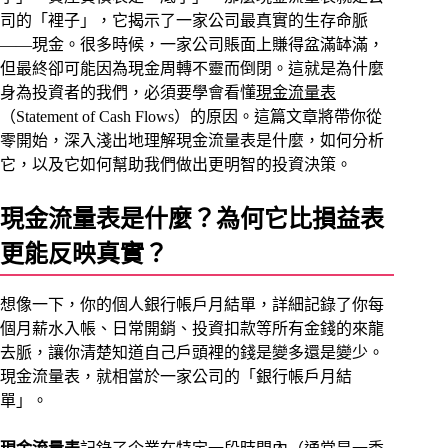
司的「裡子」，它揭示了一家公司最真實的生存命脈
——現金。很多時候，一家公司賬面上賺得盆滿缽滿，
但最終卻可能因為現金周轉不靈而倒閉。這就是為什麼
身為投資者的我們，必須要學會看懂
現金流量表
（Statement of Cash Flows）的原因。這篇文章將帶你從
零開始，深入淺出地理解現金流量表是什麼，如何分析
它，以及它如何幫助我們做出更明智的投資決策。
現金流量表是什麼？為何它比損益表
更能反映真實？
想像一下，你的個人銀行帳戶月結單，詳細記錄了你每
個月薪水入帳、日常開銷、投資扣款等所有金錢的來龍
去脈，讓你清楚知道自己戶頭裡的錢是變多還是變少。
現金流量表，就相當於一家公司的「銀行帳戶月結
單」。