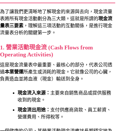
為了讓我們更清晰地了解現金的來源與去向，現金流量
表將所有現金活動劃分為三大類。這就是所謂的
現金流
量表三要素
，理解這三項活動的互動關係，是進行現金
流量表分析的關鍵第一步。
1. 營業活動現金流 (Cash Flows from
Operating Activities)
這是現金流量表中最重要、最核心的部分，代表公司透
過
本業營運
所產生或消耗的現金。它就像公司的心臟，
負責造血並將血液（現金）輸送到全身。
現金流入來源：
主要來自銷售商品或提供服務
收到的現金。
現金流出用途：
支付供應商貨款、員工薪資、
營運費用、所得稅等。
一個健康的公司，其營業活動現金流應該長期穩定地為