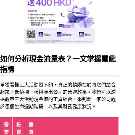
如何分析現金流量表？一文掌握關鍵
指標
單獨看懂三大活動還不夠，真正的精髓在於將它們結合
起來，像偵探一樣拼湊出公司的營運故事。我們可以透
過觀察三大活動現金流的正負組合，來判斷一家公司處
於哪個生命週期階段，以及其財務健康狀況。
營
投
籌
業
資
資