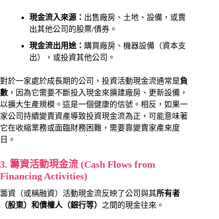
現金流入來源：
出售廠房、土地、設備，或賣
出其他公司的股票/債券。
現金流出用途：
購買廠房、機器設備（資本支
出），或投資其他公司。
對於一家處於成長期的公司，投資活動現金流通常是
負
數
，因為它需要不斷投入現金來擴建廠房、更新設備，
以擴大生產規模。這是一個健康的信號。相反，如果一
家公司持續變賣資產導致投資現金流為正，可能意味著
它在收縮業務或面臨財務困難，需要靠變賣家產來度
日。
3. 籌資活動現金流 (Cash Flows from
Financing Activities)
籌資（或稱融資）活動現金流反映了公司與其
所有者
（股東）和債權人（銀行等）
之間的現金往來。