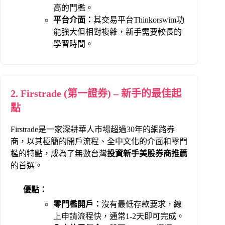
高的門檻。
平台介面：
其交易平台Thinkorswim功
能強大但相對複雜，新手需要較長的
學習時間。
2. Firstrade (第一證券) – 新手的最佳起
點
Firstrade是一家深耕華人市場超過30年的網路券
商，以其極簡的開戶流程、全中文化的介面和零門
檻的特點，成為了無數台灣
投資新手美股券商推薦
的首選。
優點：
零門檻開戶：
沒有最低存款要求，線
上申請流程快，通常1-2天即可完成。