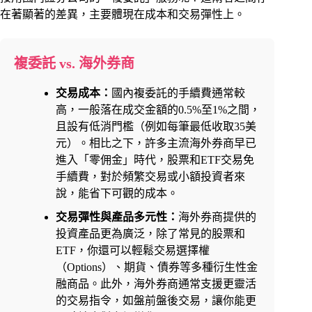
在著顯著的差異，主要體現在成本和交易彈性上。
複委託 vs. 海外券商
交易成本：
國內複委託的手續費通常較
高，一般落在成交金額的0.5%至1%之間，
且設有低消門檻（例如每筆最低收取35美
元）。相比之下，許多主流海外券商早已
進入「零佣金」時代，股票和ETF交易免
手續費，對於頻繁交易或小額投資者來
說，能省下可觀的成本。
交易彈性與產品多元性：
海外券商提供的
投資產品更為廣泛，除了常見的股票和
ETF，你還可以輕鬆交易選擇權
（Options）、期貨、債券等多種衍生性金
融商品。此外，海外券商通常支援更靈活
的交易指令，如盤前盤後交易，讓你能更