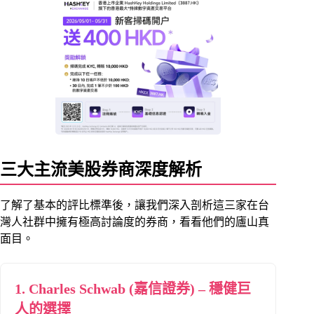
三大主流美股券商深度解析
了解了基本的評比標準後，讓我們深入剖析這三家在台
灣人社群中擁有極高討論度的券商，看看他們的廬山真
面目。
1. Charles Schwab (嘉信證券) – 穩健巨
人的選擇