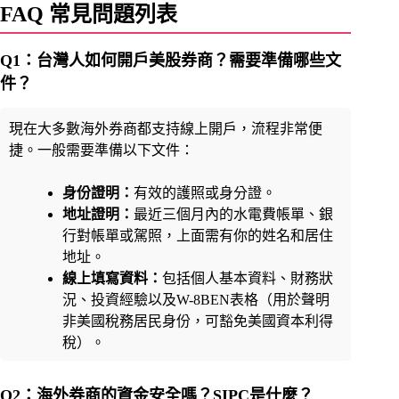
FAQ 常見問題列表
Q1：台灣人如何開戶美股券商？需要準備哪些文
件？
現在大多數海外券商都支持線上開戶，流程非常便
捷。一般需要準備以下文件：
身份證明：
有效的護照或身分證。
地址證明：
最近三個月內的水電費帳單、銀
行對帳單或駕照，上面需有你的姓名和居住
地址。
線上填寫資料：
包括個人基本資料、財務狀
況、投資經驗以及W-8BEN表格（用於聲明
非美國稅務居民身份，可豁免美國資本利得
稅）。
Q2：海外券商的資金安全嗎？SIPC是什麼？