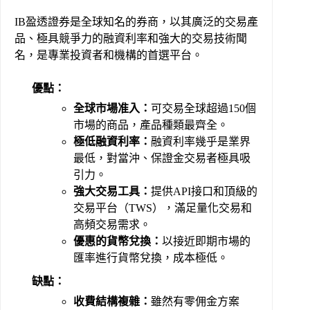
IB盈透證券是全球知名的券商，以其廣泛的交易產
品、極具競爭力的融資利率和強大的交易技術聞
名，是專業投資者和機構的首選平台。
優點：
全球市場准入：
可交易全球超過150個
市場的商品，產品種類最齊全。
極低融資利率：
融資利率幾乎是業界
最低，對當沖、保證金交易者極具吸
引力。
強大交易工具：
提供API接口和頂級的
交易平台（TWS），滿足量化交易和
高頻交易需求。
優惠的貨幣兌換：
以接近即期市場的
匯率進行貨幣兌換，成本極低。
缺點：
收費結構複雜：
雖然有零佣金方案