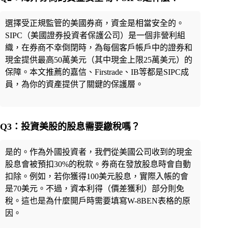
選擇受正規監管的美國券商，資金是相當安全的。
SIPC（美國證券投資者保護公司）是一個非營利組
織，在券商不幸倒閉時，為每個客戶帳戶中的證券和
現金提供最高50萬美元（其中現金上限25萬美元）的
保障。本文推薦的嘉信、Firstrade、IB等都是SIPC成
員，為你的資產提供了關鍵的保護層。
Q3：投資美股的股息需要繳稅嗎？
是的。作為外國投資者，我們從美國公司收到的現金
股息會被預扣30%的稅款。券商在發放股息時會自動
扣除。例如，若你獲得100美元股息，實際入帳的會
是70美元。不過，資本利得（價差獲利）部分則免
稅。這也是為什麼開戶時需要填寫W-8BEN表格的原
因。