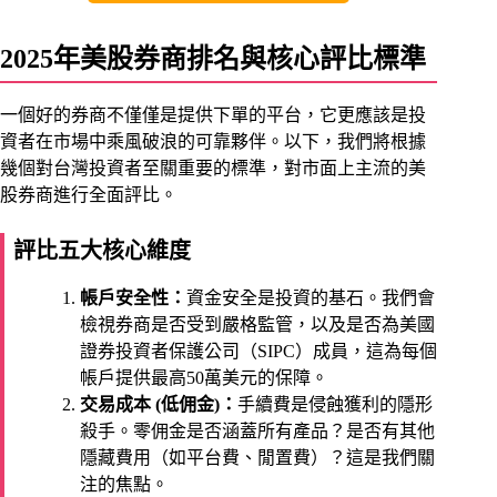
2025年美股券商排名與核心評比標準
一個好的券商不僅僅是提供下單的平台，它更應該是投
資者在市場中乘風破浪的可靠夥伴。以下，我們將根據
幾個對台灣投資者至關重要的標準，對市面上主流的美
股券商進行全面評比。
評比五大核心維度
帳戶安全性：
資金安全是投資的基石。我們會
檢視券商是否受到嚴格監管，以及是否為美國
證券投資者保護公司（
SIPC
）成員，這為每個
帳戶提供最高50萬美元的保障。
交易成本 (低佣金)：
手續費是侵蝕獲利的隱形
殺手。零佣金是否涵蓋所有產品？是否有其他
隱藏費用（如平台費、閒置費）？這是我們關
注的焦點。