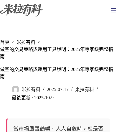
跳
至
主
要
內
容
首頁
米拉有料
做空的交易策略與運用工具說明：2025年專家級完整指
南
做空的交易策略與運用工具說明：2025年專家級完整指
南
米拉有料
2025-07-17
米拉有料
最後更新 : 2025-10-9
當市場風聲鶴唳、人人自危時，您是否