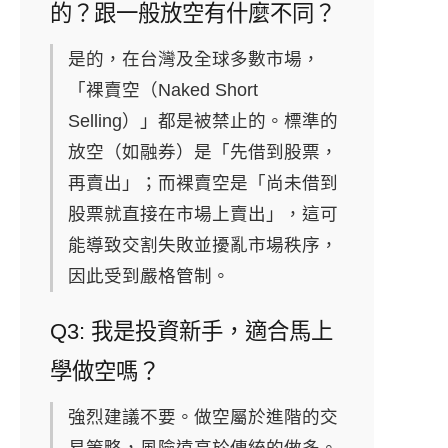
的？跟一般放空有什麼不同？
是的，在台灣及全球多數市場，
「裸賣空（Naked Short
Selling）」都是被禁止的。標準的
放空（如融券）是「先借到股票，
再賣出」；而裸賣空是「尚未借到
股票就直接在市場上賣出」，這可
能導致交割失敗並擾亂市場秩序，
因此受到嚴格管制。
Q3: 我是投資新手，適合馬上
學做空嗎？
強烈建議不要。做空屬於進階的交