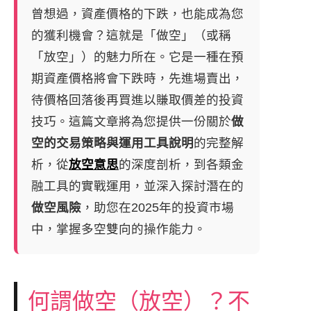
曾想過，資產價格的下跌，也能成為您
的獲利機會？這就是「做空」（或稱
「放空」）的魅力所在。它是一種在預
期資產價格將會下跌時，先進場賣出，
待價格回落後再買進以賺取價差的投資
技巧。這篇文章將為您提供一份關於
做
空的交易策略與運用工具說明
的完整解
析，從
放空意思
的深度剖析，到各類金
融工具的實戰運用，並深入探討潛在的
做空風險
，助您在2025年的投資市場
中，掌握多空雙向的操作能力。
何謂做空（放空）？不