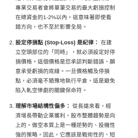
專業交易者會將單筆交易的最大虧損控制
在總資金的1-2%以內。這意味著即使看
錯方向，也不至於影響全局。
設定停損點 (Stop-Loss) 是紀律：
在建
立空頭部位的「同時」，就必須設定好停
損價格。這個價格是您承認判斷錯誤、願
意承受虧損的底線。一旦價格觸及停損
點，必須毫不猶豫地執行平倉，這是避免
陷入軋空慘劇的關鍵保命符。
理解市場結構性偏多：
從長遠來看，經
濟增長帶動企業獲利，股市整體趨勢是向
上的。做空本質上是一種逆勢的、投機性
強的策略。因此，它應該是戰術性的、短