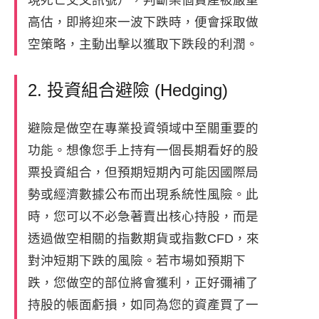
現死亡交叉訊號），判斷某個資產被嚴重
高估，即將迎來一波下跌時，便會採取做
空策略，主動出擊以獲取下跌段的利潤。
2. 投資組合避險 (Hedging)
避險是做空在專業投資領域中至關重要的
功能。想像您手上持有一個長期看好的股
票投資組合，但預期短期內可能因國際局
勢或經濟數據公布而出現系統性風險。此
時，您可以不必急著賣出核心持股，而是
透過做空相關的指數期貨或指數CFD，來
對沖短期下跌的風險。若市場如預期下
跌，您做空的部位將會獲利，正好彌補了
持股的帳面虧損，如同為您的資產買了一