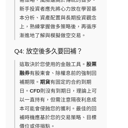
易策略，風險遠高於傳統的做多。
新手投資者應先將心力放在學習基
本分析、資產配置與長期投資觀念
上，熟練掌握做多策略後，再循序
漸進地了解與模擬做空交易。
Q4: 放空後多久要回補？
這取決於您使用的金融工具。
股票
融券
有股東會、除權息前的強制回
補期限。
期貨
有固定的合約到期
日。
CFD
則沒有到期日，理論上可
以一直持有，但需注意隔夜利息成
本可能會侵蝕您的獲利。最佳的回
補時機應基於您的交易策略、目標
價位或停損點。