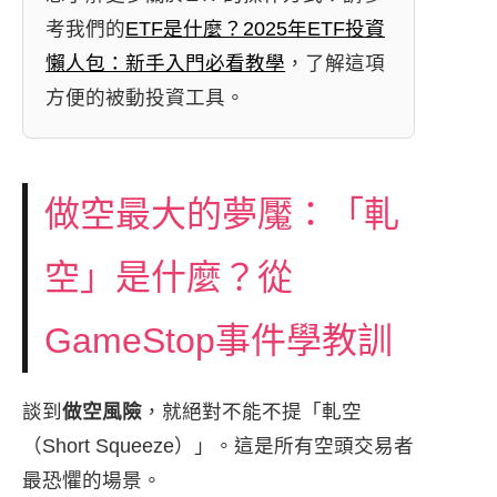
考我們的
ETF是什麼？2025年ETF投資
懶人包：新手入門必看教學
，了解這項
方便的被動投資工具。
做空最大的夢魘：「軋
空」是什麼？從
GameStop事件學教訓
談到
做空風險
，就絕對不能不提「軋空
（Short Squeeze）」。這是所有空頭交易者
最恐懼的場景。