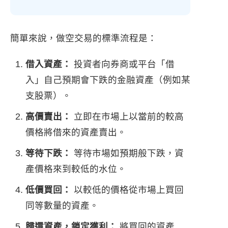
簡單來說，做空交易的標準流程是：
借入資產：
投資者向券商或平台「借
入」自己預期會下跌的金融資產（例如某
支股票）。
高價賣出：
立即在市場上以當前的較高
價格將借來的資產賣出。
等待下跌：
等待市場如預期般下跌，資
產價格來到較低的水位。
低價買回：
以較低的價格從市場上買回
同等數量的資產。
歸還資產，鎖定獲利：
將買回的資產