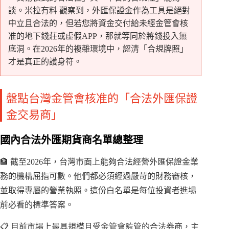
談。米拉有料 觀察到，外匯保證金作為工具是絕對
中立且合法的，但若您將資金交付給未經金管會核
准的地下錢莊或虛假APP，那就等同於將錢投入無
底洞。在2026年的複雜環境中，認清「合規牌照」
才是真正的護身符。
盤點台灣金管會核准的「合法外匯保證
金交易商」
國內合法外匯期貨商名單總整理
🏦 截至2026年，台灣市面上能夠合法經營外匯保證金業
務的機構屈指可數。他們都必須經過嚴苛的財務審核，
並取得專屬的營業執照。這份白名單是每位投資者進場
前必看的標準答案。
📋 目前市場上最具規模且受金管會監管的合法券商，主