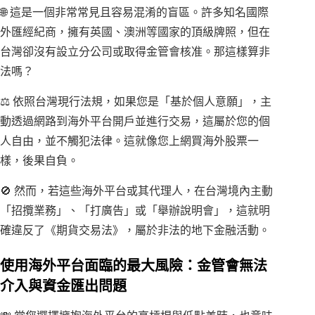
🌐 這是一個非常常見且容易混淆的盲區。許多知名國際
外匯經紀商，擁有英國、澳洲等國家的頂級牌照，但在
台灣卻沒有設立分公司或取得金管會核准。那這樣算非
法嗎？
⚖️ 依照台灣現行法規，如果您是「基於個人意願」，主
動透過網路到海外平台開戶並進行交易，這屬於您的個
人自由，並不觸犯法律。這就像您上網買海外股票一
樣，後果自負。
🚫 然而，若這些海外平台或其代理人，在台灣境內主動
「招攬業務」、「打廣告」或「舉辦說明會」，這就明
確違反了《期貨交易法》，屬於非法的地下金融活動。
使用海外平台面臨的最大風險：金管會無法
介入與資金匯出問題