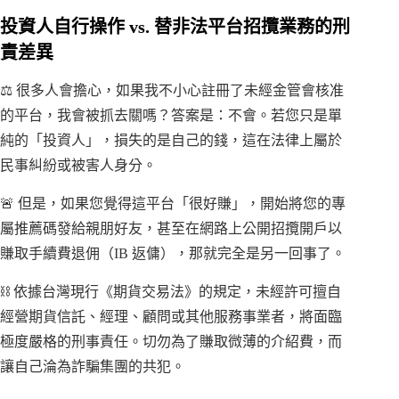
投資人自行操作 vs. 替非法平台招攬業務的刑
責差異
⚖️ 很多人會擔心，如果我不小心註冊了未經金管會核准
的平台，我會被抓去關嗎？答案是：不會。若您只是單
純的「投資人」，損失的是自己的錢，這在法律上屬於
民事糾紛或被害人身分。
🚨 但是，如果您覺得這平台「很好賺」，開始將您的專
屬推薦碼發給親朋好友，甚至在網路上公開招攬開戶以
賺取手續費退佣（IB 返傭），那就完全是另一回事了。
⛓️ 依據台灣現行《期貨交易法》的規定，未經許可擅自
經營期貨信託、經理、顧問或其他服務事業者，將面臨
極度嚴格的刑事責任。切勿為了賺取微薄的介紹費，而
讓自己淪為詐騙集團的共犯。