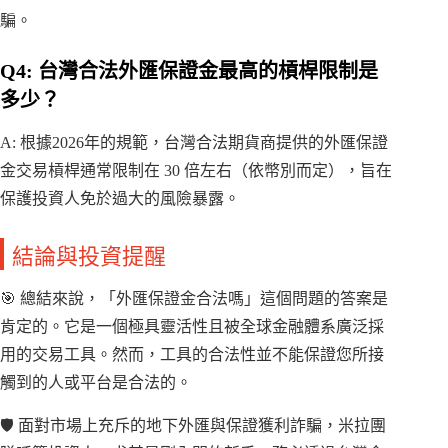
騙。
Q4: 台灣合法外匯保證金最高的槓桿限制是
多少？
A: 根據2026年的規範，台灣合法期貨商提供的外匯保證
金交易槓桿通常限制在 30 倍左右（依幣別而定），旨在
保護投資人免於過大的風險暴露。
結論與投資提醒
🎯 總結來說，「外匯保證金合法嗎」這個問題的答案是
肯定的。它是一個極具靈活性且被全球金融體系廣泛採
用的交易工具。然而，工具的合法性並不能保證您所接
觸到的人或平台是合法的。
🛡️ 面對市場上充斥的地下外匯與保證獲利詐騙，米拉團