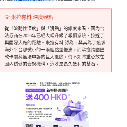
💡 米拉有料 深度觀點
從「流動性深度」與「滑點」的維度來看，國內合
法券商在2026年已經大幅升級了報價系統，拉近了
與國際大廠的距離。米拉有料 認為，與其為了追求
海外平台那微小的一兩個點差優惠，而承擔跨國匯
款卡關與無法申訴的巨大風險，倒不如將重心放在
國內穩健的合規機構，這才是長久獲利的基石。