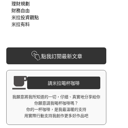
理財規劃
財務自由
米拉投資觀點
米拉有料
點我訂閱最新文章
請米拉喝杯咖啡
我願意將我所知道的一切，仔細、真實地分享給你
你願意請我喝杯咖啡嗎？
你的一杯咖啡，是我最溫暖的支持
用實際行動支持我創作更多好作品吧