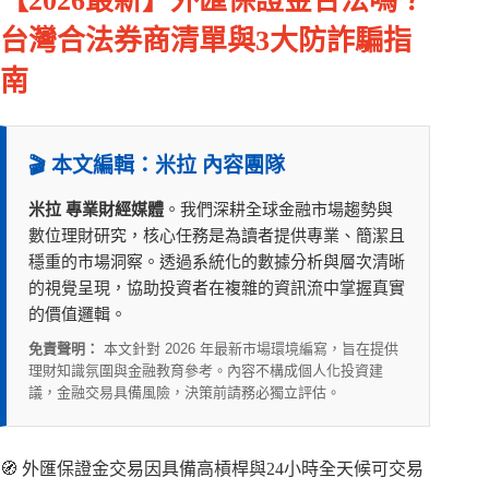
【2026最新】外匯保證金合法嗎？
台灣合法券商清單與3大防詐騙指
南
🎬 本文編輯：米拉 內容團隊
米拉 專業財經媒體
。我們深耕全球金融市場趨勢與
數位理財研究，核心任務是為讀者提供專業、簡潔且
穩重的市場洞察。透過系統化的數據分析與層次清晰
的視覺呈現，協助投資者在複雜的資訊流中掌握真實
的價值邏輯。
免責聲明：
本文針對 2026 年最新市場環境編寫，旨在提供
理財知識氛圍與金融教育參考。內容不構成個人化投資建
議，金融交易具備風險，決策前請務必獨立評估。
🧭 外匯保證金交易因具備高槓桿與24小時全天候可交易