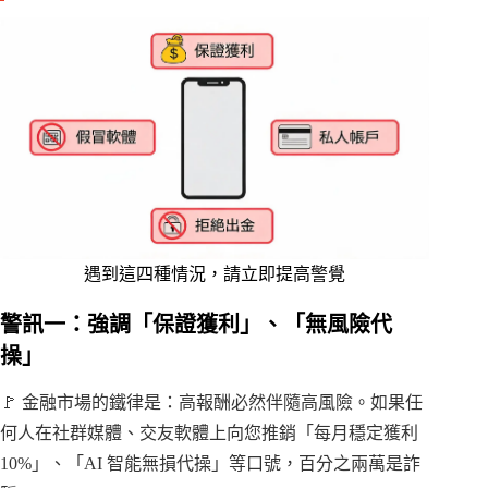
遇到這四種情況，請立即提高警覺
警訊一：強調「保證獲利」、「無風險代
操」
🚩 金融市場的鐵律是：高報酬必然伴隨高風險。如果任
何人在社群媒體、交友軟體上向您推銷「每月穩定獲利
10%」、「AI 智能無損代操」等口號，百分之兩萬是詐