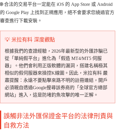
🌐 合法的交易平台一定能在 iOS 的 App Store 或 Android
的 Google Play 上找到正規應用，絕不會要求您繞過官方
審查進行下載安裝。
💡 米拉有料 深度觀點
根據我們的查證經驗，2026年最新型的外匯詐騙已
從「單純假平台」進化為「假造 MT4/MT5 伺服
器」。他們會利用正版軟體的漏洞，搭建名稱極其
相似的假伺服器來操控K線圖。因此，米拉有料 嚴
肅提醒：永遠不要點擊來路不明的註冊連結，開戶
必須親自透過Google搜尋該券商的「全球官方總部
網站」進入，這是防堵釣魚攻擊的唯一正解。
誤觸非法外匯保證金平台的法律刑責與
自救方法