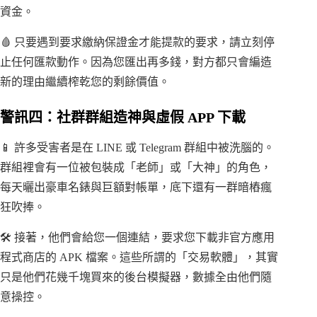
資金。
🩸 只要遇到要求繳納保證金才能提款的要求，請立刻停
止任何匯款動作。因為您匯出再多錢，對方都只會編造
新的理由繼續榨乾您的剩餘價值。
警訊四：社群群組造神與虛假 APP 下載
📱 許多受害者是在 LINE 或 Telegram 群組中被洗腦的。
群組裡會有一位被包裝成「老師」或「大神」的角色，
每天曬出豪車名錶與巨額對帳單，底下還有一群暗樁瘋
狂吹捧。
🛠️ 接著，他們會給您一個連結，要求您下載非官方應用
程式商店的 APK 檔案。這些所謂的「交易軟體」，其實
只是他們花幾千塊買來的後台模擬器，數據全由他們隨
意操控。