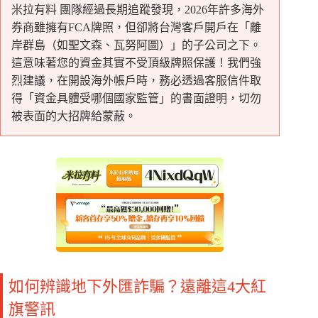
米拉有料 團隊經過長期追蹤發現，2026年許多海外
券商雖擁有FCA牌照，但卻將台灣客戶開戶在「離
岸群島（如聖文森、瓦努阿圖）」的子公司之下。
這意味著您的資金其實不受頂級牌照保護！我們強
烈建議，在開設海外帳戶時，務必透過客服信件取
得「資金具體受哪個國家監管」的書面證明，切勿
被表面的大招牌給蒙蔽。
如何辨識地下外匯詐騙？遠離這4大紅
旗警訊