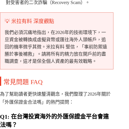
對受害者的二次詐騙（Recovery Scam）。
💡 米拉有料 深度觀點
我們必須沉痛地指出，在2026年的技術環境下，一
旦資金被轉換成虛擬貨幣或匯往海外人頭帳戶，追
回的機率微乎其微。米拉有料 堅信，「事前防禦遠
勝於事後補救」。請將所有的精力放在開戶前的盡
職調查，這才是保全個人資產的最有效戰略。
常見問題 FAQ
為了幫助讀者更快速釐清觀念，我們整理了2026年關於
「外匯保證金合法嗎」的熱門提問：
Q1: 在台灣投資海外的外匯保證金平台會違
法嗎？