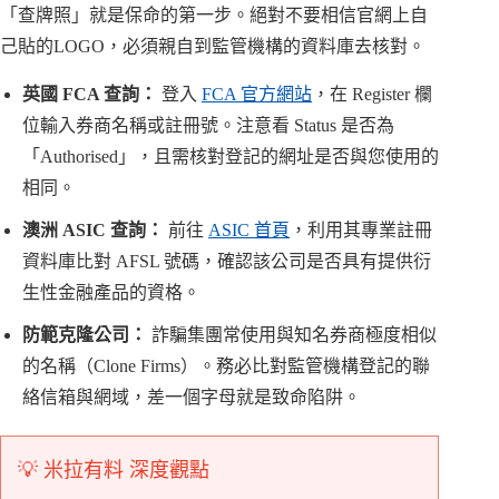
「查牌照」就是保命的第一步。絕對不要相信官網上自
己貼的LOGO，必須親自到監管機構的資料庫去核對。
英國 FCA 查詢：
登入
FCA 官方網站
，在 Register 欄
位輸入券商名稱或註冊號。注意看 Status 是否為
「Authorised」，且需核對登記的網址是否與您使用的
相同。
澳洲 ASIC 查詢：
前往
ASIC 首頁
，利用其專業註冊
資料庫比對 AFSL 號碼，確認該公司是否具有提供衍
生性金融產品的資格。
防範克隆公司：
詐騙集團常使用與知名券商極度相似
的名稱（Clone Firms）。務必比對監管機構登記的聯
絡信箱與網域，差一個字母就是致命陷阱。
💡 米拉有料 深度觀點