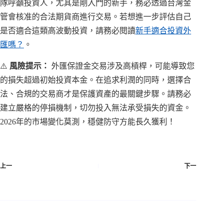
隊呼籲投資人，尤其是剛入門的新手，務必透過台灣金
管會核准的合法期貨商進行交易。若想進一步評估自己
是否適合這類高波動投資，請務必閱讀
新手適合投資外
匯嗎？
。
⚠️
風險提示：
外匯保證金交易涉及高槓桿，可能導致您
的損失超過初始投資本金。在追求利潤的同時，選擇合
法、合規的交易商才是保護資產的最關鍵步驟。請務必
建立嚴格的停損機制，切勿投入無法承受損失的資金。
2026年的市場變化莫測，穩健防守方能長久獲利！
上一
下一