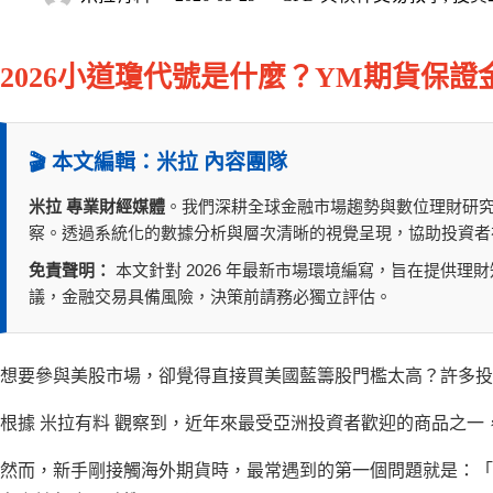
2026小道瓊代號是什麼？YM期貨保
🎬 本文編輯：米拉 內容團隊
米拉 專業財經媒體
。我們深耕全球金融市場趨勢與數位理財研
察。透過系統化的數據分析與層次清晰的視覺呈現，協助投資者
免責聲明：
本文針對 2026 年最新市場環境編寫，旨在提供
議，金融交易具備風險，決策前請務必獨立評估。
想要參與美股市場，卻覺得直接買美國藍籌股門檻太高？許多投
根據 米拉有料 觀察到，近年來最受亞洲投資者歡迎的商品之一
然而，新手剛接觸海外期貨時，最常遇到的第一個問題就是：「