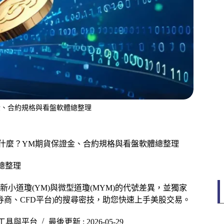
證金、合約規格與看盤軟體總整理
號是什麼？YM期貨保證金、合約規格與看盤軟體總整理
總整理
小道瓊(YM)與微型道瓊(MYM)的代號差異，並獨家
國內券商、CFD平台)的搜尋密技，助您快速上手美股交易。
工具與平台
最後更新 : 2026-05-29