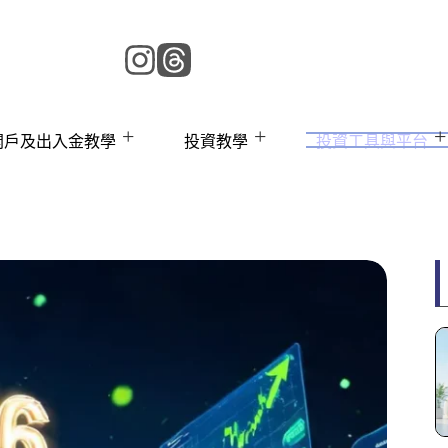
 開戶及出入金教學
投資教學
投資工具與平台