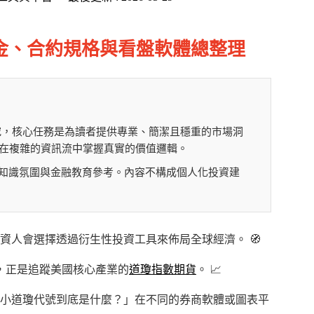
證金、合約規格與看盤軟體總整理
究，核心任務是為讀者提供專業、簡潔且穩重的市場洞
在複雜的資訊流中掌握真實的價值邏輯。
理財知識氛圍與金融教育參考。內容不構成個人化投資建
資人會選擇透過衍生性投資工具來佈局全球經濟。 🧭
，正是追蹤美國核心產業的
道瓊指數期貨
。 📈
小道瓊代號到底是什麼？」在不同的券商軟體或圖表平