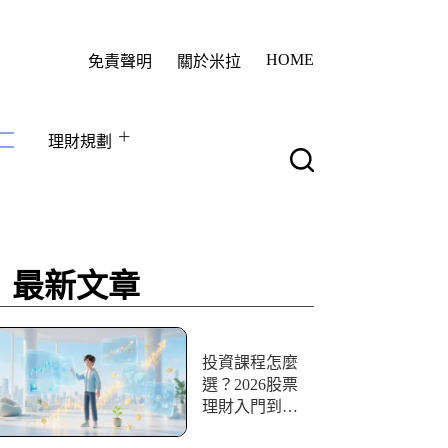
HOME
免責聲明
關於米拉
理財規劃
最新文章
投資課程怎麼
選？2026股票
理財入門到實
戰10+資源評比