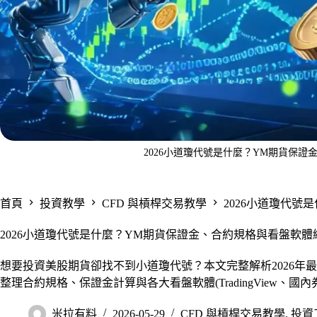
2026小道瓊代號是什麼？YM期貨保
首頁
投資教學
CFD 與槓桿交易教學
2026小道瓊代
2026小道瓊代號是什麼？YM期貨保證金、合約規格與看盤軟體
想要投資美股期貨卻找不到小道瓊代號？本文完整解析2026年最新
整理合約規格、保證金計算與各大看盤軟體(TradingView、
米拉有料
2026-05-29
CFD 與槓桿交易教學
,
投資