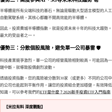
優勢二：高度參與AI、5G等未來科技趨勢 🚀
半導體是所有尖端科技的基石。無論是驅動大型語言模型的人工
自動駕駛系統，其核心都離不開高效能的半導體。
因此，投資費城半導體指數，就是投資未來十年的科技大趨勢。
最大的受益者之一。
優勢三：分散個股風險，避免單一公司暴雷 🛡️
科技產業競爭激烈，單一公司的經營風險相對較高。可能因為一
鏈中斷，就導致股價劇烈波動。
透過投資指數，您的風險被分散到30家（或更多）不同的公司
的公司也能起到平衡作用，讓您的投資組合更加穩健，有效降低
知識，可以參考我們的
ETF是什麼？2026新手投資ETF入門指南
【米拉有料 深度觀點】