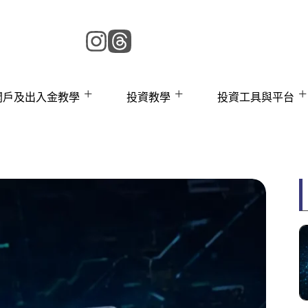
 開戶及出入金教學
投資教學
投資工具與平台