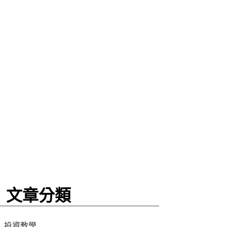
盤點
文章分類
投資教學