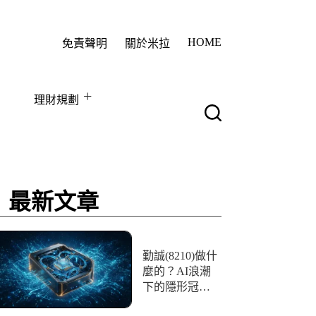
HOME
免責聲明
關於米拉
理財規劃
最新文章
勤誠(8210)做什
麼的？AI浪潮
下的隱形冠
軍！一文看懂