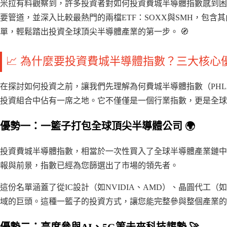
米拉有料觀察到，許多投資者對如何投資費城半導體指數感到困惑
要管道，並深入比較最熱門的兩檔ETF：SOXX與SMH，包
單，輕鬆踏出投資全球頂尖半導體產業的第一步。 🧭
📈 為什麼要投資費城半導體指數？三大核心
在探討如何投資之前，讓我們先理解為何費城半導體指數（PHLX Semicond
投資組合中佔有一席之地。它不僅僅是一個行業指數，更是全球
優勢一：一籃子打包全球頂尖半導體公司 🌍
投資費城半導體指數，相當於一次性買入了全球半導體產業鏈中
報與前景，指數已經為您篩選出了市場的領先者。
這份名單涵蓋了從IC設計（如NVIDIA、AMD）、晶圓代工（
域的巨頭。這種一籃子的投資方式，讓您能完整參與整個產業的