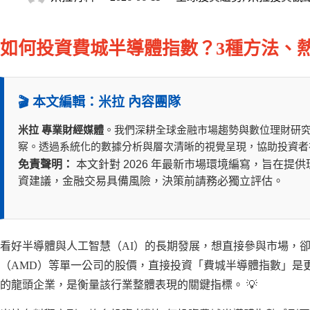
如何投資費城半導體指數？3種方法、熱
🎬 本文編輯：米拉 內容團隊
米拉 專業財經媒體
。我們深耕全球金融市場趨勢與數位理財研
察。透過系統化的數據分析與層次清晰的視覺呈現，協助投資者
免責聲明：
本文針對 2026 年最新市場環境編寫，旨在
資建議，金融交易具備風險，決策前請務必獨立評估。
看好半導體與人工智慧（AI）的長期發展，想直接參與市場，卻
（AMD）等單一公司的股價，直接投資「費城半導體指數」是
的龍頭企業，是衡量該行業整體表現的關鍵指標。 💡