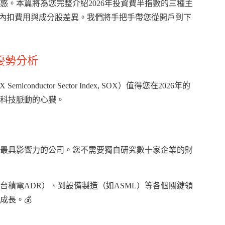
。本篇將為您完整介紹2026年投資費半指數的三種主
含其內扣費用與成分股差異。我們將手把手帶您從開戶到下
優勢分析
uctor Sector Index, SOX）值得您在2026年的
科技脈動的心臟。
最具影響力的公司。您不需要獨自研究數十家企業的財
如台積電ADR）、到設備製造（如ASML）等各個關鍵領
成長。💰