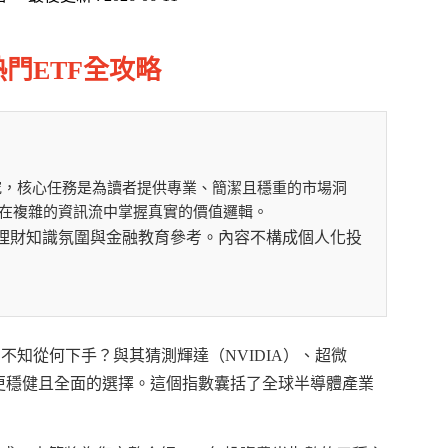
門ETF全攻略
究，核心任務是為讀者提供專業、簡潔且穩重的市場洞
在複雜的資訊流中掌握真實的價值邏輯。
提供理財知識氛圍與金融教育參考。內容不構成個人化投
不知從何下手？與其猜測輝達（NVIDIA）、超微
更穩健且全面的選擇。這個指數囊括了全球半導體產業