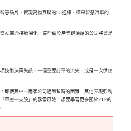
智慧晶片、實現萬物互聯的5G通訊、還是智慧汽車的
當AI革命持續深化，這些處於產業鏈頂端的公司將會是
項技術決策失誤、一個重要訂單的流失，或是一次供應
中。即使其中一兩家公司遇到暫時的困難，其他表現強勁
「單壓一支股」的暴雷風險。想要學習更多關於ETF的
。