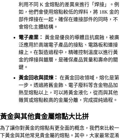
利用不同 K 金熔點的差異來進行「焊接」。例
如，他們會使用熔點較低的焊料，將 18K 金的
部件焊接在一起，確保在連接部件的同時，不
會熔化主體結構。
電子產業：
黃金是優良的導體且抗腐蝕，被廣
泛應用於高端電子產品的接點、電路板和連接
線上。在製造過程中，精確控制溫度以進行黃
金的焊接與鍍層，是確保產品質量和壽命的關
鍵。
黃金回收與提煉：
在黃金回收領域，熔化是第
一步。透過將舊金飾、電子廢料等含金物品加
熱至熔點以上，可以將黃金液化，從而與其他
雜質或熔點較高的金屬分離，完成提純過程。
黃金與其他貴金屬熔點大比拼
為了讓你對黃金的熔點有更全面的概念，我們來比較一
下黃金與其他常見貴金屬的熔點。其中，大家最常混淆