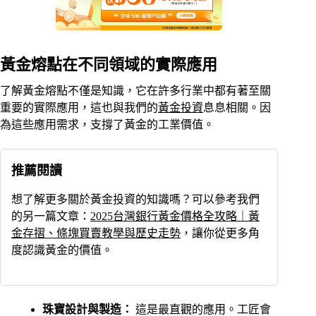
黃金熔點在不同領域的實際應用
了解黃金熔點不僅是知識，它在許多行業中都有著至關
重要的實際應用，這也與我們的
黃金投資
息息相關。因
為這些應用需求，支撐了黃金的工業價值。
推薦閱讀
想了解更多關於黃金投資的知識嗎？可以參考我們
的另一篇文章：
2025台灣銀行黃金價格全攻略｜黃
金存摺、條塊買賣教學與歷史走勢
，讓你從更多角
度認識黃金的價值。
珠寶設計與製造：
這是最直觀的應用。工匠會