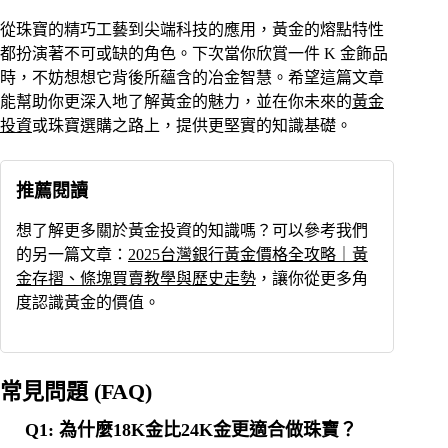
從珠寶的精巧工藝到尖端科技的應用，黃金的熔點特性
都扮演著不可或缺的角色。下次當你欣賞一件 K 金飾品
時，不妨想想它背後所蘊含的冶金智慧。希望這篇文章
能幫助你更深入地了解黃金的魅力，並在你未來的
黃金
投資
或珠寶選購之路上，提供更堅實的知識基礎。
推薦閱讀
想了解更多關於黃金投資的知識嗎？可以參考我們
的另一篇文章：
2025台灣銀行黃金價格全攻略｜黃
金存摺、條塊買賣教學與歷史走勢
，讓你從更多角
度認識黃金的價值。
常見問題 (FAQ)
Q1: 為什麼18K金比24K金更適合做珠寶？