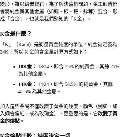
變形，難以鑲嵌寶石。為了解決這個問題，金工師傅們
會將純金與其他金屬（如銅、銀、鈀、鋅等）混合，形
成「合金」，也就是我們熟知的「K金」。
K金是什麼？
「K」（Karat）是衡量黃金純度的單位。純金被定義為
24K，所以 K 金的含金量計算方式如下：
18K金：
18/24，即含 75% 的純黃金，其餘 25%
為其他金屬。
14K金：
14/24，即含 58.5% 的純黃金，其餘
41.5% 為其他金屬。
加入這些金屬不僅改變了黃金的硬度、顏色（例如，加
入銅會偏紅，成為玫瑰金），更重要的是，它
改變了黃
金的熔點
。
K金熔點比較：純度決定一切