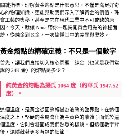
關鍵指標。理解黃金熔點是什麼意思，不僅是滿足好奇
心的物理知識，更能幫助我們深入了解黃金的價值、珠
寶工藝的奧秘，甚至是它在現代工業中不可或缺的原
因。今天，就讓 Nana 帶你一起揭開黃金熔點的神秘面
紗，從純金到 K金，一次搞懂其中的差異與奧妙。
黃金熔點的精確定義：不只是一個數字
首先，讓我們直接切入核心問題：純金（也就是我們常
說的 24K 金）的熔點是多少？
純黃金的熔點為攝氏 1064 度（約華氏 1947.52
度）。
這個溫度，是黃金從固態轉變為液態的臨界點。在這個
溫度之上，堅硬的金屬會化為金黃色的液體；而低於這
個溫度，它則會凝固成我們熟悉的樣貌。但這個數字背
後，還隱藏著更多有趣的細節：