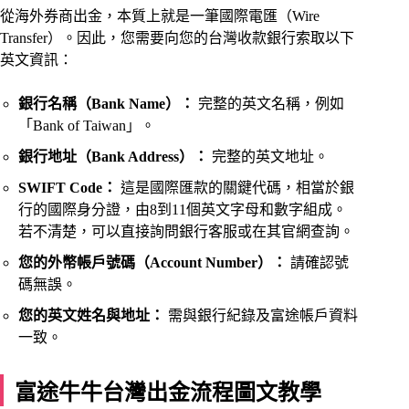
從海外券商出金，本質上就是一筆國際電匯（Wire
Transfer）。因此，您需要向您的台灣收款銀行索取以下
英文資訊：
銀行名稱（Bank Name）：
完整的英文名稱，例如
「Bank of Taiwan」。
銀行地址（Bank Address）：
完整的英文地址。
SWIFT Code：
這是國際匯款的關鍵代碼，相當於銀
行的國際身分證，由8到11個英文字母和數字組成。
若不清楚，可以直接詢問銀行客服或在其官網查詢。
您的外幣帳戶號碼（Account Number）：
請確認號
碼無誤。
您的英文姓名與地址：
需與銀行紀錄及富途帳戶資料
一致。
富途牛牛台灣出金流程圖文教學