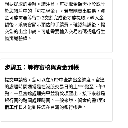
想要提取的金額。請注意，可提取金額需小於或等
於您帳戶中的「可提現金」。若您剛賣出股票，資
金可能需要等待T+2交割完成後才能提取。輸入金
額後，系統會顯示預估的手續費。確認無誤後，提
交您的出金申請。可能需要輸入交易密碼或進行生
物辨識驗證。
步驟五：等待審核與資金到帳
提交申請後，您可以在APP中查詢出金進度。富途
的處理時間通常是在港股交易日的上午9點至下午3
點。一旦富途處理完畢並將款項匯出，接下來就是
銀行間的跨國處理時間。一般來說，資金約需
1至3
個工作日
才能到達您在台灣的銀行帳戶。