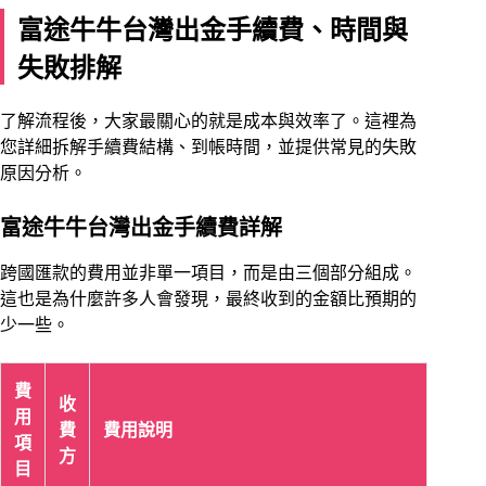
富途牛牛台灣出金手續費、時間與
失敗排解
了解流程後，大家最關心的就是成本與效率了。這裡為
您詳細拆解手續費結構、到帳時間，並提供常見的失敗
原因分析。
富途牛牛台灣出金手續費詳解
跨國匯款的費用並非單一項目，而是由三個部分組成。
這也是為什麼許多人會發現，最終收到的金額比預期的
少一些。
費
收
用
費
費用說明
項
方
目