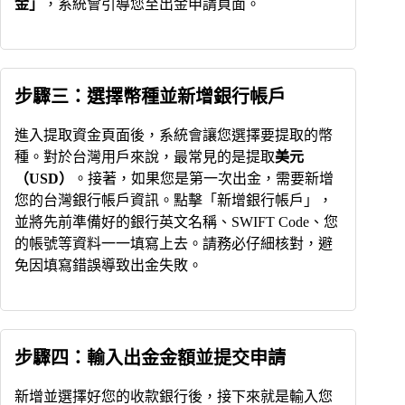
金」
，系統會引導您至出金申請頁面。
步驟三：選擇幣種並新增銀行帳戶
進入提取資金頁面後，系統會讓您選擇要提取的幣
種。對於台灣用戶來說，最常見的是提取
美元
（USD）
。接著，如果您是第一次出金，需要新增
您的台灣銀行帳戶資訊。點擊「新增銀行帳戶」，
並將先前準備好的銀行英文名稱、SWIFT Code、您
的帳號等資料一一填寫上去。請務必仔細核對，避
免因填寫錯誤導致出金失敗。
步驟四：輸入出金金額並提交申請
新增並選擇好您的收款銀行後，接下來就是輸入您