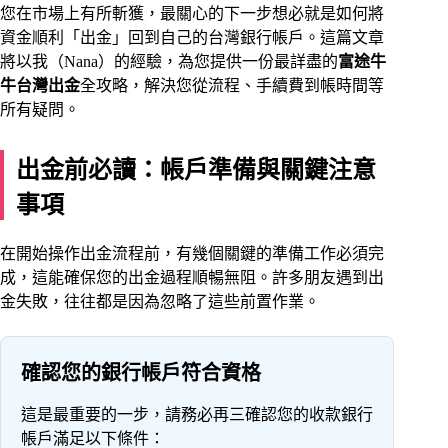
您在市場上有所斬獲，最關心的下一步想必就是如何將
資金順利「出金」回到自己的台灣銀行帳戶。這篇文章
將以我（Nana）的經驗，為您提供一份最詳盡的
富途牛
牛台灣出金
全攻略，解決您從流程、手續費到帳時間等
所有疑問。
出金前必讀：帳戶準備與關鍵注意
事項
在開始操作出金流程前，有幾個關鍵的準備工作必須完
成，這能確保您的出金過程順暢無阻。許多朋友遇到出
金失敗，往往都是因為忽略了這些前置作業。
確認您的銀行帳戶符合資格
這是最重要的一步，請務必再三確認您的收款銀行
帳戶滿足以下條件：