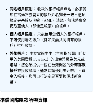
同名帳戶原則：
收款的銀行帳戶戶名，必須與
您在富途證券開立的帳戶姓名
完全一致
。這項
規定是基於反洗錢（AML）法規，無法將資金
提取至他人（即使是親屬）的帳戶。
個人帳戶限定：
只能使用您個人的銀行帳戶，
不可使用聯名帳戶（例如夫妻共同持有的帳
戶）進行收款。
外幣帳戶：
由於富途牛牛（主要指台灣用戶使
用的美國實體 Futu Inc.）的出金幣種為美元或
港幣，您必須提供一個在台灣開設的
外幣存款
帳戶
來接收款項，通常建議使用美元帳戶。資
金入帳後，您再自行決定是否要換匯成新台
幣。
準備國際匯款所需資訊