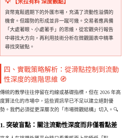
💡 【米拉有料 深度觀點】
貨幣寬鬆週期下的外匯市場，充滿了流動性溢價的
機會。但趨勢的形成並非一蹴可幾。交易者應具備
「大處著眼、小處著手」的思維，從宏觀央行報告
中尋找大方向，再利用技術分析在微觀圖表中精準
尋找突破點。
四、實戰策略解析：從滑點控制到流動
性深度的進階思維 🧭
傳統的教學往往停留在均線或基礎指標，但在 2026 年高
度算法化的市場中，這些資訊早已不足以建立絕對優
勢。我們必須從更深層次的「市場微觀結構」切入。🔍
1. 突破盲點：關注流動性深度而非僅看點差