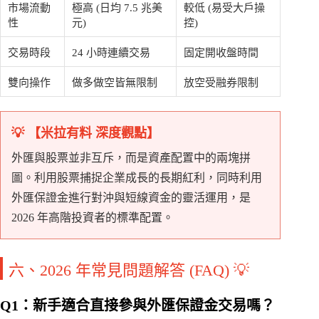
市場流動
極高 (日均 7.5 兆美
較低 (易受大戶操
性
元)
控)
交易時段
24 小時連續交易
固定開收盤時間
雙向操作
做多做空皆無限制
放空受融券限制
💡 【米拉有料 深度觀點】
外匯與股票並非互斥，而是資產配置中的兩塊拼
圖。利用股票捕捉企業成長的長期紅利，同時利用
外匯保證金進行對沖與短線資金的靈活運用，是
2026 年高階投資者的標準配置。
六、2026 年常見問題解答 (FAQ) 💡
Q1：新手適合直接參與外匯保證金交易嗎？