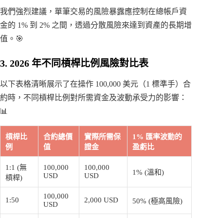
我們強烈建議，單筆交易的風險暴露應控制在總帳戶資
金的 1% 到 2% 之間，透過分散風險來達到資產的長期增
值。🎯
3. 2026 年不同槓桿比例風險對比表
以下表格清晰展示了在操作 100,000 美元（1 標準手）合
約時，不同槓桿比例對所需資金及波動承受力的影響：
📊
槓桿比
合約總價
實際所需保
1% 匯率波動的
例
值
證金
盈虧比
1:1 (無
100,000
100,000
1% (溫和)
USD
USD
槓桿)
100,000
1:50
2,000 USD
50% (極高風險)
USD