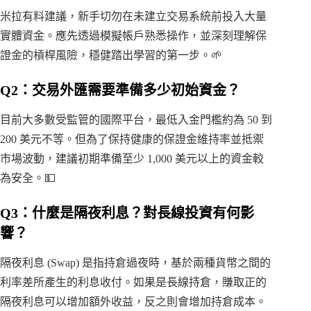
米拉有料建議，新手切勿在未建立交易系統前投入大量
實體資金。應先透過模擬帳戶熟悉操作，並深刻理解保
證金的槓桿風險，穩健踏出學習的第一步。🌱
Q2：交易外匯需要準備多少初始資金？
目前大多數受監管的國際平台，最低入金門檻約為 50 到
200 美元不等。但為了保持健康的保證金維持率並抵禦
市場波動，建議初期準備至少 1,000 美元以上的資金較
為安全。💵
Q3：什麼是隔夜利息？對長線投資有何影
響？
隔夜利息 (Swap) 是指持倉過夜時，基於兩種貨幣之間的
利率差所產生的利息收付。如果是長線持倉，賺取正的
隔夜利息可以增加額外收益，反之則會增加持倉成本。