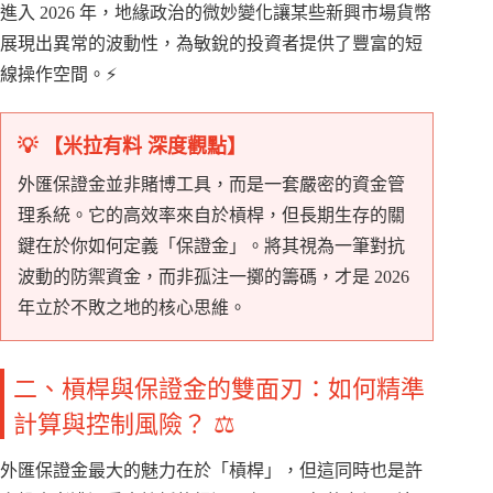
進入 2026 年，地緣政治的微妙變化讓某些新興市場貨幣
展現出異常的波動性，為敏銳的投資者提供了豐富的短
線操作空間。⚡
💡 【米拉有料 深度觀點】
外匯保證金並非賭博工具，而是一套嚴密的資金管
理系統。它的高效率來自於槓桿，但長期生存的關
鍵在於你如何定義「保證金」。將其視為一筆對抗
波動的防禦資金，而非孤注一擲的籌碼，才是 2026
年立於不敗之地的核心思維。
二、槓桿與保證金的雙面刃：如何精準
計算與控制風險？ ⚖️
外匯保證金最大的魅力在於「槓桿」，但這同時也是許