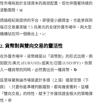
性市場有助於全球資本的高效配置，但也伴隨著快速的
波動風險。📊
透過經紀商提供的平台，即使是小額資金，也能參與到
每日交易量突破 7.5 兆美元的全球外匯市場中，與大型
機構站在同一個舞台上。📈
2. 貨幣對與雙向交易的靈活性
在外匯市場中，貨幣總是以「貨幣對」的形式出現，例
如歐元/美元 (EUR/USD) 或美元/日圓 (USD/JPY)。你買
入一種貨幣的同時，必然賣出另一種貨幣。🔄
這意味著無論市場是處於多頭（上漲）還是空頭（下
跌），只要你能準確判斷趨勢，都有機會獲利。這種
「雙向交易」的特性，賦予了外匯保證金極大的策略彈
性。🧭