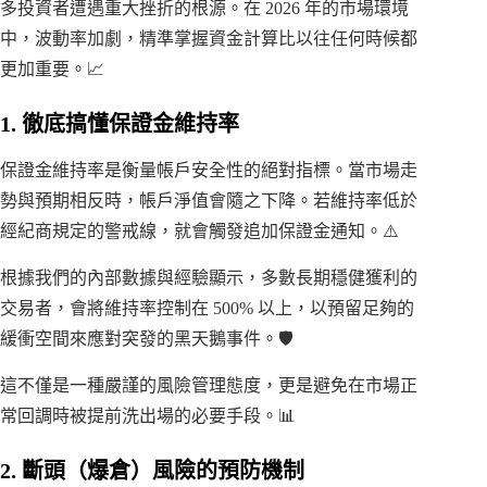
多投資者遭遇重大挫折的根源。在 2026 年的市場環境
中，波動率加劇，精準掌握資金計算比以往任何時候都
更加重要。📈
1. 徹底搞懂保證金維持率
保證金維持率是衡量帳戶安全性的絕對指標。當市場走
勢與預期相反時，帳戶淨值會隨之下降。若維持率低於
經紀商規定的警戒線，就會觸發追加保證金通知。⚠️
根據我們的內部數據與經驗顯示，多數長期穩健獲利的
交易者，會將維持率控制在 500% 以上，以預留足夠的
緩衝空間來應對突發的黑天鵝事件。🛡️
這不僅是一種嚴謹的風險管理態度，更是避免在市場正
常回調時被提前洗出場的必要手段。📊
2. 斷頭（爆倉）風險的預防機制