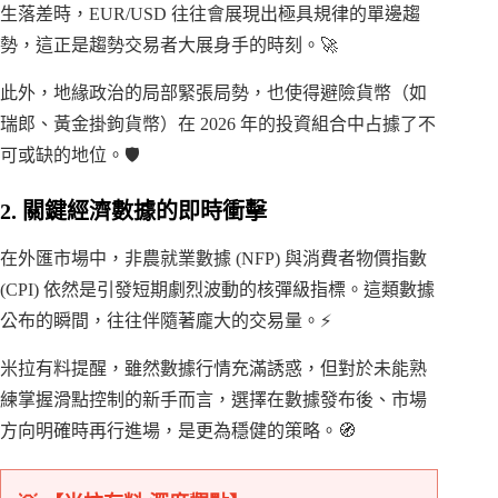
生落差時，EUR/USD 往往會展現出極具規律的單邊趨
勢，這正是趨勢交易者大展身手的時刻。🚀
此外，地緣政治的局部緊張局勢，也使得避險貨幣（如
瑞郎、黃金掛鉤貨幣）在 2026 年的投資組合中占據了不
可或缺的地位。🛡️
2. 關鍵經濟數據的即時衝擊
在外匯市場中，非農就業數據 (NFP) 與消費者物價指數
(CPI) 依然是引發短期劇烈波動的核彈級指標。這類數據
公布的瞬間，往往伴隨著龐大的交易量。⚡
米拉有料提醒，雖然數據行情充滿誘惑，但對於未能熟
練掌握滑點控制的新手而言，選擇在數據發布後、市場
方向明確時再行進場，是更為穩健的策略。🧭