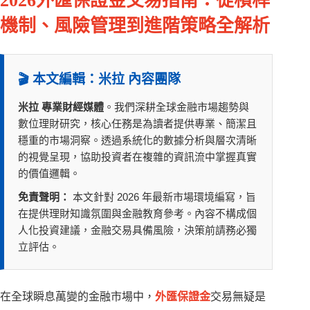
2026外匯保證金交易指南：從槓桿
機制、風險管理到進階策略全解析
🎬 本文編輯：米拉 內容團隊
米拉 專業財經媒體
。我們深耕全球金融市場趨勢與
數位理財研究，核心任務是為讀者提供專業、簡潔且
穩重的市場洞察。透過系統化的數據分析與層次清晰
的視覺呈現，協助投資者在複雜的資訊流中掌握真實
的價值邏輯。
免責聲明：
本文針對 2026 年最新市場環境編寫，旨
在提供理財知識氛圍與金融教育參考。內容不構成個
人化投資建議，金融交易具備風險，決策前請務必獨
立評估。
在全球瞬息萬變的金融市場中，
外匯保證金
交易無疑是