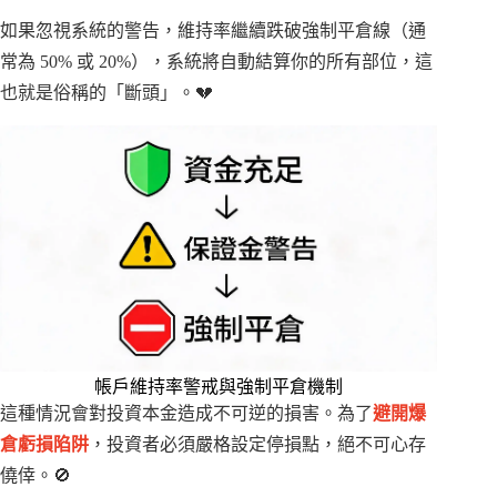
如果忽視系統的警告，維持率繼續跌破強制平倉線（通
常為 50% 或 20%），系統將自動結算你的所有部位，這
也就是俗稱的「斷頭」。💔
帳戶維持率警戒與強制平倉機制
這種情況會對投資本金造成不可逆的損害。為了
避開爆
倉虧損陷阱
，投資者必須嚴格設定停損點，絕不可心存
僥倖。🚫