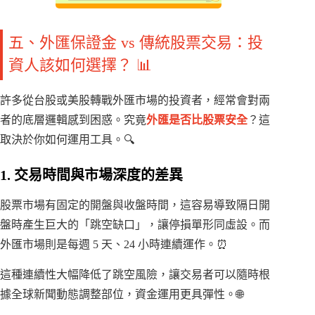
五、外匯保證金 vs 傳統股票交易：投
資人該如何選擇？ 📊
許多從台股或美股轉戰外匯市場的投資者，經常會對兩
者的底層邏輯感到困惑。究竟
外匯是否比股票安全
？這
取決於你如何運用工具。🔍
1. 交易時間與市場深度的差異
股票市場有固定的開盤與收盤時間，這容易導致隔日開
盤時產生巨大的「跳空缺口」，讓停損單形同虛設。而
外匯市場則是每週 5 天、24 小時連續運作。⏰
這種連續性大幅降低了跳空風險，讓交易者可以隨時根
據全球新聞動態調整部位，資金運用更具彈性。🌐