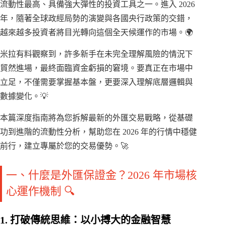
流動性最高、具備強大彈性的投資工具之一。進入 2026
年，隨著全球政經局勢的演變與各國央行政策的交錯，
越來越多投資者將目光轉向這個全天候運作的市場。🌍
米拉有料觀察到，許多新手在未完全理解風險的情況下
貿然進場，最終面臨資金虧損的窘境。要真正在市場中
立足，不僅需要掌握基本盤，更要深入理解底層邏輯與
數據變化。💡
本篇深度指南將為您拆解最新的外匯交易戰略，從基礎
功到進階的流動性分析，幫助您在 2026 年的行情中穩健
前行，建立專屬於您的交易優勢。🚀
一、什麼是外匯保證金？2026 年市場核
心運作機制 🔍
1. 打破傳統思維：以小搏大的金融智慧