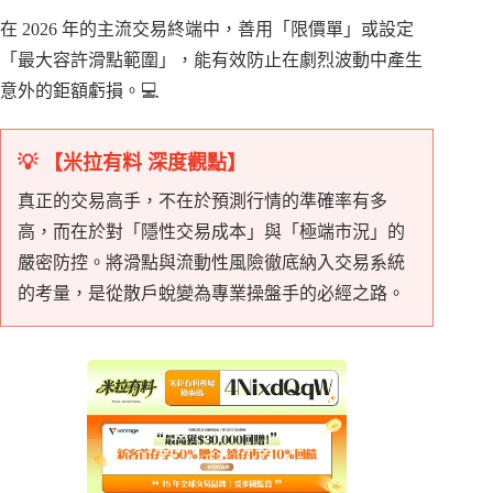
在 2026 年的主流交易終端中，善用「限價單」或設定
「最大容許滑點範圍」，能有效防止在劇烈波動中產生
意外的鉅額虧損。💻
💡 【米拉有料 深度觀點】
真正的交易高手，不在於預測行情的準確率有多
高，而在於對「隱性交易成本」與「極端市況」的
嚴密防控。將滑點與流動性風險徹底納入交易系統
的考量，是從散戶蛻變為專業操盤手的必經之路。