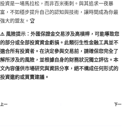
投資是一場馬拉松，而非百米衝刺。與其追求一夜暴
富，不如穩步提升自己的認知與技術，讓時間成為你最
強大的盟友。🏆
⚠️ 風險提示：外匯保證金交易涉及高槓桿，可能導致您
的部分或全部投資資金虧損。此類衍生性金融工具並不
適合所有投資者。在決定參與交易前，請確保您完全了
解所涉及的風險，並根據自身的財務狀況獨立評估。本
文內容僅供市場研究與資訊分享，絕不構成任何形式的
投資邀約或買賣建議。
上一
下一