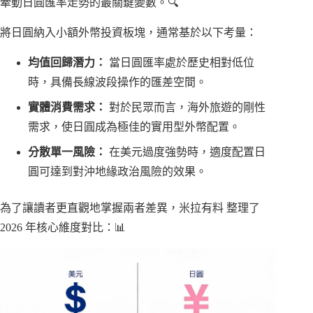
牽動日圓匯率走勢的最關鍵變數。🔍
將日圓納入小額外幣投資板塊，通常基於以下考量：
均值回歸潛力：
當日圓匯率處於歷史相對低位
時，具備長線波段操作的匯差空間。
實體消費需求：
對於民眾而言，海外旅遊的剛性
需求，使日圓成為極佳的實用型外幣配置。
分散單一風險：
在美元過度強勢時，適度配置日
圓可達到對沖地緣政治風險的效果。
為了讓讀者更直觀地掌握兩者差異，米拉有料 整理了
2026 年核心維度對比：📊