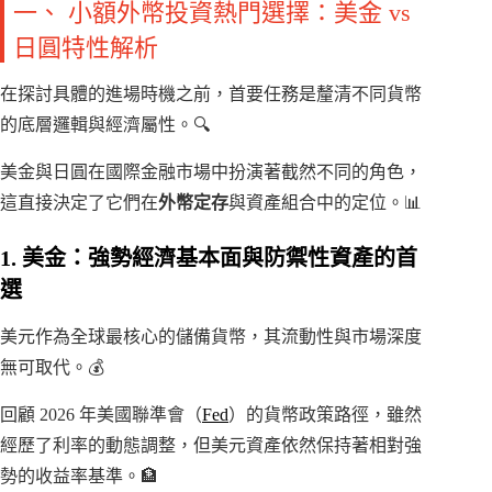
一、 小額外幣投資熱門選擇：美金 vs
日圓特性解析
在探討具體的進場時機之前，首要任務是釐清不同貨幣
的底層邏輯與經濟屬性。🔍
美金與日圓在國際金融市場中扮演著截然不同的角色，
這直接決定了它們在
外幣定存
與資產組合中的定位。📊
1. 美金：強勢經濟基本面與防禦性資產的首
選
美元作為全球最核心的儲備貨幣，其流動性與市場深度
無可取代。💰
回顧 2026 年美國聯準會（
Fed
）的貨幣政策路徑，雖然
經歷了利率的動態調整，但美元資產依然保持著相對強
勢的收益率基準。🏦