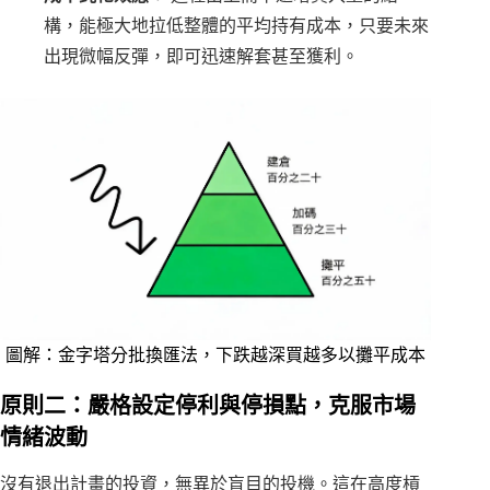
構，能極大地拉低整體的平均持有成本，只要未來
出現微幅反彈，即可迅速解套甚至獲利。
圖解：金字塔分批換匯法，下跌越深買越多以攤平成本
原則二：嚴格設定停利與停損點，克服市場
情緒波動
沒有退出計畫的投資，無異於盲目的投機。這在高度槓