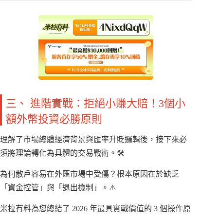
三、 進階實戰：拒絕小賺大賠！3個小
額外幣投資必勝原則
理解了市場總體經濟背景與匯率升貶邏輯後，接下來必
須將理論轉化為具體的交易戰術。🛠️
為何散戶容易在外匯市場中受傷？根本原因在於缺乏
「資金控管」與「退出機制」。⚠️
米拉有料為您總結了 2026 年最具實戰價值的 3 個操作原