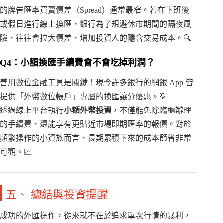
的牌告匯率買賣價差（Spread）通常最窄。若在下班後
或假日進行線上換匯，銀行為了規避休市期間的隔夜風
險，往往會拉大價差，增加投資人的隱含交易成本。🔍
Q4：小額換匯手續費會不會吃掉利潤？
善用數位金融工具是關鍵！現今許多銀行的網銀 App 皆
提供「外幣數位帳戶」專屬的換匯讓分優惠。💡
透過線上平台執行
小額外幣投資
，不僅能免除臨櫃辦理
的手續費，還能享有更貼近市場即期匯率的報價。對於
頻繁操作的小資族而言，長期累積下來的成本節省非常
可觀。📈
五、 總結與投資提醒
成功的外匯操作，從來就不在於追求單次行情的暴利，