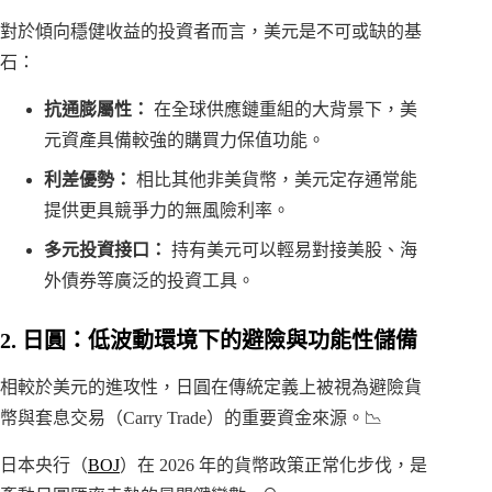
對於傾向穩健收益的投資者而言，美元是不可或缺的基
石：
抗通膨屬性：
在全球供應鏈重組的大背景下，美
元資產具備較強的購買力保值功能。
利差優勢：
相比其他非美貨幣，美元定存通常能
提供更具競爭力的無風險利率。
多元投資接口：
持有美元可以輕易對接美股、海
外債券等廣泛的投資工具。
2. 日圓：低波動環境下的避險與功能性儲備
相較於美元的進攻性，日圓在傳統定義上被視為避險貨
幣與套息交易（Carry Trade）的重要資金來源。📉
日本央行（
BOJ
）在 2026 年的貨幣政策正常化步伐，是