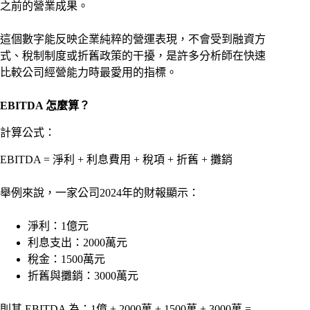
之前的營業成果。
這個數字能反映企業純粹的營運表現，不會受到融資方
式、稅制制度或折舊政策的干擾，是許多分析師在快速
比較公司經營能力時最愛用的指標。
EBITDA 怎麼算？
計算公式：
EBITDA = 淨利 + 利息費用 + 稅項 + 折舊 + 攤銷
舉例來說，一家公司2024年的財報顯示：
淨利：1億元
利息支出：2000萬元
稅金：1500萬元
折舊與攤銷：3000萬元
則其 EBITDA 為：1億 + 2000萬 + 1500萬 + 3000萬 =