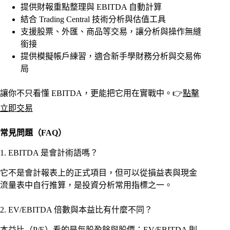
提供財報重點整理與 EBITDA 自動計算
結合 Trading Central 技術分析與估值工具
支援股票、外匯、商品等交易，讓分析與操作無縫
銜接
提供模擬帳戶練習，適合新手學財務分析與交易佈
局
讓你不只看懂 EBITDA，更能把它用在實戰中。👉
點擊
立即交易
常見問題（FAQ）
1. EBITDA 是會計術語嗎？
它不是會計報表上的正式項目，但可以從損益表與現金
流量表中自行推算，是投資分析常用指標之一。
2. EV/EBITDA 倍數與本益比有什麼不同？
本益比（P/E）看的是每股盈餘與股價；EV/EBITDA 則