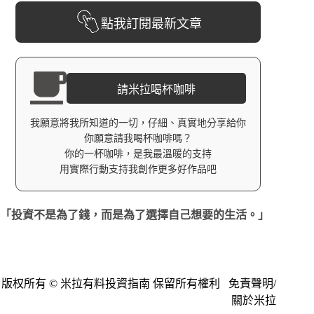
點我訂閱最新文章
請米拉喝杯咖啡
我願意將我所知道的一切，仔細、真實地分享給你
你願意請我喝杯咖啡嗎？
你的一杯咖啡，是我最溫暖的支持
用實際行動支持我創作更多好作品吧
「投資不是為了錢，而是為了選擇自己想要的生活。」
版权所有 © 米拉有料投資指南 保留所有權利
免責聲明
/
關於米拉