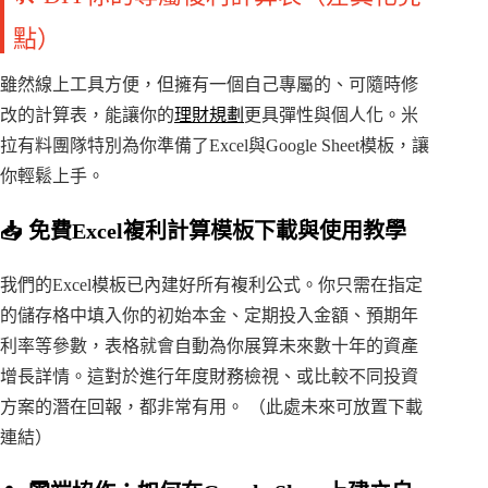
點）
雖然線上工具方便，但擁有一個自己專屬的、可隨時修
改的計算表，能讓你的
理財規劃
更具彈性與個人化。米
拉有料團隊特別為你準備了Excel與Google Sheet模板，讓
你輕鬆上手。
📥 免費Excel複利計算模板下載與使用教學
我們的Excel模板已內建好所有複利公式。你只需在指定
的儲存格中填入你的初始本金、定期投入金額、預期年
利率等參數，表格就會自動為你展算未來數十年的資產
增長詳情。這對於進行年度財務檢視、或比較不同投資
方案的潛在回報，都非常有用。 （此處未來可放置下載
連結）