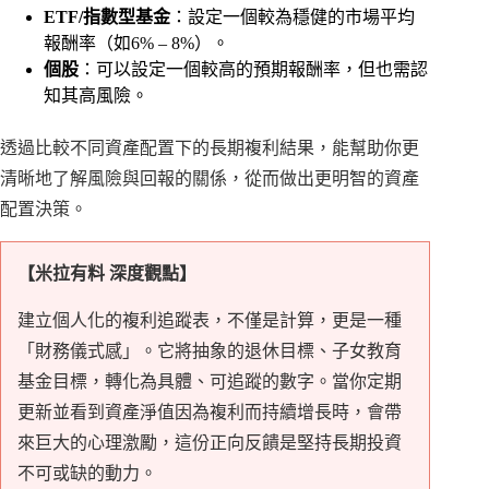
ETF/指數型基金
：設定一個較為穩健的市場平均
報酬率（如6% – 8%）。
個股
：可以設定一個較高的預期報酬率，但也需認
知其高風險。
透過比較不同資產配置下的長期複利結果，能幫助你更
清晰地了解風險與回報的關係，從而做出更明智的資產
配置決策。
【米拉有料 深度觀點】
建立個人化的複利追蹤表，不僅是計算，更是一種
「財務儀式感」。它將抽象的退休目標、子女教育
基金目標，轉化為具體、可追蹤的數字。當你定期
更新並看到資產淨值因為複利而持續增長時，會帶
來巨大的心理激勵，這份正向反饋是堅持長期投資
不可或缺的動力。