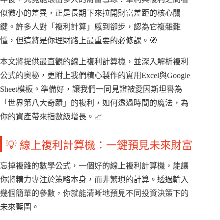
似微小的差異，正是長期下來拉開財富差距的核心關
鍵。許多人對「複利計算」感到卻步，認為它複雜難
懂，但這將是你理財路上最重要的必修課。🧭
本文將提供最直觀的線上複利計算機，並深入解析複利
公式的奧秘，更附上我們精心製作的實用Excel與Google
Sheet模板。準備好，讓我們一同見證被愛因斯坦譽為
「世界第八大奇蹟」的複利，如何透過時間的魔法，為
你的資產帶來指數級增長。📈
💡 線上複利計算機：一鍵預見未來財富
忘掉複雜的數學公式，一個好的線上複利計算機，能讓
你將精力專注於策略本身，而非繁瑣的計算。透過輸入
幾個簡單的參數，你就能清晰地預見不同投資決策下的
未來藍圖。