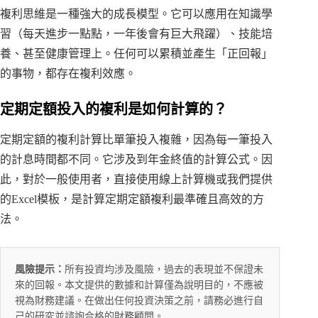
複利思維是一種強大的成長模型。它可以應用在知識學
習（每天進步一點點，一年後會有巨大飛躍）、技能培
養、甚至健康管理上。任何可以累積並產生「正回報」
的事物，都存在複利效應。
定期定額投入的複利是如何計算的？
定期定額的複利計算比單筆投入複雜，因為每一筆投入
的計息時間都不同。它涉及到年金終值的計算公式。因
此，對於一般使用者，直接使用線上計算機或我們提供
的Excel模板，是計算定期定額複利最準確且高效的方
法。
風險提示：
所有投資均涉及風險，過去的表現並不保證未
來的回報。本文提供的數據和計算僅為說明目的，不應被
視為財務建議。在做出任何投資決策之前，請務必進行自
己的研究並諮詢合格的財務顧問。