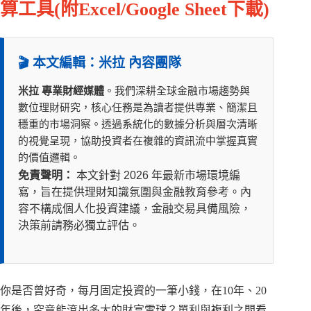
算工具(附Excel/Google Sheet下載)
🎬 本文編輯：米拉 內容團隊
米拉 專業財經媒體
。我們深耕全球金融市場趨勢與
數位理財研究，核心任務是為讀者提供專業、簡潔且
穩重的市場洞察。透過系統化的數據分析與層次清晰
的視覺呈現，協助投資者在複雜的資訊流中掌握真實
的價值邏輯。
免責聲明：
本文針對 2026 年最新市場環境編
寫，旨在提供理財知識氛圍與金融教育參考。內
容不構成個人化投資建議，金融交易具備風險，
決策前請務必獨立評估。
你是否曾好奇，每月固定投資的一筆小錢，在10年、20
年後，究竟能滾出多大的財富雪球？單利與複利之間看