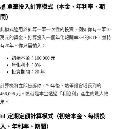
💰 單筆投入計算模式（本金、年利率、期
間）
此模式適用於計算一筆一次性的投資，例如你有一筆10
萬元的獎金，打算投入一個年化報酬率8%的ETF，並持
有20年。你只需輸入：
初始本金：100,000 元
年化利率：8%
投資期間：20 年
計算機將立即告訴你，20年後，這筆錢會增長到約
466,096 元。這就是本金透過「利滾利」產生的驚人效
果。
📊 定期定額計算模式（初始本金、每期投
入、年利率、期間）