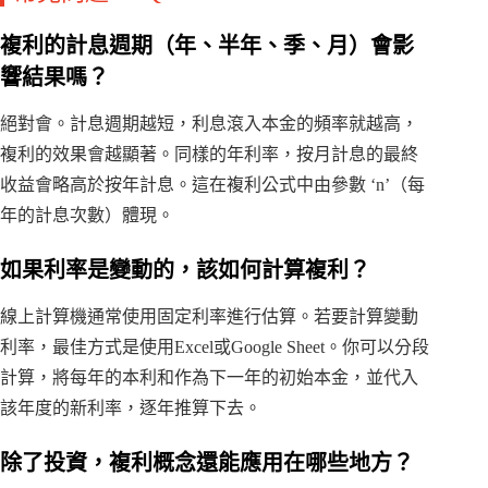
複利的計息週期（年、半年、季、月）會影
響結果嗎？
絕對會。計息週期越短，利息滾入本金的頻率就越高，
複利的效果會越顯著。同樣的年利率，按月計息的最終
收益會略高於按年計息。這在複利公式中由參數 ‘n’（每
年的計息次數）體現。
如果利率是變動的，該如何計算複利？
線上計算機通常使用固定利率進行估算。若要計算變動
利率，最佳方式是使用Excel或Google Sheet。你可以分段
計算，將每年的本利和作為下一年的初始本金，並代入
該年度的新利率，逐年推算下去。
除了投資，複利概念還能應用在哪些地方？