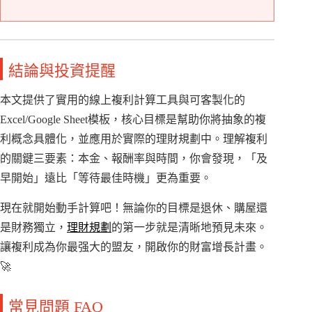
結論與投資提醒
本文提供了實用的線上複利計算工具與可客製化的
Excel/Google Sheet模板，核心目標是幫助你將抽象的複
利概念具體化，並應用於實際的理財規劃中。理解複利
的關鍵三要素：本金、報酬率與時間，你會發現，「及
早開始」遠比「等待最佳時機」更為重要。
現在就開始動手計算吧！無論你的目標是退休、購屋還
是財務獨立，
理財規劃
的第一步就是清晰地預見未來。
讓複利成為你最强大的盟友，開啟你的財富增長計畫。
🚀
常見問題 FAQ