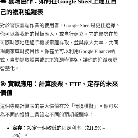
☁️ 雲端協作：如何在Google Sheet上建立自
己的複利追蹤表
對於習慣雲端作業的使用者，Google Sheet是更佳選擇。
你可以將我們的模板匯入，或自行建立。它的優勢在於
可隨時隨地透過手機或電腦存取，並與家人共享，共同
規劃家庭財務目標。你甚至可以利用Google Finance函
式，自動抓取股票或ETF的即時價格，讓你的追蹤表更
智慧化。
🎯 實戰應用：計算股票、ETF、定存的未來
價值
這個專屬計算表的最大價值在於「情境模擬」。你可以
為不同的投資工具設定不同的預期報酬率：
定存
：設定一個較低的固定利率（如1.5% –
2%）。