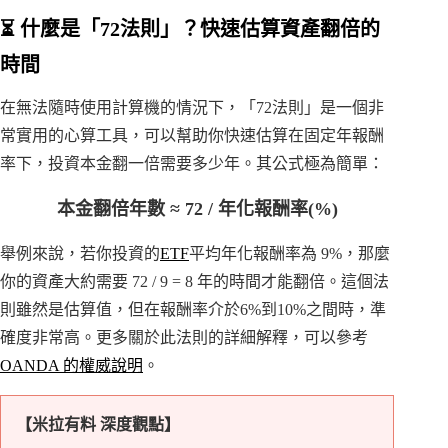
⏳ 什麼是「72法則」？快速估算資產翻倍的
時間
在無法隨時使用計算機的情況下，「72法則」是一個非
常實用的心算工具，可以幫助你快速估算在固定年報酬
率下，投資本金翻一倍需要多少年。其公式極為簡單：
本金翻倍年數 ≈ 72 / 年化報酬率(%)
舉例來說，若你投資的
ETF
平均年化報酬率為 9%，那麼
你的資產大約需要 72 / 9 = 8 年的時間才能翻倍。這個法
則雖然是估算值，但在報酬率介於6%到10%之間時，準
確度非常高。更多關於此法則的詳細解釋，可以參考
OANDA 的權威說明
。
【米拉有料 深度觀點】