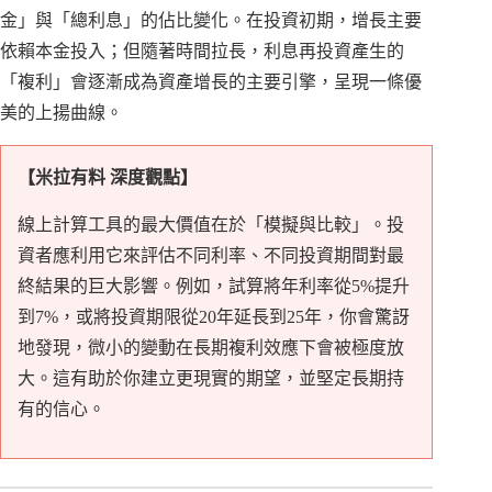
金」與「總利息」的佔比變化。在投資初期，增長主要
依賴本金投入；但隨著時間拉長，利息再投資產生的
「複利」會逐漸成為資產增長的主要引擎，呈現一條優
美的上揚曲線。
【米拉有料 深度觀點】
線上計算工具的最大價值在於「模擬與比較」。投
資者應利用它來評估不同利率、不同投資期間對最
終結果的巨大影響。例如，試算將年利率從5%提升
到7%，或將投資期限從20年延長到25年，你會驚訝
地發現，微小的變動在長期複利效應下會被極度放
大。這有助於你建立更現實的期望，並堅定長期持
有的信心。