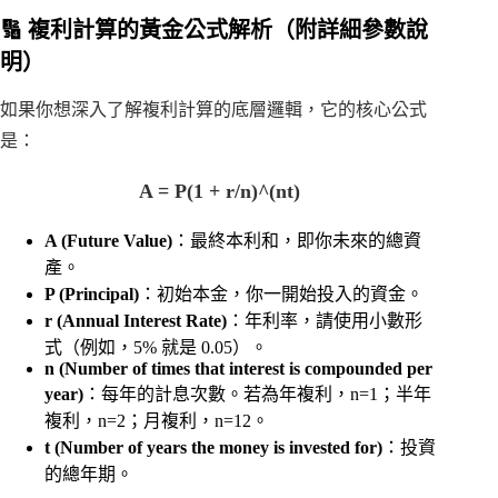
🔢 複利計算的黃金公式解析（附詳細參數說
明）
如果你想深入了解複利計算的底層邏輯，它的核心公式
是：
A = P(1 + r/n)^(nt)
A (Future Value)
：最終本利和，即你未來的總資
產。
P (Principal)
：初始本金，你一開始投入的資金。
r (Annual Interest Rate)
：年利率，請使用小數形
式（例如，5% 就是 0.05）。
n (Number of times that interest is compounded per
year)
：每年的計息次數。若為年複利，n=1；半年
複利，n=2；月複利，n=12。
t (Number of years the money is invested for)
：投資
的總年期。