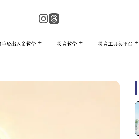
 開戶及出入金教學
投資教學
投資工具與平台