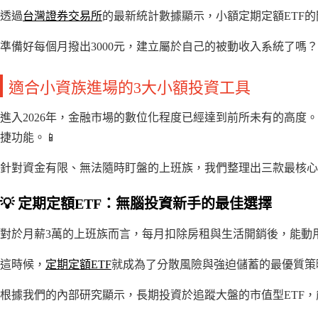
透過
台灣證券交易所
的最新統計數據顯示，小額定期定額ETF的
準備好每個月撥出3000元，建立屬於自己的被動收入系統了嗎
適合小資族進場的3大小額投資工具
進入2026年，金融市場的數位化程度已經達到前所未有的高度
捷功能。📱
針對資金有限、無法隨時盯盤的上班族，我們整理出三款最核心
💡 定期定額ETF：無腦投資新手的最佳選擇
對於月薪3萬的上班族而言，每月扣除房租與生活開銷後，能動用
這時候，
定期定額ETF
就成為了分散風險與強迫儲蓄的最優質策略
根據我們的內部研究顯示，長期投資於追蹤大盤的市值型ETF，