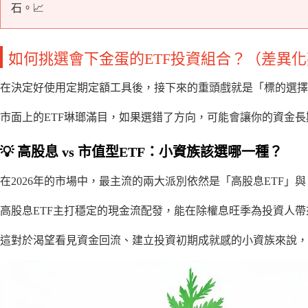
石。📈
如何挑選會下金蛋的ETF投資組合？（差異
在決定好使用定期定額工具後，接下來的重頭戲就是「標的選擇
市面上的ETF琳瑯滿目，如果選錯了方向，可能會讓你的資金長
💡 高股息 vs 市值型ETF：小資族該選哪一種？
在2026年的市場中，最主流的兩大派別依然是「高股息ETF」與「
高股息ETF主打穩定的現金流配發，能在除權息旺季為投資人帶
這對於渴望看見資金回流、建立投資初期成就感的小資族來說，