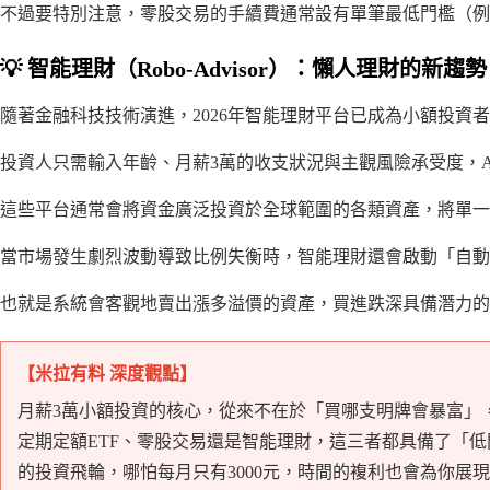
不過要特別注意，零股交易的手續費通常設有單筆最低門檻（例如
💡 智能理財（Robo-Advisor）：懶人理財的新趨勢
隨著金融科技技術演進，2026年智能理財平台已成為小額投資者
投資人只需輸入年齡、月薪3萬的收支狀況與主觀風險承受度，A
這些平台通常會將資金廣泛投資於全球範圍的各類資產，將單一
當市場發生劇烈波動導致比例失衡時，智能理財還會啟動「自動
也就是系統會客觀地賣出漲多溢價的資產，買進跌深具備潛力的
【米拉有料 深度觀點】
月薪3萬小額投資的核心，從來不在於「買哪支明牌會暴富」
定期定額ETF、零股交易還是智能理財，這三者都具備了「
的投資飛輪，哪怕每月只有3000元，時間的複利也會為你展