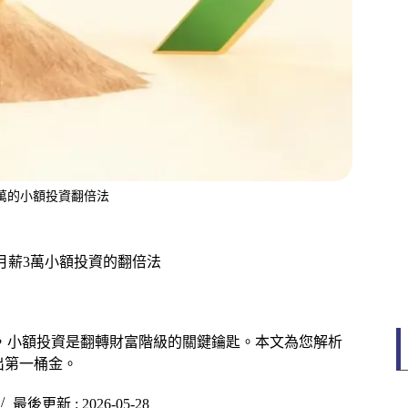
3萬的小額投資翻倍法
！月薪3萬小額投資的翻倍法
，小額投資是翻轉財富階級的關鍵鑰匙。本文為您解析
出第一桶金。
最後更新 : 2026-05-28