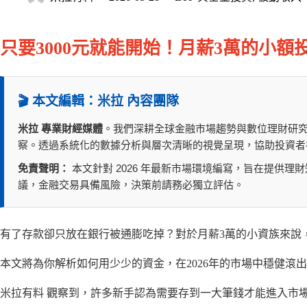
只要3000元就能開始！月薪3萬的小額
🎬 本文編輯：米拉 內容團隊
米拉 專業財經媒體
。我們深耕全球金融市場趨勢與數位理財研
察。透過系統化的數據分析與層次清晰的視覺呈現，協助投資者
免責聲明：
本文針對 2026 年最新市場環境編寫，旨在提供
議，金融交易具備風險，決策前請務必獨立評估。
有了存款卻只放在銀行被通膨吃掉？對於月薪3萬的小資族來說
本文將為你解析如何用少少的資金，在2026年的市場中穩健滾出
米拉有料 觀察到，許多新手認為需要存到一大筆錢才能進入市場