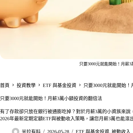
只要3000元就能開始！月薪
首頁
投資教學
ETF 與基金投資
只要3000元就能開始
只要3000元就能開始！月薪3萬小額投資的翻倍法
有了存款卻只放在銀行被通膨吃掉？對於月薪3萬的小資族來說
2026年最新定期定額ETF與被動收入策略，讓您月薪3萬也能滾
米拉有料
2026-05-28
ETF 與基金投資
,
被動收入