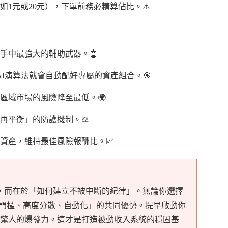
1元或20元），下單前務必精算佔比。⚠️
手中最強大的輔助武器。🤖
I演算法就會自動配好專屬的資產組合。🎯
區域市場的風險降至最低。🌍
再平衡」的防護機制。⚖️
資產，維持最佳風險報酬比。📈
，而在於「如何建立不被中斷的紀律」。無論你選擇
低門檻、高度分散、自動化」的共同優勢。提早啟動你
現驚人的爆發力。這才是打造被動收入系統的穩固基