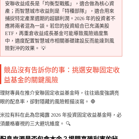
安聯收益成長是「均衡型戰艦」，適合做為核心資
產；而智慧城市收益則是「特種部隊」，適合用來
捕捉特定產業週期的超額利潤。2026 年的投資者不
應將兩者混為一談。若您的投資組合已充滿美股
ETF，再重倉收益成長基金可能導致風險過度集
中，適度配置智慧城市相關基礎建設反而能達到風
險對沖的效果。 💡
競品沒有告訴你的事：挑選安聯固定收
益基金的關鍵風險
理財專員在推介安聯固定收益基金時，往往過度強調亮
眼的配息率，卻對隱藏的風險輕描淡寫。 🛑
米拉有料在此為您揭露 2026 年投資固定收益基金時，必
須嚴格審視的三大避坑維度。 🔍