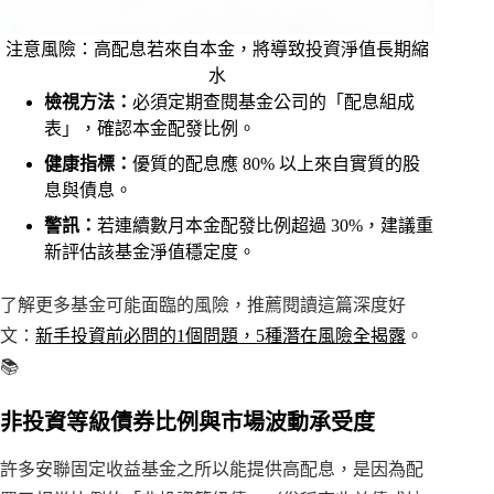
注意風險：高配息若來自本金，將導致投資淨值長期縮
水
檢視方法：
必須定期查閱基金公司的「配息組成
表」，確認本金配發比例。
健康指標：
優質的配息應 80% 以上來自實質的股
息與債息。
警訊：
若連續數月本金配發比例超過 30%，建議重
新評估該基金淨值穩定度。
了解更多基金可能面臨的風險，推薦閱讀這篇深度好
文：
新手投資前必問的1個問題，5種潛在風險全揭露
。
📚
非投資等級債券比例與市場波動承受度
許多安聯固定收益基金之所以能提供高配息，是因為配