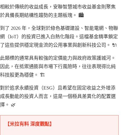
相較於傳統的收益成長，安聯智慧城市收益基金則聚焦
於具備長期結構性趨勢的主題板塊。 🏙️
到了 2026 年，全球對於綠色基礎建設、智能電網、物聯
網（IoT）的投資已進入白熱化階段。這檔基金精準鎖定
了這些提供穩定現金流的公用事業與創新科技公司。 🔌
此類標的通常具有較強的定價能力與政府政策護城河。
因此，在抵禦通膨與市場下行風險時，往往表現得比純
科技股更為穩健。 🏗️
對於追求永續投資（ESG）且希望在固定收益之外增添
成長動能的投資人而言，這是一個極具差異化的配置選
擇。 🌿
【米拉有料 深度觀點】