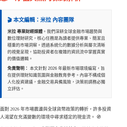
🎬 本文編輯：米拉 內容團隊
米拉 專業財經媒體
。我們深耕全球金融市場趨勢與
數位理財研究，核心任務是為讀者提供專業、簡潔且
穩重的市場洞察。透過系統化的數據分析與層次清晰
的視覺呈現，協助投資者在複雜的資訊流中掌握真實
的價值邏輯。
免責聲明：
本文針對 2026 年最新市場環境編寫，旨
在提供理財知識氛圍與金融教育參考。內容不構成個
人化投資建議，金融交易具備風險，決策前請務必獨
立評估。
面對 2026 年市場震盪與全球貨幣政策的轉折，許多投資
人渴望在充滿變數的環境中尋求穩定的現金流。 🧭