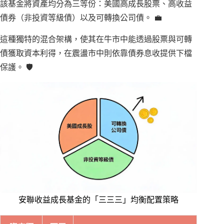
該基金將資產均分為三等份：美國高成長股票、高收益
債券（非投資等級債）以及可轉換公司債。 💼
這種獨特的混合架構，使其在牛市中能透過股票與可轉
債獲取資本利得，在震盪市中則依靠債券息收提供下檔
保護。 🛡️
安聯收益成長基金的「三三三」均衡配置策略