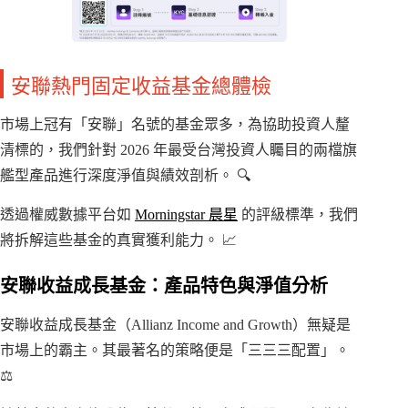
安聯熱門固定收益基金總體檢
市場上冠有「安聯」名號的基金眾多，為協助投資人釐
清標的，我們針對 2026 年最受台灣投資人矚目的兩檔旗
艦型產品進行深度淨值與績效剖析。 🔍
透過權威數據平台如
Morningstar 晨星
的評級標準，我們
將拆解這些基金的真實獲利能力。 📈
安聯收益成長基金：產品特色與淨值分析
安聯收益成長基金（Allianz Income and Growth）無疑是
市場上的霸主。其最著名的策略便是「三三三配置」。
⚖️