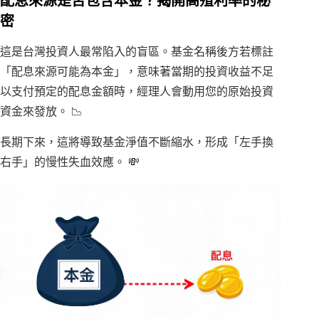
配息來源是否包含本金？揭開高殖利率的秘
密
這是台灣投資人最常陷入的盲區。基金名稱後方若標註
「配息來源可能為本金」，意味著當期的投資收益不足
以支付預定的配息金額時，經理人會動用您的原始投資
資金來發放。 📉
長期下來，這將導致基金淨值不斷縮水，形成「左手換
右手」的慢性失血效應。 💸