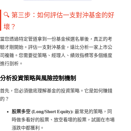
🔍 第三步：如何評估一支對沖基金的好
壞？
當您透過特定管道拿到一份基金候選名單後，真正的考
驗才剛開始。評估一支對沖基金，遠比分析一家上市公
司複雜。您需要從策略、經理人、績效指標等多個維度
進行剖析。
分析投資策略與風險控制機制
首先，您必須徹底理解基金的投資策略。它是如何賺錢
的？
股票多空 (Long/Short Equity):
最常見的策略，同
時做多看好的股票、放空看壞的股票，試圖在市場
漲跌中都獲利。