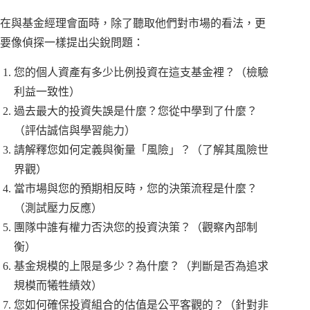
在與基金經理會面時，除了聽取他們對市場的看法，更
要像偵探一樣提出尖銳問題：
您的個人資產有多少比例投資在這支基金裡？（檢驗
利益一致性）
過去最大的投資失誤是什麼？您從中學到了什麼？
（評估誠信與學習能力）
請解釋您如何定義與衡量「風險」？（了解其風險世
界觀）
當市場與您的預期相反時，您的決策流程是什麼？
（測試壓力反應）
團隊中誰有權力否決您的投資決策？（觀察內部制
衡）
基金規模的上限是多少？為什麼？（判斷是否為追求
規模而犧牲績效）
您如何確保投資組合的估值是公平客觀的？（針對非