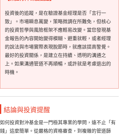
投資後的追蹤，是在驗證基金經理是否「言行一
致」。市場瞬息萬變，策略微調在所難免，但核心
的投資哲學與風險框架不應輕易改變。當您發現基
金報告的內容開始變得模糊、避重就輕，或者經理
的說法與市場實際表現脫節時，就應該提高警覺。
最好的投資關係，是建立在持續、透明的溝通之
上。如果溝通管道不再順暢，或許就是考慮退出的
時機。
結論與投資提醒
如何投資對沖基金是一門極其專業的學問，遠不止「有
錢」這麼簡單。從嚴格的資格審查，到複雜的管道篩