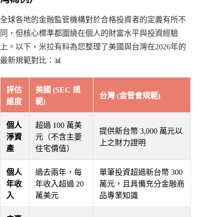
全球各地的金融監管機構對於合格投資者的定義有所不
同，但核心標準都圍繞在個人的財富水平與投資經驗
上。以下，米拉有料為您整理了美國與台灣在2026年的
最新規範對比：📊
評估
美國 (SEC 規
台灣 (金管會規範)
維度
範)
個人
超過 100 萬美
提供新台幣 3,000 萬元以
淨資
元（不含主要
上之財力證明
產
住宅價值）
個人
過去兩年，每
單筆投資超過新台幣 300
年收
年收入超過 20
萬元，且具備充分金融商
入
萬美元
品專業知識