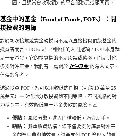
圍，且通常會收取額外的平台服務費或顧問費。
基金中的基金（Fund of Funds, FOFs）：間
接投資的選擇
對於初次接觸或資金規模尚不足以直接投資頂級基金的
投資者而言，FOFs 是一個極佳的入門選項。FOF 本身就
是一支基金，它的投資標的不是股票或債券，而是其他
多支對沖基金。我們有一篇關於
對沖基金
的深入文章，
值得您參考。
透過投資 FOF，您可以用較低的門檻（可能 10 萬至 25
萬美元）一次性地分散投資到不同策略、不同風格的對
沖基金中，有效降低單一基金失敗的風險。📈
優點：
風險分散，進入門檻較低，適合新手。
缺點：
雙重收費結構。您不僅要支付底層對沖基
金的管理費與績效費，還要支付 FOF 管理人的費