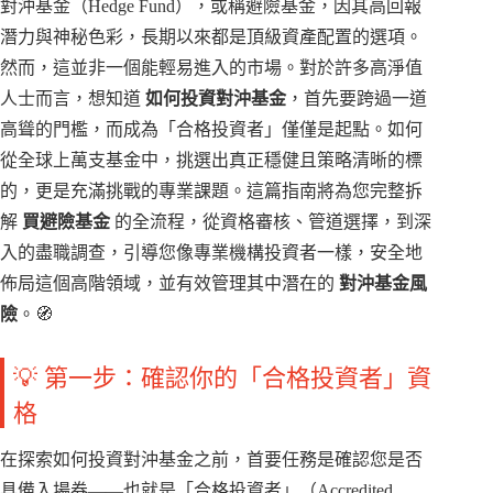
對沖基金（Hedge Fund），或稱避險基金，因其高回報
潛力與神秘色彩，長期以來都是頂級資產配置的選項。
然而，這並非一個能輕易進入的市場。對於許多高淨值
人士而言，想知道
如何投資對沖基金
，首先要跨過一道
高聳的門檻，而成為「合格投資者」僅僅是起點。如何
從全球上萬支基金中，挑選出真正穩健且策略清晰的標
的，更是充滿挑戰的專業課題。這篇指南將為您完整拆
解
買避險基金
的全流程，從資格審核、管道選擇，到深
入的盡職調查，引導您像專業機構投資者一樣，安全地
佈局這個高階領域，並有效管理其中潛在的
對沖基金風
險
。🧭
💡 第一步：確認你的「合格投資者」資
格
在探索如何投資對沖基金之前，首要任務是確認您是否
具備入場券——也就是「合格投資者」（Accredited