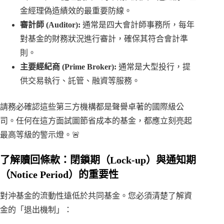
金經理偽造績效的最重要防線。
審計師 (Auditor):
通常是四大會計師事務所，每年
對基金的財務狀況進行審計，確保其符合會計準
則。
主要經紀商 (Prime Broker):
通常是大型投行，提
供交易執行、託管、融資等服務。
請務必確認這些第三方機構都是聲譽卓著的國際級公
司。任何在這方面試圖節省成本的基金，都應立刻亮起
最高等級的警示燈。🚨
了解贖回條款：閉鎖期（Lock-up）與通知期
（Notice Period）的重要性
對沖基金的流動性遠低於共同基金。您必須清楚了解資
金的「退出機制」：