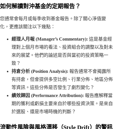
如何解讀對沖基金的定期報告？
您通常會每月或每季收到基金報告。除了關心淨值變
化，更應該關注以下幾點：
經理人月報 (Manager’s Commentary):
這是基金經
理對上個月市場的看法、投資組合的調整以及對未
來的展望。他們的論述是否與當初的投資策略一
致？
持倉分析 (Position Analysis):
報告通常不會揭露所
有持倉，但會提供多空比例、行業分佈、地區分佈
等資訊。這些分佈是否發生了劇烈變化？
績效歸因 (Performance Attribution):
報告應解釋當
期的獲利或虧損主要來自於哪些投資決策。是來自
於選股、還是市場時機的判斷？
流動性風險與風格漂移（Style Drift）的警訊