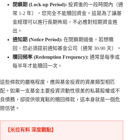
閉鎖期 (Lock-up Period):
投資後的一段時間內（通
常 1-2 年），您完全不能贖回資金。這是為了讓基
金經理可以進行長期佈局，不必應對短期資金進
出。
通知期 (Notice Period):
在閉鎖期過後，若想贖
回，您必須提前通知基金公司（通常 30-90 天）。
贖回頻率 (Redemption Frequency):
通常是每季或
每半年才能贖回一次。
這些條款的嚴格程度，應與基金投資的資產類型相匹
配。如果一支基金主要投資流動性很差的私募股權或不
良債務，卻提供很寬鬆的贖回條款，這本身就是一個危
險信號。
【米拉有料 深度觀點】