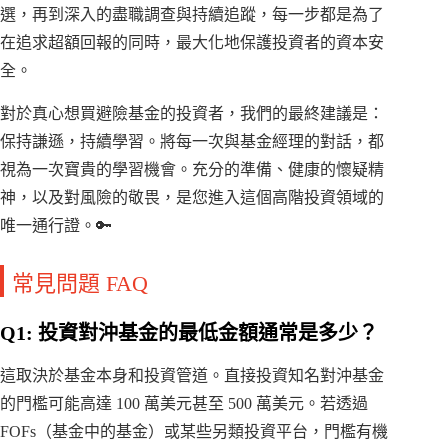
選，再到深入的盡職調查與持續追蹤，每一步都是為了
在追求超額回報的同時，最大化地保護投資者的資本安
全。
對於真心想買避險基金的投資者，我們的最終建議是：
保持謙遜，持續學習。將每一次與基金經理的對話，都
視為一次寶貴的學習機會。充分的準備、健康的懷疑精
神，以及對風險的敬畏，是您進入這個高階投資領域的
唯一通行證。🔑
常見問題 FAQ
Q1: 投資對沖基金的最低金額通常是多少？
這取決於基金本身和投資管道。直接投資知名對沖基金
的門檻可能高達 100 萬美元甚至 500 萬美元。若透過
FOFs（基金中的基金）或某些另類投資平台，門檻有機