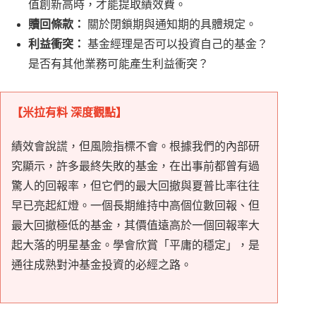
值創新高時，才能提取績效費。
贖回條款：
關於閉鎖期與通知期的具體規定。
利益衝突：
基金經理是否可以投資自己的基金？
是否有其他業務可能產生利益衝突？
【米拉有料 深度觀點】
績效會說謊，但風險指標不會。根據我們的內部研
究顯示，許多最終失敗的基金，在出事前都曾有過
驚人的回報率，但它們的最大回撤與夏普比率往往
早已亮起紅燈。一個長期維持中高個位數回報、但
最大回撤極低的基金，其價值遠高於一個回報率大
起大落的明星基金。學會欣賞「平庸的穩定」，是
通往成熟對沖基金投資的必經之路。