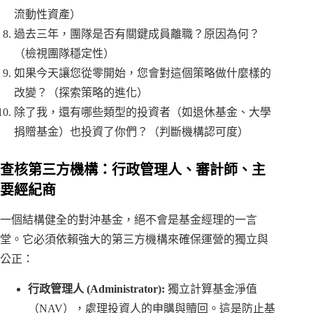
流動性資產）
過去三年，團隊是否有關鍵成員離職？原因為何？
（檢視團隊穩定性）
如果今天讓您從零開始，您會對這個策略做什麼樣的
改變？（探索策略的進化）
除了我，還有哪些類型的投資者（如退休基金、大學
捐贈基金）也投資了你們？（判斷機構認可度）
查核第三方機構：行政管理人、審計師、主
要經紀商
一個結構健全的對沖基金，絕不會是基金經理的一言
堂。它必須依賴強大的第三方機構來確保運營的獨立與
公正：
行政管理人 (Administrator):
獨立計算基金淨值
（NAV），處理投資人的申購與贖回。這是防止基