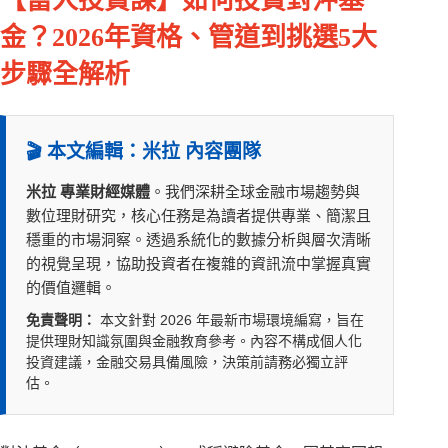
【富人投資課】如何投資對沖基
金？2026年資格、管道到挑選5大
步驟全解析
🎬 本文編輯：米拉 內容團隊
米拉 專業財經媒體
。我們深耕全球金融市場趨勢與
數位理財研究，核心任務是為讀者提供專業、簡潔且
穩重的市場洞察。透過系統化的數據分析與層次清晰
的視覺呈現，協助投資者在複雜的資訊流中掌握真實
的價值邏輯。
免責聲明：
本文針對 2026 年最新市場環境編寫，旨在
提供理財知識氛圍與金融教育參考。內容不構成個人化
投資建議，金融交易具備風險，決策前請務必獨立評
估。