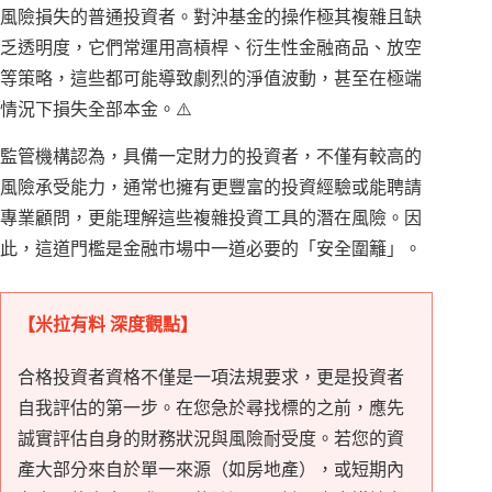
風險損失的普通投資者。對沖基金的操作極其複雜且缺
乏透明度，它們常運用高槓桿、衍生性金融商品、放空
等策略，這些都可能導致劇烈的淨值波動，甚至在極端
情況下損失全部本金。⚠️
監管機構認為，具備一定財力的投資者，不僅有較高的
風險承受能力，通常也擁有更豐富的投資經驗或能聘請
專業顧問，更能理解這些複雜投資工具的潛在風險。因
此，這道門檻是金融市場中一道必要的「安全圍籬」。
【米拉有料 深度觀點】
合格投資者資格不僅是一項法規要求，更是投資者
自我評估的第一步。在您急於尋找標的之前，應先
誠實評估自身的財務狀況與風險耐受度。若您的資
產大部分來自於單一來源（如房地產），或短期內