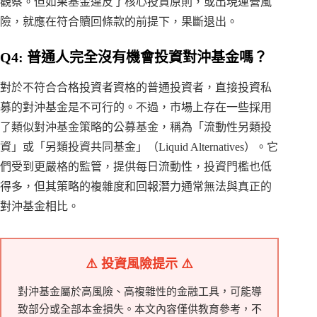
觀察。但如果基金違反了核心投資原則，或出現運營風
險，就應在符合贖回條款的前提下，果斷退出。
Q4: 普通人完全沒有機會投資對沖基金嗎？
對於不符合合格投資者資格的普通投資者，直接投資私
募的對沖基金是不可行的。不過，市場上存在一些採用
了類似對沖基金策略的公募基金，稱為「流動性另類投
資」或「另類投資共同基金」（Liquid Alternatives）。它
們受到更嚴格的監管，提供每日流動性，投資門檻也低
得多，但其策略的複雜度和回報潛力通常無法與真正的
對沖基金相比。
⚠️ 投資風險提示 ⚠️
對沖基金屬於高風險、高複雜性的金融工具，可能導
致部分或全部本金損失。本文內容僅供教育參考，不