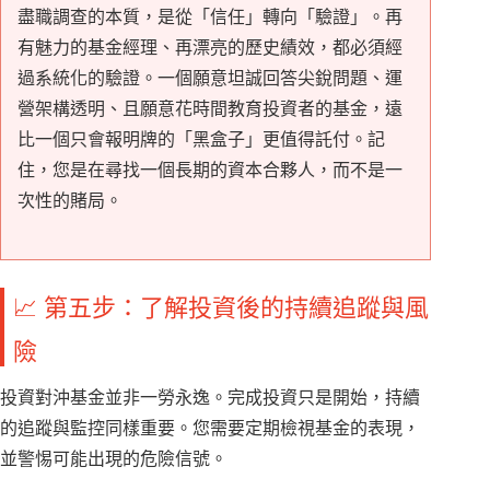
盡職調查的本質，是從「信任」轉向「驗證」。再
有魅力的基金經理、再漂亮的歷史績效，都必須經
過系統化的驗證。一個願意坦誠回答尖銳問題、運
營架構透明、且願意花時間教育投資者的基金，遠
比一個只會報明牌的「黑盒子」更值得託付。記
住，您是在尋找一個長期的資本合夥人，而不是一
次性的賭局。
📈 第五步：了解投資後的持續追蹤與風
險
投資對沖基金並非一勞永逸。完成投資只是開始，持續
的追蹤與監控同樣重要。您需要定期檢視基金的表現，
並警惕可能出現的危險信號。