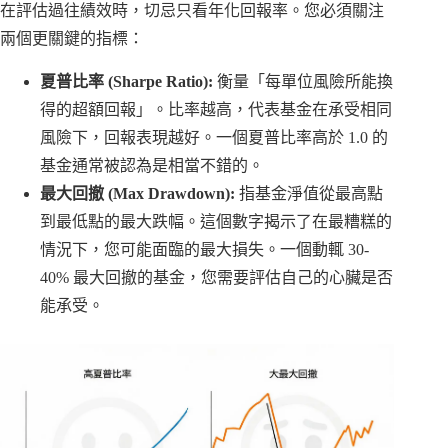
在評估過往績效時，切忌只看年化回報率。您必須關注
兩個更關鍵的指標：
夏普比率 (Sharpe Ratio):
衡量「每單位風險所能換
得的超額回報」。比率越高，代表基金在承受相同
風險下，回報表現越好。一個夏普比率高於 1.0 的
基金通常被認為是相當不錯的。
最大回撤 (Max Drawdown):
指基金淨值從最高點
到最低點的最大跌幅。這個數字揭示了在最糟糕的
情況下，您可能面臨的最大損失。一個動輒 30-
40% 最大回撤的基金，您需要評估自己的心臟是否
能承受。