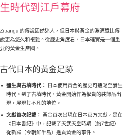
生時代到江戶幕府
Zipangu 的傳說固然迷人，但日本與黃金的淵源遠比傳
說更為悠久和複雜。從歷史角度看，日本確實是一個重
要的黃金生產國。
古代日本的黃金足跡
彌生與古墳時代：
日本使用黃金的歷史可追溯至彌生
時代。到了古墳時代，黃金開始作為權貴的裝飾品出
現，展現其不凡的地位。
文獻首次記載：
黃金首次出現在日本官方文獻，是在
《日本書紀》中，記載了天武天皇時期（約7世紀）
從新羅（今朝鮮半島）進貢黃金的事件。