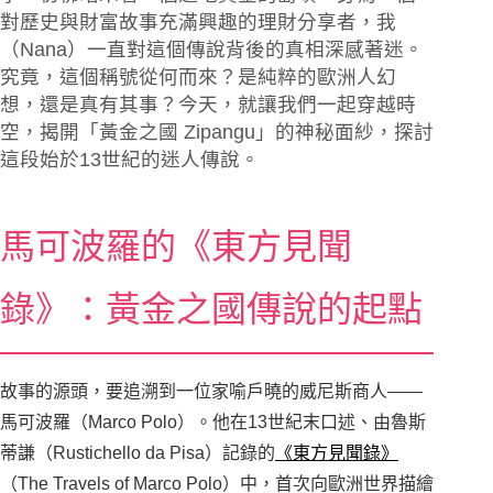
對歷史與財富故事充滿興趣的理財分享者，我
（Nana）一直對這個傳說背後的真相深感著迷。
究竟，這個稱號從何而來？是純粹的歐洲人幻
想，還是真有其事？今天，就讓我們一起穿越時
空，揭開「黃金之國 Zipangu」的神秘面紗，探討
這段始於13世紀的迷人傳說。
馬可波羅的《東方見聞
錄》：黃金之國傳說的起點
故事的源頭，要追溯到一位家喻戶曉的威尼斯商人——
馬可波羅（Marco Polo）。他在13世紀末口述、由魯斯
蒂謙（Rustichello da Pisa）記錄的
《東方見聞錄》
（The Travels of Marco Polo）中，首次向歐洲世界描繪