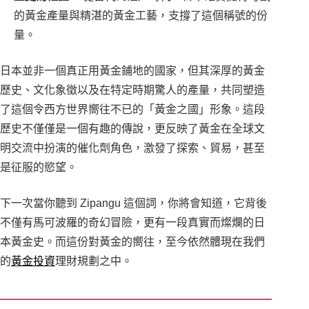
的黃金產量與精湛的黃金工藝，支撐了這個稱號的份
量。
日本並非一個真正用黃金鋪地的國家，但其深厚的黃金
歷史、文化象徵以及在特定時期驚人的產量，共同塑造
了這個令西方世界嚮往不已的「黃金之國」形象。這段
歷史不僅僅是一個有趣的傳說，更反映了黃金在全球文
明交流中扮演的催化劑角色，激發了探索、貿易，甚至
是征服的慾望。
下一次當你聽到 Zipangu 這個詞，你將會知道，它背後
不僅有馬可波羅的奇幻冒險，更有一段真實而燦爛的日
本黃金史。而這份對黃金的嚮往，至今依然體現在我們
的
黃金投資
理財規劃之中。