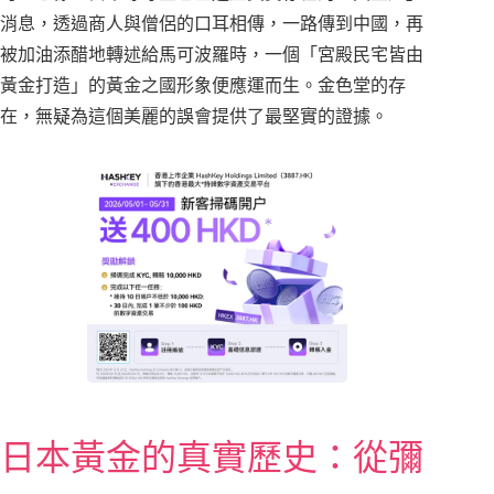
消息，透過商人與僧侶的口耳相傳，一路傳到中國，再
被加油添醋地轉述給馬可波羅時，一個「宮殿民宅皆由
黃金打造」的黃金之國形象便應運而生。金色堂的存
在，無疑為這個美麗的誤會提供了最堅實的證據。
日本黃金的真實歷史：從彌