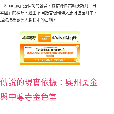
「Zipangu」這個詞的發音，據信源自當時漢語對「日
本國」的稱呼，經由不同語言輾轉傳入馬可波羅耳中，
最終成為歐洲人對日本的古稱。
傳說的現實依據：奧州黃金
與中尊寺金色堂