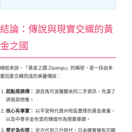
結論：傳說與現實交織的黃
金之國
總結來說，「黃金之國 Zipangu」的稱號，是一段由多
重因素交織而成的美麗傳說：
起點是誤傳：
源自馬可波羅聽來的二手資訊，充滿了
誇張與想像。
核心有事實：
以平安時代奧州地區豐厚的黃金產量，
以及中尊寺金色堂的輝煌作為現實基礎。
歷史為佐證：
從古代到江戶時代，日本確實擁有可觀