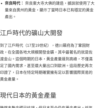
奈良時代：
奈良東大寺大佛的建造，據說就使用了大
量來自奧州的黃金，顯示了當時日本已有穩定的黃金
產出。
江戶時代的礦山大開發
到了江戶時代（17至19世紀），德川幕府為了鞏固財
政，在全國各地大規模開發金礦，其中最著名的就是佐
渡金山。這個時期的日本，黃金產量達到高峰，不僅滿
足了國內需求，甚至還大量出口到歐洲。這段歷史再次
印證了，日本在特定時期確實擁有足以影響國際貿易的
黃金產量。
現代日本的黃金產量
雖然多數金礦已枯竭，但日本至今仍有黃金產出。近年