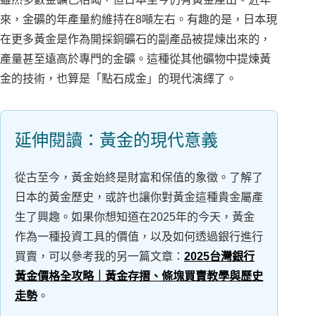
來，金礦的年產量約維持在8噸左右。有趣的是，日本現
在更多黃金是作為開採銅礦石的副產品被提煉出來的，
產量甚至遠高於專門的金礦。這種從其他礦物中提煉黃
金的技術，也算是「點石成金」的現代演繹了。
延伸閱讀：黃金的現代意義
從古至今，黃金始終是財富和保值的象徵。了解了
日本的黃金歷史，或許也讓你對黃金這種貴金屬產
生了興趣。如果你想知道在2025年的今天，黃金
作為一種投資工具的價值，以及如何透過銀行進行
買賣，可以參考我的另一篇文章：
2025台灣銀行
黃金價格全攻略｜黃金存摺、條塊買賣教學與歷史
走勢
。