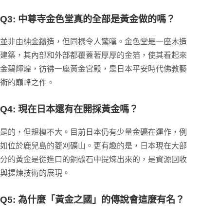
Q3: 中尊寺金色堂真的全部是黃金做的嗎？
並非由純金鑄造，但同樣令人驚嘆。金色堂是一座木造
建築，其內部和外部都覆蓋著厚厚的金箔，使其看起來
金碧輝煌，彷彿一座黃金宮殿，是日本平安時代佛教藝
術的巔峰之作。
Q4: 現在日本還有在開採黃金嗎？
是的，但規模不大。目前日本仍有少量金礦在運作，例
如位於鹿兒島的菱刈礦山。更有趣的是，日本現在大部
分的黃金是從進口的銅礦石中提煉出來的，是資源回收
與提煉技術的展現。
Q5: 為什麼「黃金之國」的傳說會這麼有名？