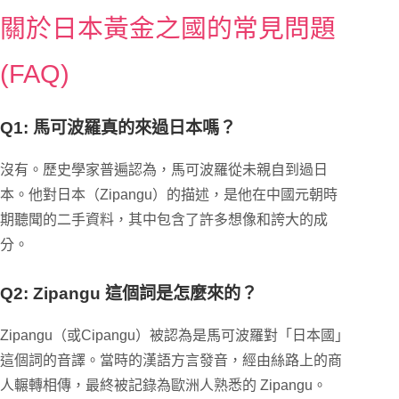
關於日本黃金之國的常見問題
(FAQ)
Q1: 馬可波羅真的來過日本嗎？
沒有。歷史學家普遍認為，馬可波羅從未親自到過日
本。他對日本（Zipangu）的描述，是他在中國元朝時
期聽聞的二手資料，其中包含了許多想像和誇大的成
分。
Q2: Zipangu 這個詞是怎麼來的？
Zipangu（或Cipangu）被認為是馬可波羅對「日本國」
這個詞的音譯。當時的漢語方言發音，經由絲路上的商
人輾轉相傳，最終被記錄為歐洲人熟悉的 Zipangu。