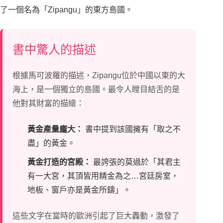
了一個名為「Zipangu」的東方島國。
書中驚人的描述
根據馬可波羅的描述，Zipangu位於中國以東的大
海上，是一個獨立的島國。最令人瞠目結舌的是
他對其財富的描繪：
黃金產量龐大：
書中提到該國擁有「取之不
盡」的黃金。
黃金打造的宮殿：
最誇張的莫過於「其君主
有一大宮，其頂皆用精金為之…宮廷房室，
地板、窗戶亦是黃金所鑄」。
這些文字在當時的歐洲引起了巨大轟動，激發了