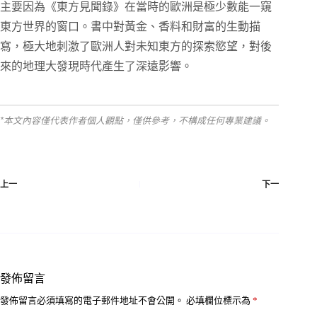
主要因為《東方見聞錄》在當時的歐洲是極少數能一窺
東方世界的窗口。書中對黃金、香料和財富的生動描
寫，極大地刺激了歐洲人對未知東方的探索慾望，對後
來的地理大發現時代產生了深遠影響。
*本文內容僅代表作者個人觀點，僅供參考，不構成任何專業建議。
上一
下一
發佈留言
發佈留言必須填寫的電子郵件地址不會公開。
必填欄位標示為
*