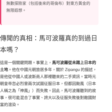
無數探險家（包括後來的哥倫布）對東方黃金的
無限遐想。
傳聞的真相：馬可波羅真的到過日
本嗎？
這是一個關鍵問題。事實上，
馬可波羅從未踏上日本的
土地
。他在中國元朝旅居多年，關於 Zipangu 的描述，
是他從中國人或波斯商人那裡聽來的二手資訊。當時元
朝皇帝忽必烈曾兩次試圖征服日本，但都因颱風（日本
人稱之為「神風」）而失敗。因此，馬可波羅聽到的故
事，很可能混合了事實、誇大以及征服失敗後對敵國財
富的渲染。