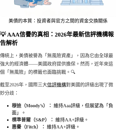
美債的本質：投資者與官方之間的資金交換關係
💡 AAA信譽的真相：2026年最新信評機構報
告解析
傳統上，美債被譽為「無風險資產」，因為它由全球最
強大的經濟體——美國政府提供擔保。然而，近年來這
個「無風險」的標籤也面臨挑戰。🔍
截至2026年，國際三大
信評機構
對美國的評級出現了微
妙分歧：
穆迪（Moody’s）：
維持Aaa評級，但展望為「負
面」。
標準普爾（S&P）：
維持AA+評級。
惠譽（Fitch）：
維持AA+評級。