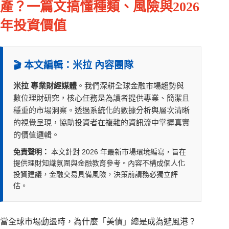
產？一篇文搞懂種類、風險與2026
年投資價值
🎬 本文編輯：米拉 內容團隊
米拉 專業財經媒體
。我們深耕全球金融市場趨勢與
數位理財研究，核心任務是為讀者提供專業、簡潔且
穩重的市場洞察。透過系統化的數據分析與層次清晰
的視覺呈現，協助投資者在複雜的資訊流中掌握真實
的價值邏輯。
免責聲明：
本文針對 2026 年最新市場環境編寫，旨在
提供理財知識氛圍與金融教育參考。內容不構成個人化
投資建議，金融交易具備風險，決策前請務必獨立評
估。
當全球市場動盪時，為什麼「美債」總是成為避風港？