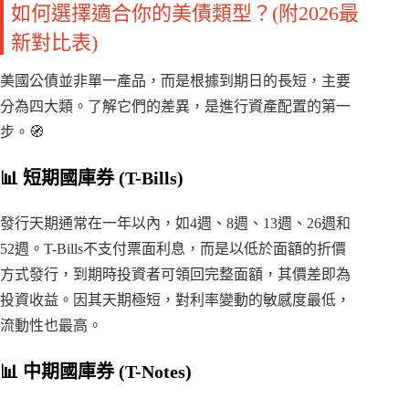
如何選擇適合你的美債類型？(附2026最
新對比表)
美國公債並非單一產品，而是根據到期日的長短，主要
分為四大類。了解它們的差異，是進行資產配置的第一
步。🧭
📊 短期國庫券 (T-Bills)
發行天期通常在一年以內，如4週、8週、13週、26週和
52週。T-Bills不支付票面利息，而是以低於面額的折價
方式發行，到期時投資者可領回完整面額，其價差即為
投資收益。因其天期極短，對利率變動的敏感度最低，
流動性也最高。
📊 中期國庫券 (T-Notes)