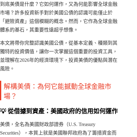
到底美債是什麼？它如何運作，又為何能影響全球金融
市場？許多投資新手對於美國公債的認識可能僅止於
「避險資產」這個模糊的概念。然而，它作為全球金融
體系的基石，其重要性遠超乎想像。
本文將帶你完整認識美國公債，從基本定義、種類到其
獨特的投資價值，讓你一次掌握這個重要的投資工具，
並理解在2026年的經濟環境下，投資美債的優點與潛在
風險。
解構美債：為何它能撼動全球金融市
場？
💡 從借據到資產：美國政府的信用如何運作
美債，全名為美國財政部證券（U.S. Treasury
Securities），本質上就是美國聯邦政府為了籌措資金而