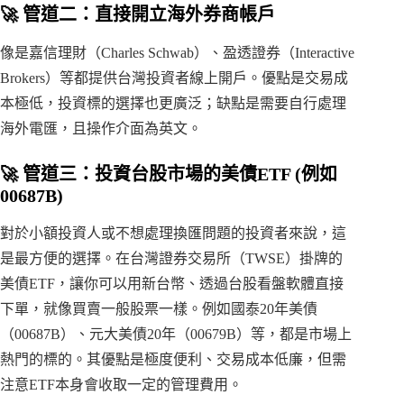
🚀 管道二：直接開立海外券商帳戶
像是嘉信理財（Charles Schwab）、盈透證券（Interactive
Brokers）等都提供台灣投資者線上開戶。優點是交易成
本極低，投資標的選擇也更廣泛；缺點是需要自行處理
海外電匯，且操作介面為英文。
🚀 管道三：投資台股市場的美債ETF (例如
00687B
)
對於小額投資人或不想處理換匯問題的投資者來說，這
是最方便的選擇。在台灣證券交易所（TWSE）掛牌的
美債ETF，讓你可以用新台幣、透過台股看盤軟體直接
下單，就像買賣一般股票一樣。例如國泰20年美債
（00687B）、元大美債20年（00679B）等，都是市場上
熱門的標的。其優點是極度便利、交易成本低廉，但需
注意ETF本身會收取一定的管理費用。