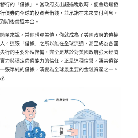
發行的「借據」。當政府支出超過稅收時，便會透過發
行債券向全球的投資者借錢，並承諾在未來支付利息，
到期後償還本金。
簡單來說，當你購買美債，你就成為了美國政府的債權
人。這張「借據」之所以能在全球流通，甚至成為各國
央行的主要外匯儲備，完全是基於對美國政府強大經濟
實力與穩定償債能力的信任。正是這種信譽，讓美債從
一張單純的借據，演變為全球最重要的金融資產之一。
💰