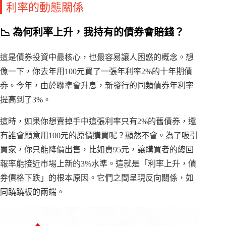
利率的動態關係
📉 為何利率上升，我持有的債券會賠錢？
這是債券投資中最核心，也最容易讓人困惑的概念。想
像一下，你去年用100元買了一張年利率2%的十年期債
券。今年，由於聯準會升息，新發行的同類債券年利率
提高到了3%。
這時，如果你想賣掉手中這張利率只有2%的舊債券，還
有誰會願意用100元的原價購買呢？顯然不會。為了吸引
買家，你只能降價出售，比如賣95元，讓購買者的總回
報率能接近市場上新的3%水準。這就是「利率上升，債
券價格下跌」的根本原因。它們之間呈現反向關係，如
同蹺蹺板的兩端。