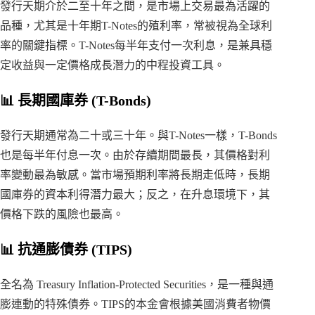
發行天期介於二至十年之間，是市場上交易最為活躍的
品種，尤其是十年期T-Notes的殖利率，常被視為全球利
率的關鍵指標。T-Notes每半年支付一次利息，是兼具穩
定收益與一定價格成長潛力的中程投資工具。
📊 長期國庫券 (T-Bonds)
發行天期通常為二十或三十年。與T-Notes一樣，T-Bonds
也是每半年付息一次。由於存續期間最長，其價格對利
率變動最為敏感。當市場預期利率將長期走低時，長期
國庫券的資本利得潛力最大；反之，在升息環境下，其
價格下跌的風險也最高。
📊 抗通膨債券 (TIPS)
全名為 Treasury Inflation-Protected Securities，是一種與通
膨連動的特殊債券。TIPS的本金會根據美國消費者物價