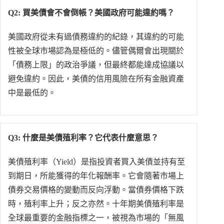
Q2: 買美債會不會倒帳？美國政府可能違約嗎？
美國政府從未有過債務違約的紀錄，其違約的可能
性被全球市場認為是極低的。儘管偶爾會出現關於
「債務上限」的政治爭議，但最終都能達成協議以
避免違約。因此，美債的信用風險在所有金融資產
中是最低的。
Q3: 什麼是美債殖利率？它代表什麼意思？
美債殖利率（Yield）是指投資者買入美債並持有至
到期日，所能獲得的年化報酬率。它會隨著市場上
債券交易價格的變動而反向浮動。當債券價格下跌
時，殖利率上升；反之亦然。十年期美債殖利率是
全球最重要的金融指標之一，被視為市場的「無風