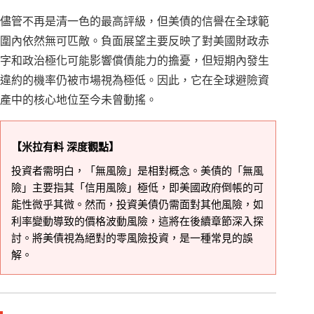
儘管不再是清一色的最高評級，但美債的信譽在全球範
圍內依然無可匹敵。負面展望主要反映了對美國財政赤
字和政治極化可能影響償債能力的擔憂，但短期內發生
違約的機率仍被市場視為極低。因此，它在全球避險資
產中的核心地位至今未曾動搖。
【米拉有料 深度觀點】
投資者需明白，「無風險」是相對概念。美債的「無風
險」主要指其「信用風險」極低，即美國政府倒帳的可
能性微乎其微。然而，投資美債仍需面對其他風險，如
利率變動導致的價格波動風險，這將在後續章節深入探
討。將美債視為絕對的零風險投資，是一種常見的誤
解。