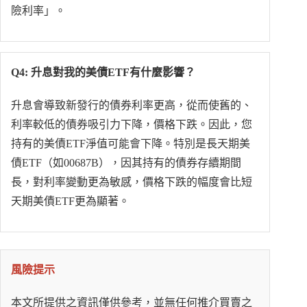
險利率」。
Q4: 升息對我的美債ETF有什麼影響？
升息會導致新發行的債券利率更高，從而使舊的、
利率較低的債券吸引力下降，價格下跌。因此，您
持有的美債ETF淨值可能會下降。特別是長天期美
債ETF（如00687B），因其持有的債券存續期間
長，對利率變動更為敏感，價格下跌的幅度會比短
天期美債ETF更為顯著。
風險提示
本文所提供之資訊僅供參考，並無任何推介買賣之