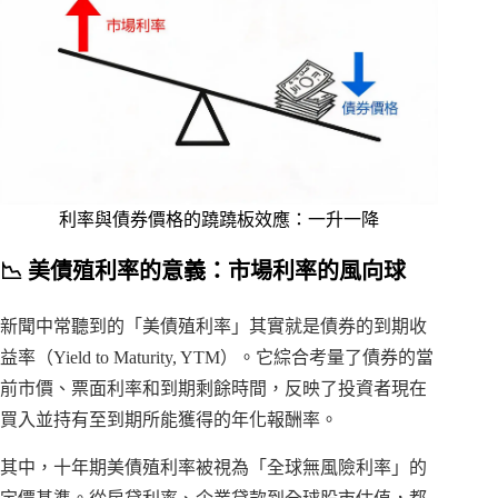
利率與債券價格的蹺蹺板效應：一升一降
📉 美債殖利率的意義：市場利率的風向球
新聞中常聽到的「美債殖利率」其實就是債券的到期收
益率（Yield to Maturity, YTM）。它綜合考量了債券的當
前市價、票面利率和到期剩餘時間，反映了投資者現在
買入並持有至到期所能獲得的年化報酬率。
其中，十年期美債殖利率被視為「全球無風險利率」的