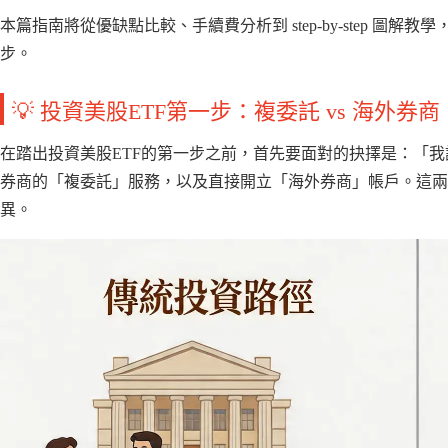
本篇指南將從優缺點比較、手續費分析到 step-by-step 
步。
💡 投資美股ETF第一步：複委託 vs 海外
在踏出投資美股ETF的第一步之前，首先要面對的抉擇是：「
券商的「複委託」服務，以及直接開立「海外券商」帳戶。這兩
異。