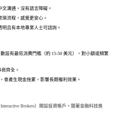
中文溝通，沒有語言障礙。
繁瑣流程，感覺更安心。
透明且有本地專業人士可諮詢。
且多數設有最低消費門檻（約 15-50 美元），對小額或頻繁
券商齊全。
，會產生現金拖累，影響長期複利效果。
, Interactive Brokers）開設投資帳戶。隨著金融科技進