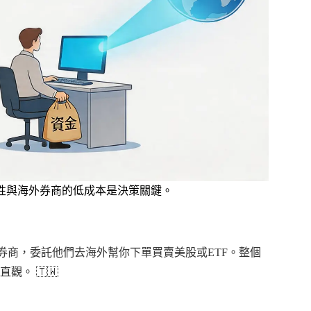
性與海外券商的低成本是決策關鍵。
的台灣證券商，委託他們去海外幫你下單買賣美股或ETF。整個
。 🇹🇼