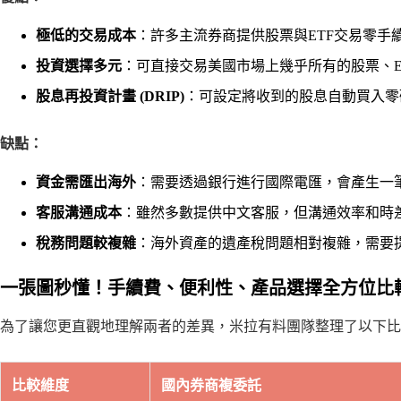
極低的交易成本
：許多主流券商提供股票與ETF交易零手
投資選擇多元
：可直接交易美國市場上幾乎所有的股票、E
股息再投資計畫 (DRIP)
：可設定將收到的股息自動買入零
缺點：
資金需匯出海外
：需要透過銀行進行國際電匯，會產生一筆固
客服溝通成本
：雖然多數提供中文客服，但溝通效率和時
稅務問題較複雜
：海外資產的遺產稅問題相對複雜，需要
一張圖秒懂！手續費、便利性、產品選擇全方位比
為了讓您更直觀地理解兩者的差異，米拉有料團隊整理了以下比
比較維度
國內券商複委託