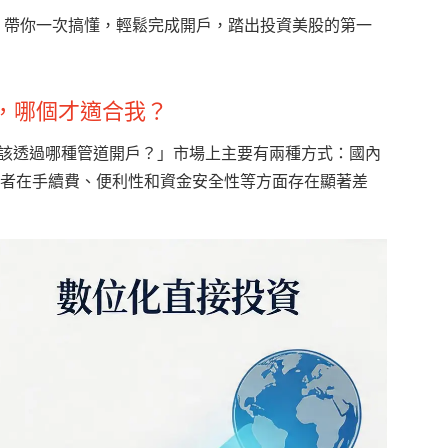
圖解教學，帶你一次搞懂，輕鬆完成開戶，踏出投資美股的第一
券商，哪個才適合我？
我該透過哪種管道開戶？」市場上主要有兩種方式：國內
者在手續費、便利性和資金安全性等方面存在顯著差