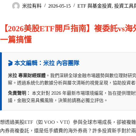
米拉有料
2026-05-15
ETF 與基金投資
,
投資工具
【2026美股ETF開戶指南】複委託v
一篇搞懂
🎬 本文編輯：米拉 內容團隊
米拉 專業財經媒體
。我們深耕全球金融市場趨勢與數位理財研
察。透過系統化的數據分析與層次清晰的視覺呈現，協助投資者
免責聲明：
本文針對 2026 年最新市場環境編寫，旨在提供
議，金融交易具備風險，決策前請務必獨立評估。
想透過美股ETF（如 VOO、VTI）參與全球市場成長，卻被
內券商複委託，還是低手續費的海外券商？許多投資新手對於兩者