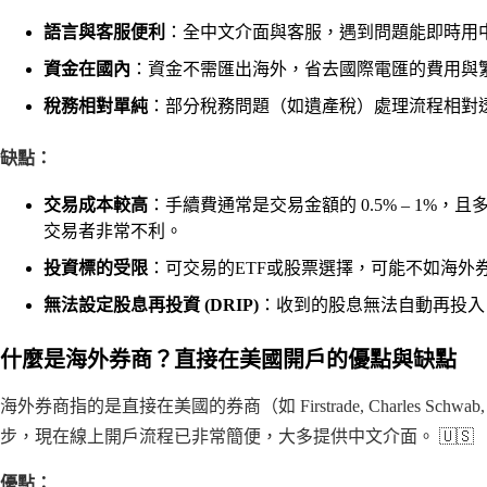
語言與客服便利
：全中文介面與客服，遇到問題能即時用
資金在國內
：資金不需匯出海外，省去國際電匯的費用與
稅務相對單純
：部分稅務問題（如遺產稅）處理流程相對
缺點：
交易成本較高
：手續費通常是交易金額的 0.5% – 1%，
交易者非常不利。
投資標的受限
：可交易的ETF或股票選擇，可能不如海外
無法設定股息再投資 (DRIP)
：收到的股息無法自動再投入
什麼是海外券商？直接在美國開戶的優點與缺點
海外券商指的是直接在美國的券商（如 Firstrade, Charles Schwab
步，現在線上開戶流程已非常簡便，大多提供中文介面。 🇺🇸
優點：