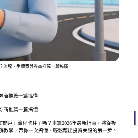
外券商？流程、手續費與券商推薦一篇搞懂
與券商推薦一篇搞懂
與券商推薦一篇搞懂
TF開戶」流程卡住了嗎？本篇2026年最新指南，將從複
tep圖解教學，帶你一次搞懂，輕鬆踏出投資美股的第一步。