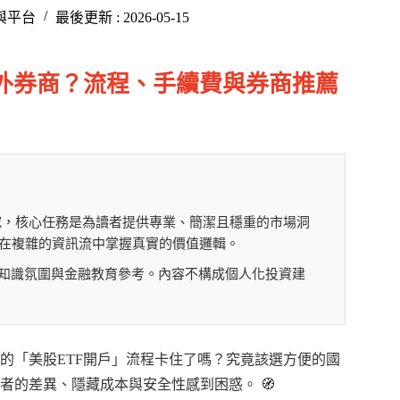
與平台
最後更新 : 2026-05-15
s海外券商？流程、手續費與券商推薦
究，核心任務是為讀者提供專業、簡潔且穩重的市場洞
在複雜的資訊流中掌握真實的價值邏輯。
理財知識氛圍與金融教育參考。內容不構成個人化投資建
複雜的「美股ETF開戶」流程卡住了嗎？究竟該選方便的國
的差異、隱藏成本與安全性感到困惑。 🧭