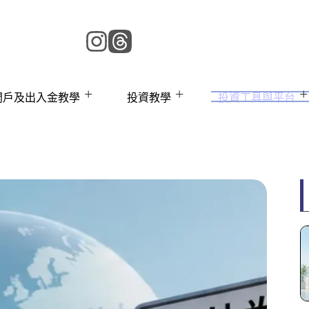
 開戶及出入金教學
投資教學
投資工具與平台