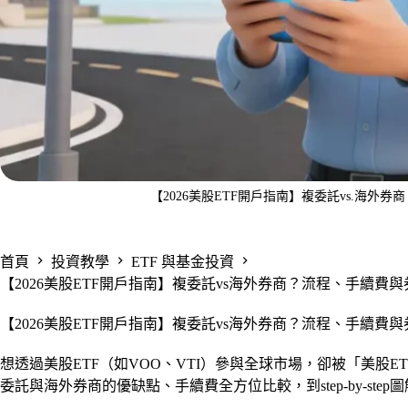
【2026美股ETF開戶指南】複委託vs.海
首頁
投資教學
ETF 與基金投資
【2026美股ETF開戶指南】複委託vs海外券商？流程、手續費
【2026美股ETF開戶指南】複委託vs海外券商？流程、手續費
想透過美股ETF（如VOO、VTI）參與全球市場，卻被「美股E
委託與海外券商的優缺點、手續費全方位比較，到step-by-s