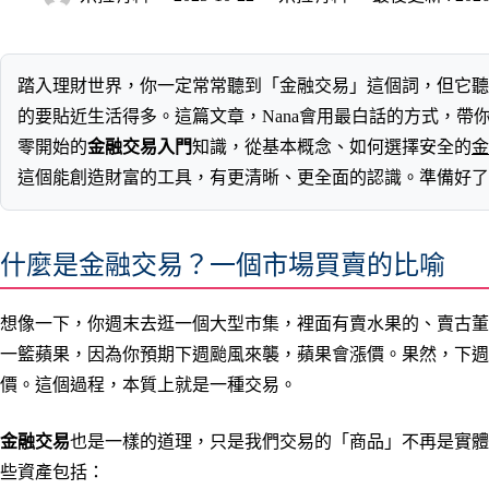
踏入理財世界，你一定常常聽到「金融交易」這個詞，但它聽
的要貼近生活得多。這篇文章，Nana會用最白話的方式，帶
零開始的
金融交易入門
知識，從基本概念、如何選擇安全的
金
這個能創造財富的工具，有更清晰、更全面的認識。準備好了
什麼是金融交易？一個市場買賣的比喻
想像一下，你週末去逛一個大型市集，裡面有賣水果的、賣古董的
一籃蘋果，因為你預期下週颱風來襲，蘋果會漲價。果然，下週你用 
價。這個過程，本質上就是一種交易。
金融交易
也是一樣的道理，只是我們交易的「商品」不再是實體
些資產包括：