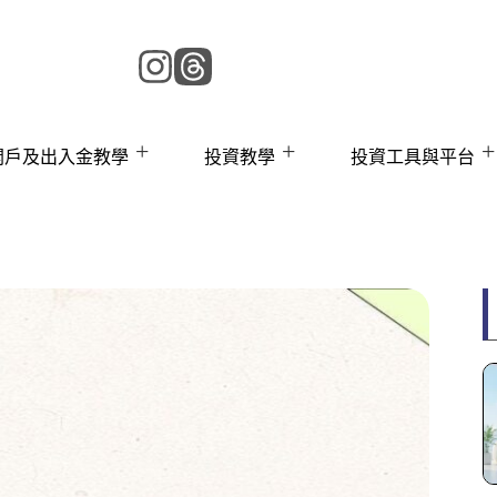
 開戶及出入金教學
投資教學
投資工具與平台