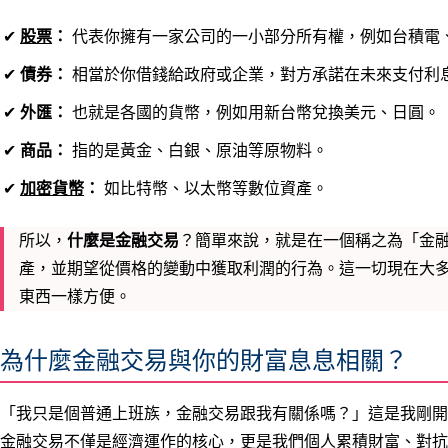
股票
：
代表你擁有一家公司的一小部分所有權，例如台積電
債券：
相當於你借錢給政府或企業，對方承諾在未來支付利
外匯：
也就是各國的貨幣，例如用新台幣兌換美元、日圓。
商品：
指的是黃金、白銀、原油等原物料。
加密貨幣
：
如比特幣、以太幣等數位資產。
所以，
什麼是金融交易
？簡單來說，就是在一個稱之為「金
產，並期望從價格的變動中獲取利潤的行為。這一切現在大多
東西一樣方便。
為什麼金融交易與你的財富息息相關？
「我只是個普通上班族，金融交易跟我有關係嗎？」這是我剛開
金融交易不僅是經濟運作的核心，更是我們個人累積財富、對抗