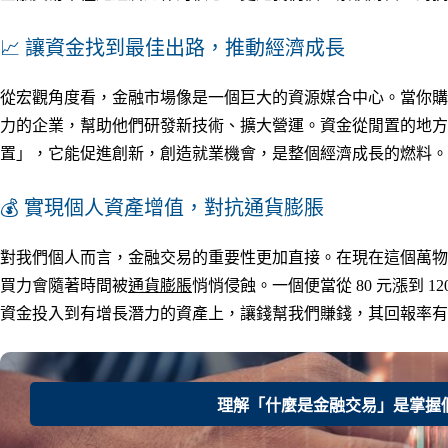
📈 讓資金找到最佳出路，推動經濟成長
從宏觀角度看，金融市場像是一個巨大的資源媒合中心。當你購
力的企業，幫助他們研發新技術、擴大營運。資金從閒置的地方
置」，它能促進創新，創造就業機會，是整個經濟成長的燃料。
💰 實現個人資產增值，對抗通貨膨脹
對我們個人而言，金融交易的重要性更加直接。在現在這個萬物
買力會隨著時間被
通貨膨脹
悄悄侵蝕。一個便當從 80 元漲到 
資金投入到有增長潛力的資產上，讓錢幫我們賺錢，其回報率有
理解「什麼是金融交易」是掌握