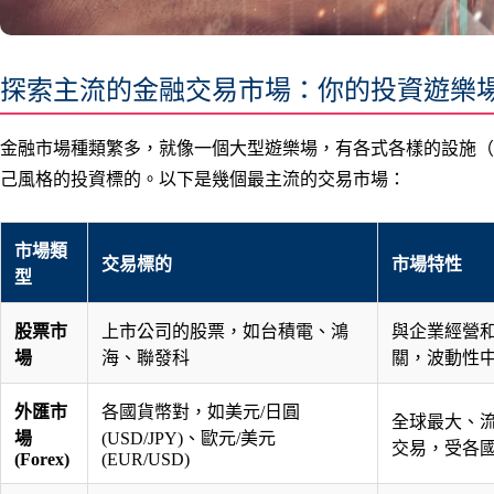
探索主流的金融交易市場：你的投資遊樂
金融市場種類繁多，就像一個大型遊樂場，有各式各樣的設施（
己風格的投資標的。以下是幾個最主流的交易市場：
市場類
交易標的
市場特性
型
股票市
上市公司的股票，如台積電、鴻
與企業經營
場
海、聯發科
關，波動性
外匯市
各國貨幣對，如美元/日圓
全球最大、流
場
(USD/JPY)、歐元/美元
交易，受各
(Forex)
(EUR/USD)