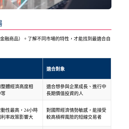
場
金融商品）。了解不同市場的特性，才能找到最適合自
適合對象
和整體經濟高度相
適合想參與企業成長、進行中
中等
長期價值投資的人
動性最高，24小時
對國際經濟情勢敏感，能接受
國利率政策影響大
較高槓桿風險的短線交易者