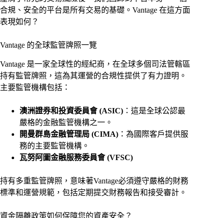
合規、安全的平台是所有交易的基礎。Vantage 在這方面
表現如何？
Vantage 的全球監管牌照一覽
Vantage 是一家全球性的經紀商，在全球多個司法管轄區
持有監管牌照，這為其運營的合規性提供了有力證明。
主要監管機構包括：
澳洲證券和投資委員會 (ASIC)
：這是全球公認最
嚴格的金融監管機構之一。
開曼群島金融管理局 (CIMA)
：為國際客戶提供服
務的主要監管機構。
瓦努阿圖金融服務委員會 (VFSC)
持有多重監管牌照，意味著Vantage必須遵守嚴格的財務
標準和運營規範，包括定期提交財務報告和接受審計。
資金隔離政策如何保障您的資產安全？