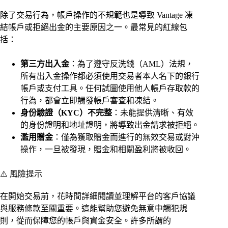
除了交易行為，帳戶操作的不規範也是導致 Vantage 凍
結帳戶或拒絕出金的主要原因之一。最常見的紅線包
括：
第三方出入金
：為了遵守反洗錢（AML）法規，
所有出入金操作都必須使用交易者本人名下的銀行
帳戶或支付工具。任何試圖使用他人帳戶存取款的
行為，都會立即觸發帳戶審查和凍結。
身份驗證（KYC）不完整
：未能提供清晰、有效
的身份證明和地址證明，將導致出金請求被拒絕。
濫用贈金
：僅為獲取贈金而進行的無效交易或對沖
操作，一旦被發現，贈金和相關盈利將被收回。
⚠️ 風險提示
在開始交易前，花時間詳細閱讀並理解平台的客戶協議
與服務條款至關重要。這能幫助您避免無意中觸犯規
則，從而保障您的帳戶與資金安全。許多所謂的