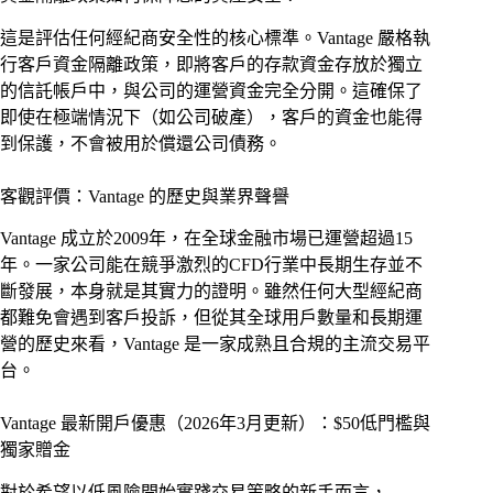
這是評估任何經紀商安全性的核心標準。Vantage 嚴格執
行客戶資金隔離政策，即將客戶的存款資金存放於獨立
的信託帳戶中，與公司的運營資金完全分開。這確保了
即使在極端情況下（如公司破產），客戶的資金也能得
到保護，不會被用於償還公司債務。
客觀評價：Vantage 的歷史與業界聲譽
Vantage 成立於2009年，在全球金融市場已運營超過15
年。一家公司能在競爭激烈的CFD行業中長期生存並不
斷發展，本身就是其實力的證明。雖然任何大型經紀商
都難免會遇到客戶投訴，但從其全球用戶數量和長期運
營的歷史來看，Vantage 是一家成熟且合規的主流交易平
台。
Vantage 最新開戶優惠（2026年3月更新）：$50低門檻與
獨家贈金
對於希望以低風險開始實踐交易策略的新手而言，