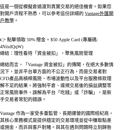
這是一個從模擬倉過渡到真實交易的絕佳機會。如果您
對開戶流程不熟悉，可以參考這份詳細的
Vantage外匯開
戶教學
。
👉 點擊領取 50% 贈金 + $50 Apple Card (專屬碼:
4NixdQqW)
總結：理性看待「資金被扣」，聚焦風險管理
總結而言，「Vantage 資金被扣」的傳聞，在絕大多數情
況下，並非平台單方面的不公正行為，而是交易者對
CFD產品高槓桿風險、市場波動性以及平台服務條款理
解不足的結果。將強制平倉、違規交易後的損益調整等
正常風險事件，誤解為平台「吃錢」或「詐騙」，是新
手交易者常犯的錯誤。
Vantage 作為一家受多重監管、長期運營的國際經紀商，
其核心業務模式是提供穩定的交易環境並從中賺取點差
或佣金，而非與客戶對賭。與其在遇到問題時立刻歸咎