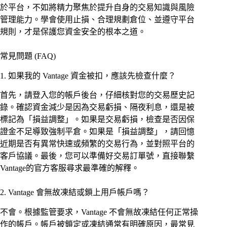
於平台，不如將精力聚焦於提升自身的交易知識與風險
管理能力。學會使用止損、合理規劃倉位、並遵守平台
規則，才是保護您資金安全的根本之道。
常見問題 (FAQ)
1. 如果我的 Vantage 資金被扣，應該先檢查什麼？
首先，請登入您的帳戶後台，仔細核對您的交易歷史記
錄。確認資金減少是因為交易虧損、隔夜利息，還是被
標記為「損益調整」。如果是交易虧損，檢查是否因保
證金不足導致強制平倉。如果是「損益調整」，請回憶
近期是否有異常快速或頻繁的交易行為，並對照平台的
客戶協議。最後，您可以準備好交易訂單號，直接聯繫
Vantage的官方客服尋求最準確的解釋。
2. Vantage 會無故凍結或鎖上用戶帳戶嗎？
不會。根據監管要求，Vantage 不會無故凍結任何正常操
作的帳戶。帳戶被鎖定或凍結通常有明確原因，最常見