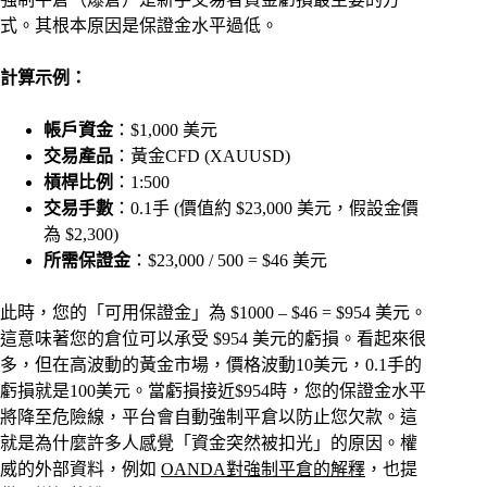
式。其根本原因是保證金水平過低。
計算示例：
帳戶資金
：$1,000 美元
交易產品
：黃金CFD (XAUUSD)
槓桿比例
：1:500
交易手數
：0.1手 (價值約 $23,000 美元，假設金價
為 $2,300)
所需保證金
：$23,000 / 500 = $46 美元
此時，您的「可用保證金」為 $1000 – $46 = $954 美元。
這意味著您的倉位可以承受 $954 美元的虧損。看起來很
多，但在高波動的黃金市場，價格波動10美元，0.1手的
虧損就是100美元。當虧損接近$954時，您的保證金水平
將降至危險線，平台會自動強制平倉以防止您欠款。這
就是為什麼許多人感覺「資金突然被扣光」的原因。權
威的外部資料，例如
OANDA對強制平倉的解釋
，也提