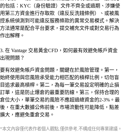
的包括：KYC（身份驗證）文件不齊全或過期、涉嫌使
用第三方資金進行存取款（違反反洗錢條例）、或被風
控系統偵測到可能違反服務條款的異常交易模式。解決
方法通常是配合平台要求，提交補充文件或對交易行為
作出解釋。
3. 在 Vantage 交易黃金CFD，如何最有效避免帳戶資金
出現問題？
要有效避免帳戶資金問題，關鍵在於風險管理。第一，
始終使用與您風險承受能力相匹配的槓桿比例，切勿盲
目追求最高槓桿。第二，為每一筆交易設定明確的止損
訂單，這是防止爆倉的最重要防線。第三，保持合理的
倉位大小，單筆交易的風險不應超過總資金的2-3%。最
後，在重大數據公佈前後，市場流動性可能降低，點差
擴大，應避免重倉交易。
*本文內容僅代表作者個人觀點,僅供參考,不構成任何專業建議。