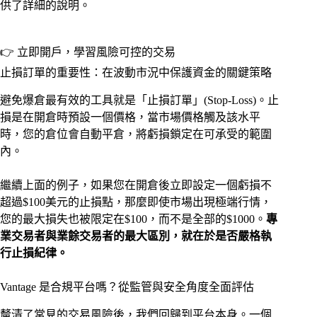
供了詳細的說明。
👉 立即開戶，學習風險可控的交易
止損訂單的重要性：在波動市況中保護資金的關鍵策略
避免爆倉最有效的工具就是「止損訂單」(Stop-Loss)。止
損是在開倉時預設一個價格，當市場價格觸及該水平
時，您的倉位會自動平倉，將虧損鎖定在可承受的範圍
內。
繼續上面的例子，如果您在開倉後立即設定一個虧損不
超過$100美元的止損點，那麼即使市場出現極端行情，
您的最大損失也被限定在$100，而不是全部的$1000。
專
業交易者與業餘交易者的最大區別，就在於是否嚴格執
行止損紀律。
Vantage 是合規平台嗎？從監管與安全角度全面評估
釐清了常見的交易風險後，我們回歸到平台本身。一個