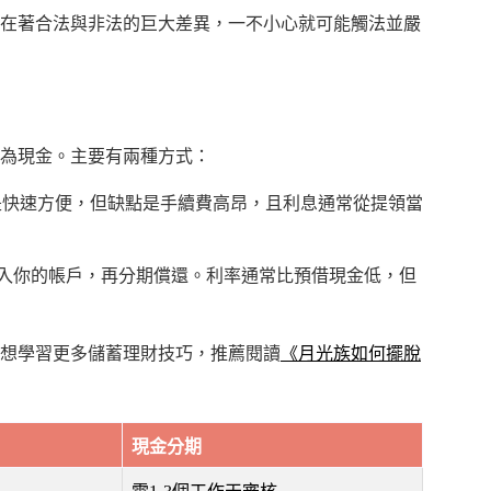
在著合法與非法的巨大差異，一不小心就可能觸法並嚴
為現金。主要有兩種方式：
點是快速方便，但缺點是手續費高昂，且利息通常從提領當
入你的帳戶，再分期償還。利率通常比預借現金低，但
想學習更多儲蓄理財技巧，推薦閱讀
《月光族如何擺脫
現金分期