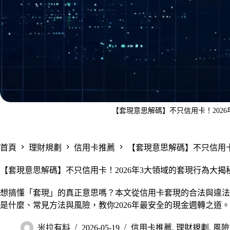
【套現意思解碼】不只信用卡！202
首頁
理財規劃
信用卡推薦
【套現意思解碼】不只信用卡
【套現意思解碼】不只信用卡！2026年3大領域的套現行為大揭
想搞懂「套現」的真正意思嗎？本文從信用卡套現的合法與違法
是什麼、常見方法與風險，教你2026年最安全的現金週轉之道。
米拉有料
2026-05-19
信用卡推薦
,
理財規劃
,
風險