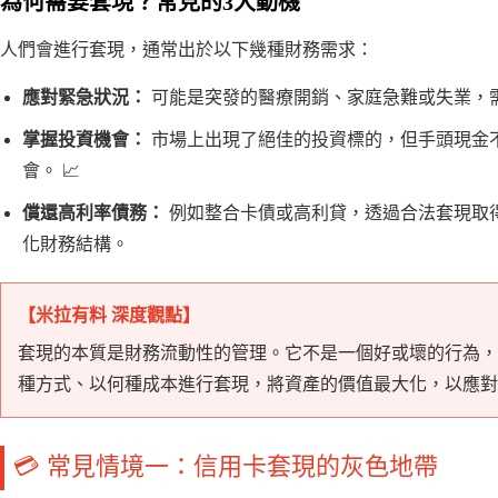
為何需要套現？常見的3大動機
人們會進行套現，通常出於以下幾種財務需求：
應對緊急狀況：
可能是突發的醫療開銷、家庭急難或失業，
掌握投資機會：
市場上出現了絕佳的投資標的，但手頭現金
會。 📈
償還高利率債務：
例如整合卡債或高利貸，透過合法套現取
化財務結構。
【米拉有料 深度觀點】
套現的本質是財務流動性的管理。它不是一個好或壞的行為，
種方式、以何種成本進行套現，將資產的價值最大化，以應對
💳 常見情境一：信用卡套現的灰色地帶