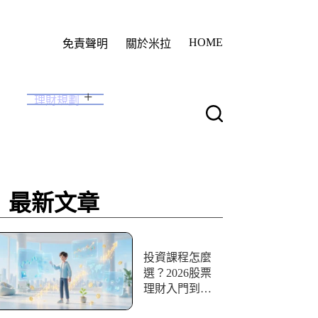
HOME
免責聲明
關於米拉
理財規劃
最新文章
投資課程怎麼
選？2026股票
理財入門到實
戰10+資源評比