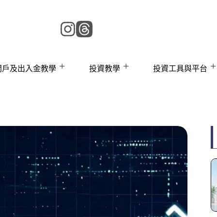
 開戶及出入金教學
投資教學
投資工具與平台