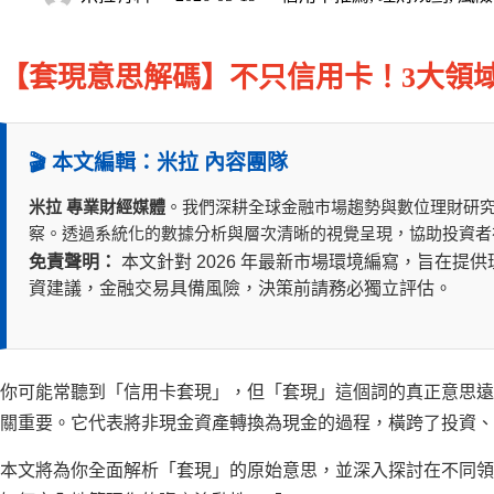
【套現意思解碼】不只信用卡！3大領
🎬 本文編輯：米拉 內容團隊
米拉 專業財經媒體
。我們深耕全球金融市場趨勢與數位理財研
察。透過系統化的數據分析與層次清晰的視覺呈現，協助投資者
免責聲明：
本文針對 2026 年最新市場環境編寫，旨在
資建議，金融交易具備風險，決策前請務必獨立評估。
你可能常聽到「信用卡套現」，但「套現」這個詞的真正意思遠
關重要。它代表將非現金資產轉換為現金的過程，橫跨了投資、
本文將為你全面解析「套現」的原始意思，並深入探討在不同領