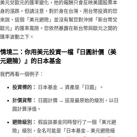
美元兌歐元的匯率變化，他的報酬只會反映美國股票本
身的漲跌。但請注意，對於身在台灣、用台幣投資的您
來說，這個「美元避險」並沒有幫您對沖掉「新台幣兌
歐元」的匯率風險。您依然暴露在新台幣與歐元之間的
匯率波動之下。
情境二：你用美元投資一檔『日圓計價（美
元避險）』的日本基金
我們再看一個例子：
投資標的：
日本基金 → 資產是「日圓」。
計價貨幣：
日圓計價 → 這是最原始的級別，以日
圓計算淨值。
避險級別：
假設該基金同時發行了一個「美元避
險」級別，全名可能是「日本基金 – 美元避險級