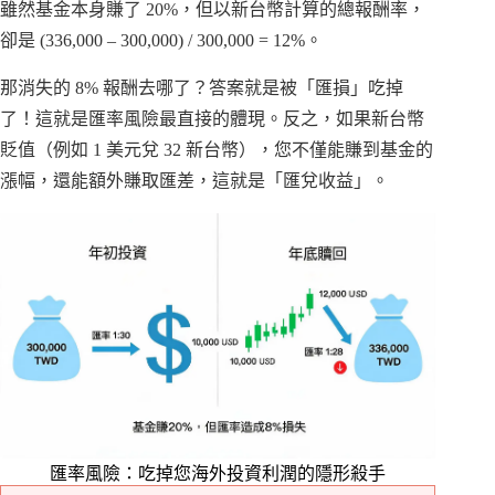
雖然基金本身賺了 20%，但以新台幣計算的總報酬率，
卻是 (336,000 – 300,000) / 300,000 = 12%。
那消失的 8% 報酬去哪了？答案就是被「匯損」吃掉
了！這就是匯率風險最直接的體現。反之，如果新台幣
貶值（例如 1 美元兌 32 新台幣），您不僅能賺到基金的
漲幅，還能額外賺取匯差，這就是「匯兌收益」。
匯率風險：吃掉您海外投資利潤的隱形殺手