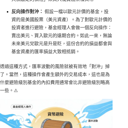
反向操作對沖：
假設一檔以歐元計價的基金，投
資的是美國股票（美元資產）。為了對歐元計價的
投資者進行避險，基金經理人會做一個反向操作：
賣出美元、買入歐元的遠期合約。如此一來，無論
未來美元兌歐元是升是貶，這份合約的損益都會與
基金資產的匯率損益大致相抵銷。
透過這種方式，匯率波動的風險就被有效地「對沖」掉
了。當然，這種操作會產生額外的交易成本，這也是為
什麼避險級別基金的內扣費用通常會比非避險級別略高
一些。⚠️