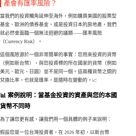
產會有匯率風險？
當我們的投資觸角延伸至海外，例如購買美國的股票型
基金、歐洲的債券基金，或是投資日本的房地產，我們
就必然會面臨一個無法迴避的議題——匯率風險
（Currency Risk）。
這個風險源於一個非常簡單的事實：您用來投資的貨幣
（例如新台幣），與您投資標的所在國家的貨幣（例如
美元、歐元、日圓）並不是同一個。這兩種貨幣之間的
兌換比率，也就是匯率，是隨時在變動的。📈
📊 案例說明：當基金投資的資產與您的本國
貨幣不同時
為了讓您更有感，讓我們用一個具體的例子來說明：
假設您是一位台灣投資者，在 2026 年初，以新台幣