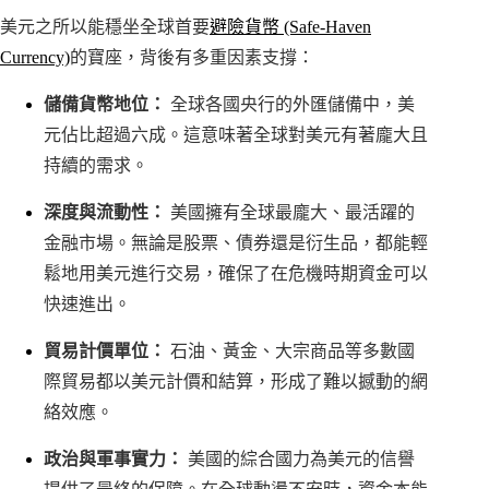
美元之所以能穩坐全球首要
避險貨幣 (Safe-Haven
Currency)
的寶座，背後有多重因素支撐：
儲備貨幣地位：
全球各國央行的外匯儲備中，美
元佔比超過六成。這意味著全球對美元有著龐大且
持續的需求。
深度與流動性：
美國擁有全球最龐大、最活躍的
金融市場。無論是股票、債券還是衍生品，都能輕
鬆地用美元進行交易，確保了在危機時期資金可以
快速進出。
貿易計價單位：
石油、黃金、大宗商品等多數國
際貿易都以美元計價和結算，形成了難以撼動的網
絡效應。
政治與軍事實力：
美國的綜合國力為美元的信譽