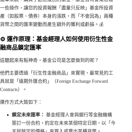
一些操作，讓您的投資報酬「盡量只反映」基金所投資
產（如股票、債券）本身的漲跌，而「不會因為」兩種
貨幣之間的匯率變動而產生額外的獲利或虧損。💰
⚙️ 運作原理：基金經理人如何使用衍生性金
融商品鎖定匯率
這聽起來有點神奇，基金公司是怎麼做到的呢？
他們主要透過「衍生性金融商品」來實現，最常見的工
具就是「遠期外匯合約」（Foreign Exchange Forward
Contracts）。
運作方式大致如下：
鎖定未來匯率：
基金經理人會與銀行等金融機構
簽訂一份合約，約定在未來某個特定日期，以「今
天就敲定的價格」來買入或賣出某種貨幣。