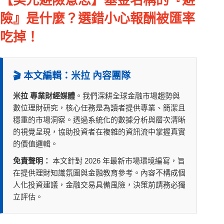
【美元避險意思】基金名稱的『避
險』是什麼？選錯小心報酬被匯率
吃掉！
🎬 本文編輯：米拉 內容團隊
米拉 專業財經媒體
。我們深耕全球金融市場趨勢與
數位理財研究，核心任務是為讀者提供專業、簡潔且
穩重的市場洞察。透過系統化的數據分析與層次清晰
的視覺呈現，協助投資者在複雜的資訊流中掌握真實
的價值邏輯。
免責聲明：
本文針對 2026 年最新市場環境編寫，旨
在提供理財知識氛圍與金融教育參考。內容不構成個
人化投資建議，金融交易具備風險，決策前請務必獨
立評估。