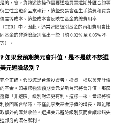
是的，會。貨幣避險操作需要透過買賣遠期外匯合約等
衍生性金融商品來執行，這些交易會產生手續費和買賣
價差等成本。這些成本會反映在基金的總費用率
（TER）中，因此，通常避險級別基金的內扣費用會比
同基金的非避險級別高出一些（約 0.02% 至 0.05% 不
等）。
❓ 如果我預期美元會升值，是不是就不該選
美元避險級別？
完全正確。假設您是台灣投資者，投資一檔以美元計價
的基金。如果您強烈預期美元兌新台幣將會升值，那麼
選擇「非避險」級別對您更有利。這樣一來，當您將獲
利換回新台幣時，不僅能享受基金淨值的增長，還能賺
取額外的匯兌收益。選擇美元避險級別反而會讓您錯失
這部分的潛在獲利。