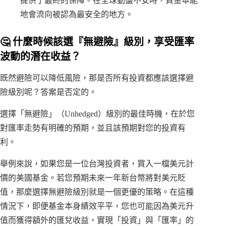
提供了最終的保障。在全球動盪不安時，資金本能
地會流向被認為最安全的地方。
🤔 什麼時候該選『無避險』級別，享受匯率
波動的潛在收益？
既然避險可以降低風險，那是否所有投資都應該選擇避
險級別呢？答案是否定的。
選擇「無避險」（Unhedged）級別的最佳時機，在於您
對匯率走勢有明確的預期，並且該預期對您的投資有
利。
舉例來說，如果您是一位台灣投資者，買入一檔美元計
價的美國基金。若您預期未來一年新台幣將對美元貶
值，那麼選擇無避險級別就是一個更優的策略。在這種
情況下，即便基金本身績效平平，您也可能因為美元升
值而獲得額外的匯兌收益，實現「投資」與「匯率」的