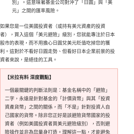
別」。這意味著基金公司對沖了「日圓」與「美
元」之間的匯率風險。
如果您是一位美國投資者（或持有美元資產的投資
者），買入這個「美元避險」級別，您就能專注於日本
股市的表現，而不用擔心日圓兌美元貶值吃掉您的獲
利。這對於不看好日圓走勢、但看好日本企業前景的投
資者來說，是絕佳的工具。
【米拉有料 深度觀點】
一個最關鍵的判斷法則是：基金名稱中的「避險」
二字，永遠是針對基金的「計價貨幣」與其「投資
資產貨幣」之間的關係，而「不是」針對投資人自
己國家的貨幣。除非您正好是該避險貨幣國家的投
資者（例如美國投資者買美元避險級別），否則避
險操作並非為您量身打造。理解這一點，才能避免