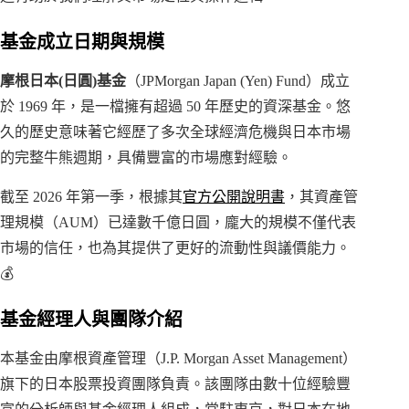
基金成立日期與規模
摩根日本(日圓)基金
（JPMorgan Japan (Yen) Fund）成立
於 1969 年，是一檔擁有超過 50 年歷史的資深基金。悠
久的歷史意味著它經歷了多次全球經濟危機與日本市場
的完整牛熊週期，具備豐富的市場應對經驗。
截至 2026 年第一季，根據其
官方公開說明書
，其資產管
理規模（AUM）已達數千億日圓，龐大的規模不僅代表
市場的信任，也為其提供了更好的流動性與議價能力。
💰
基金經理人與團隊介紹
本基金由摩根資產管理（J.P. Morgan Asset Management）
旗下的日本股票投資團隊負責。該團隊由數十位經驗豐