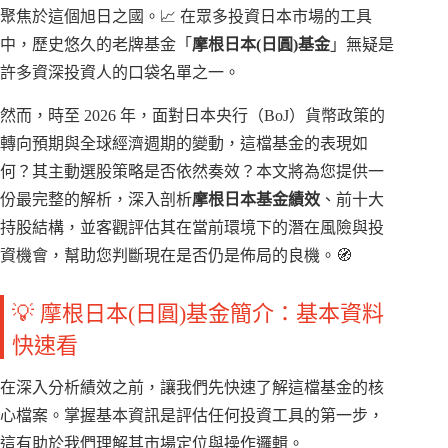
聚焦於這個旭日之國。📈 在眾多投資日本市場的工具
中，歷史悠久的老牌基金「
摩根日本(日圓)基金
」無疑是
許多資深投資人的口袋名單之一。
然而，時至 2026 年，面對日本央行（BoJ）貨幣政策的
轉向預期與全球經濟週期的變動，這檔基金的表現如
何？其主動選股策略是否依然奏效？本文將為您提供一
份最完整的解析，深入剖析
摩根日本基金績效
、前十大
持股結構，並客觀評估其在當前環境下的潛在風險與投
資機會，幫助您判斷現在是否仍是佈局的良機。🧭
💡 摩根日本(日圓)基金簡介：基本資料
快速看
在深入分析績效之前，讓我們先快速了解這檔基金的核
心檔案。掌握基本資訊是評估任何投資工具的第一步，
這有助於我們理解其市場定位與操作邏輯。