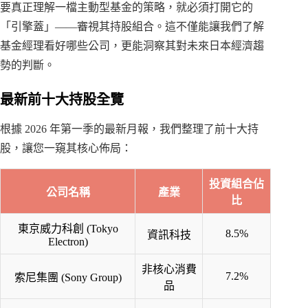
要真正理解一檔主動型基金的策略，就必須打開它的
「引擎蓋」——審視其持股組合。這不僅能讓我們了解
基金經理看好哪些公司，更能洞察其對未來日本經濟趨
勢的判斷。
最新前十大持股全覽
根據 2026 年第一季的最新月報，我們整理了前十大持
股，讓您一窺其核心佈局：
投資組合佔
公司名稱
產業
比
東京威力科創 (Tokyo
8.5%
資訊科技
Electron)
非核心消費
7.2%
索尼集團 (Sony Group)
品