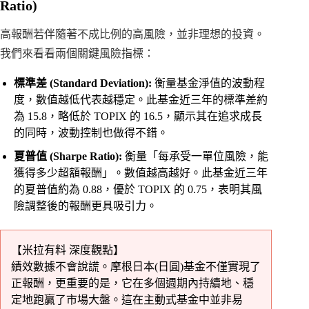
Ratio)
高報酬若伴隨著不成比例的高風險，並非理想的投資。
我們來看看兩個關鍵風險指標：
標準差 (Standard Deviation):
衡量基金淨值的波動程
度，數值越低代表越穩定。此基金近三年的標準差約
為 15.8，略低於 TOPIX 的 16.5，顯示其在追求成長
的同時，波動控制也做得不錯。
夏普值 (Sharpe Ratio):
衡量「每承受一單位風險，能
獲得多少超額報酬」。數值越高越好。此基金近三年
的夏普值約為 0.88，優於 TOPIX 的 0.75，表明其風
險調整後的報酬更具吸引力。
【米拉有料 深度觀點】
績效數據不會說謊。摩根日本(日圓)基金不僅實現了
正報酬，更重要的是，它在多個週期內持續地、穩
定地跑贏了市場大盤。這在主動式基金中並非易