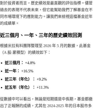
對於投資者而言，歷史績效是最直觀的評估指標。儘管
過去的表現不代表未來，但它能幫助我們了解基金在不
同市場環境下的應對能力。讓我們來檢視這檔基金近年
的成績單。
近三個月、一年、三年的歷史績效回測
根據米拉有料團隊整理至 2026 年 5 月的數據，此基金
（A 股-累積型）的績效如下：
近三個月：
+4.8%
近一年：
+16.5%
近三年（年化）：
+9.2%
近五年（年化）：
+11.3%
從數據中可以看出，無論是短期還是中長期，基金都繳
出了正報酬的成績，尤其在 2024-2025 年的日本股市多