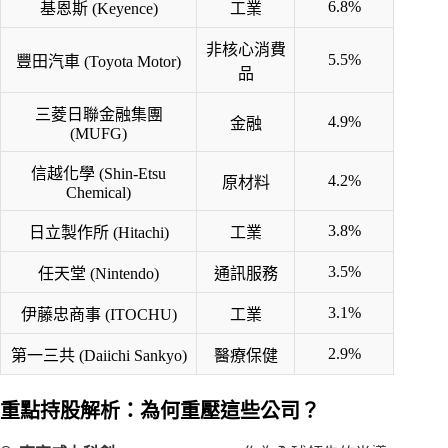
6.8%
基恩斯 (Keyence)
工業
非核心消費
5.5%
豐田汽車 (Toyota Motor)
品
三菱日聯金融集團
4.9%
金融
(MUFG)
信越化學 (Shin-Etsu
4.2%
原材料
Chemical)
3.8%
日立製作所 (Hitachi)
工業
3.5%
任天堂 (Nintendo)
通訊服務
3.1%
伊藤忠商事 (ITOCHU)
工業
2.9%
第一三共 (Daiichi Sankyo)
醫療保健
重點持股解析：為何重壓這些公司？