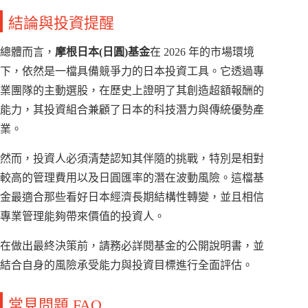
結論與投資提醒
總體而言，
摩根日本(日圓)基金
在 2026 年的市場環境
下，依然是一檔具備競爭力的日本投資工具。它透過專
業團隊的主動選股，在歷史上證明了其創造超額報酬的
能力，其投資組合兼顧了日本的科技潛力與傳統優勢產
業。
然而，投資人必須清楚認知其伴隨的挑戰，特別是相對
較高的管理費用以及日圓匯率的潛在波動風險。這檔基
金最適合那些看好日本經濟長期結構性轉變，並且相信
專業管理能夠帶來價值的投資人。
在做出最終決策前，請務必詳閱基金的公開說明書，並
結合自身的風險承受能力與投資目標進行全面評估。
常見問題 FAQ