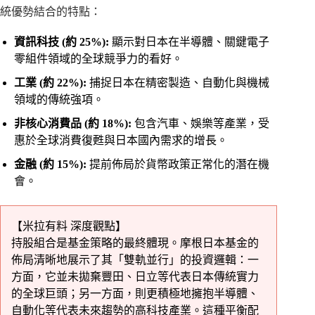
統優勢結合的特點：
資訊科技 (約 25%):
顯示對日本在半導體、關鍵電子
零組件領域的全球競爭力的看好。
工業 (約 22%):
捕捉日本在精密製造、自動化與機械
領域的傳統強項。
非核心消費品 (約 18%):
包含汽車、娛樂等產業，受
惠於全球消費復甦與日本國內需求的增長。
金融 (約 15%):
提前佈局於貨幣政策正常化的潛在機
會。
【米拉有料 深度觀點】
持股組合是基金策略的最終體現。摩根日本基金的
佈局清晰地展示了其「雙軌並行」的投資邏輯：一
方面，它並未拋棄豐田、日立等代表日本傳統實力
的全球巨頭；另一方面，則更積極地擁抱半導體、
自動化等代表未來趨勢的高科技產業。這種平衡配