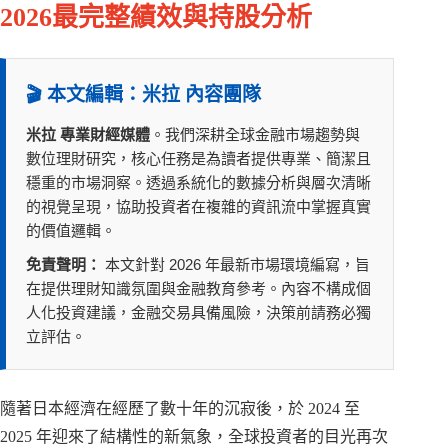
2026最完整績效與持股分析
🎬 本文編輯：米拉 內容團隊
米拉 專業財經媒體
。我們深耕全球金融市場趨勢與
數位理財研究，核心任務是為讀者提供專業、簡潔且
穩重的市場洞察。透過系統化的數據分析與層次清晰
的視覺呈現，協助投資者在複雜的資訊流中掌握真實
的價值邏輯。
免責聲明：
本文針對 2026 年最新市場環境編寫，旨
在提供理財知識氛圍與金融教育參考。內容不構成個
人化投資建議，金融交易具備風險，決策前請務必獨
立評估。
隨著日本經濟在經歷了數十年的沉寂後，於 2024 至
2025 年迎來了結構性的新氣象，全球投資者的目光再次