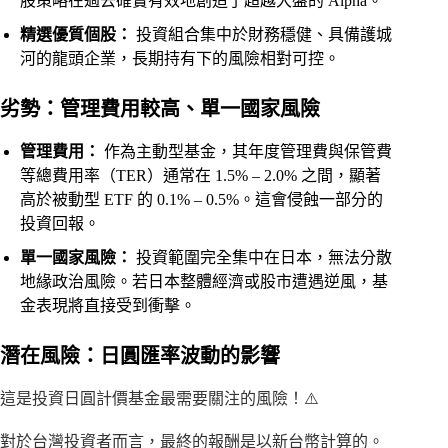
股策略在過去確實有效地創造了超越大盤的 Alpha。
精選優質個股：
投資組合集中於財務穩健、具備護城
河的龍頭企業，長期持有下的風險相對可控。
劣勢：管理費用較高、單一國家風險
管理費用：
作為主動型基金，其年度管理費與保管費
等總費用率（TER）通常在 1.5% – 2.0% 之間，顯著
高於被動型 ETF 的 0.1% – 0.5%。這會侵蝕一部分的
投資回報。
單一國家風險：
投資範圍完全集中在日本，無法分散
地緣政治風險。若日本整體經濟或股市遭遇逆風，基
金表現將直接受到衝擊。
潛在風險：日圓匯率波動的影響
這是投資日圓計價基金最需要關注的風險！⚠️
對於台灣投資者而言，最終的報酬是以新台幣計算的。