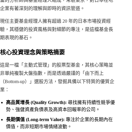
富的分析師與基金經理人組成，常駐東京，對日本在地
企業有著深刻的理解與即時的資訊管道。
現任主要基金經理人擁有超過 20 年的日本市場投資經
驗，其穩健的投資風格與對細節的專注，是這檔基金長
期表現的基石。
核心投資理念與策略摘要
這是一檔「主動式管理」的股票型基金，其核心策略並
非單純複製大盤指數，而是透過嚴謹的「由下而上
（Bottom-up）」選股方法，發掘具備以下特質的優質企
業：
高品質增長 (Quality Growth):
尋找擁有持續性競爭優
勢、強健資產負債表及高資本回報率的公司。
長期價值 (Long-term Value):
專注於企業的長期內在
價值，而非短期市場情緒波動。