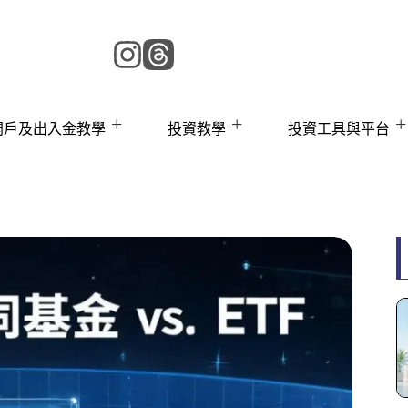
 開戶及出入金教學
投資教學
投資工具與平台