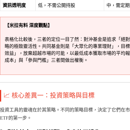
資訊透明度
低，不需公開持股
中，需定期
【米拉有料 深度觀點】
表格化比較後，三者的定位一目了然：對沖基金是追求「絕對
略的極致靈活性。共同基金則是「大眾化的專業理財」，目標
效益」，放棄超越市場的可能，以最低成本獲取市場的平均報
成本」與「參與門檻」三者間做出權衡。
📈 核心差異一：投資策略與目標
投資工具的靈魂在於其策略。不同的策略目標，決定了它們在市
ETF的第一步。