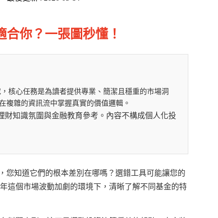
個最適合你？一張圖秒懂！
究，核心任務是為讀者提供專業、簡潔且穩重的市場洞
在複雜的資訊流中掌握真實的價值邏輯。
提供理財知識氛圍與金融教育參考。內容不構成個人化投
F，您知道它們的根本差別在哪嗎？選錯工具可能讓您的
6年這個市場波動加劇的環境下，清晰了解不同基金的特