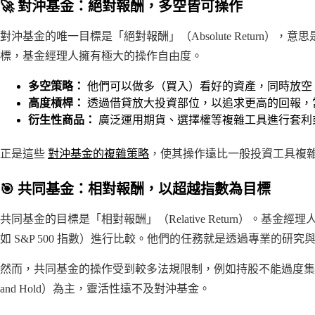
🚀 對沖基金：絕對報酬，多空皆可操作
對沖基金的唯一目標是「絕對報酬」（Absolute Return
標，基金經理人擁有極大的操作自由度。
多空策略：
他們可以做多（買入）看好的資產，同時放空
高度槓桿：
透過借貸放大投資部位，以追求更高的回報，
衍生性商品：
廣泛運用期貨、選擇權等複雜工具進行套利
正是這些
對沖基金的複雜策略
，使其操作遠比一般投資工具複雜
🎯 共同基金：相對報酬，以超越指數為目標
共同基金的目標是「相對報酬」（Relative Return）。基金經理人
如 S&P 500 指數）進行比較。他們的任務就是透過專業的
然而，共同基金的操作受到較多法規限制，例如持股不能過度集
and Hold）為主，靈活性遠不及對沖基金。