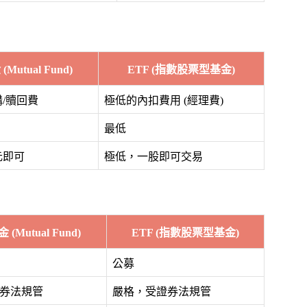
Mutual Fund)
ETF (指數股票型基金)
/贖回費
極低的內扣費用 (經理費)
最低
元即可
極低，一股即可交易
(Mutual Fund)
ETF (指數股票型基金)
公募
券法規管
嚴格，受證券法規管