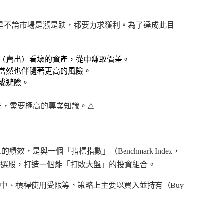
），意思是不論市場是漲是跌，都要力求獲利。為了達成此目
（賣出）看壞的資產，從中賺取價差。
當然也伴隨著更高的風險。
或避險。
，需要極高的專業知識。⚠️
的績效，是與一個「指標指數」（Benchmark Index，
研究與選股，打造一個能「打敗大盤」的投資組合。
中、槓桿使用受限等，策略上主要以買入並持有（Buy