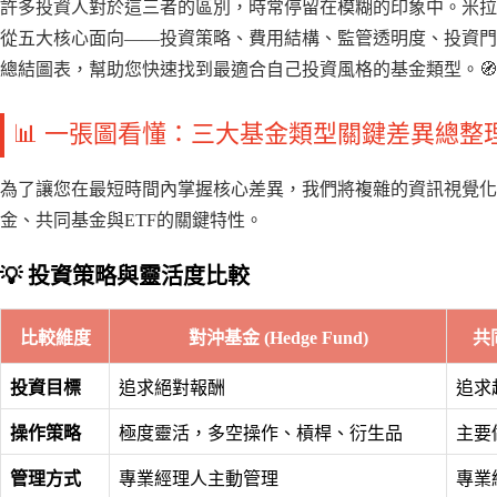
許多投資人對於這三者的區別，時常停留在模糊的印象中。米拉
從五大核心面向——投資策略、費用結構、監管透明度、投資門
總結圖表，幫助您快速找到最適合自己投資風格的基金類型。🧭
📊 一張圖看懂：三大基金類型關鍵差異總整
為了讓您在最短時間內掌握核心差異，我們將複雜的資訊視覺化
金、共同基金與ETF的關鍵特性。
💡 投資策略與靈活度比較
比較維度
對沖基金 (Hedge Fund)
共同
投資目標
追求絕對報酬
追求
操作策略
極度靈活，多空操作、槓桿、衍生品
主要
管理方式
專業經理人主動管理
專業