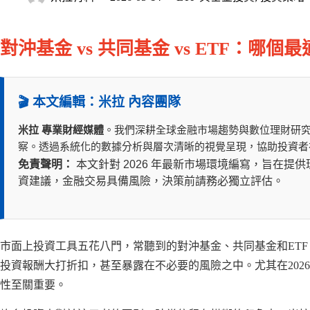
對沖基金 vs 共同基金 vs ETF：哪
🎬 本文編輯：米拉 內容團隊
米拉 專業財經媒體
。我們深耕全球金融市場趨勢與數位理財研
察。透過系統化的數據分析與層次清晰的視覺呈現，協助投資者
免責聲明：
本文針對 2026 年最新市場環境編寫，旨在
資建議，金融交易具備風險，決策前請務必獨立評估。
市面上投資工具五花八門，常聽到的對沖基金、共同基金和ET
投資報酬大打折扣，甚至暴露在不必要的風險之中。尤其在202
性至關重要。