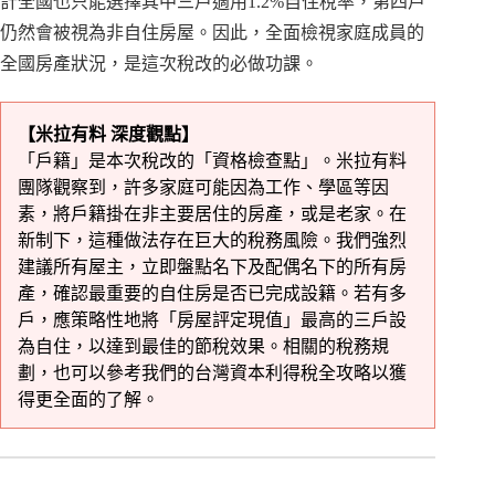
計全國也只能選擇其中三戶適用1.2%自住稅率，第四戶
仍然會被視為非自住房屋。因此，全面檢視家庭成員的
全國房產狀況，是這次稅改的必做功課。
【米拉有料 深度觀點】
「戶籍」是本次稅改的「資格檢查點」。米拉有料
團隊觀察到，許多家庭可能因為工作、學區等因
素，將戶籍掛在非主要居住的房產，或是老家。在
新制下，這種做法存在巨大的稅務風險。我們強烈
建議所有屋主，立即盤點名下及配偶名下的所有房
產，確認最重要的自住房是否已完成設籍。若有多
戶，應策略性地將「房屋評定現值」最高的三戶設
為自住，以達到最佳的節稅效果。相關的稅務規
劃，也可以參考我們的
台灣資本利得稅全攻略
以獲
得更全面的了解。