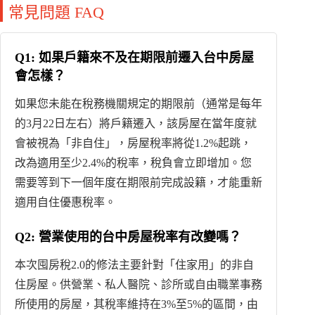
常見問題 FAQ
Q1: 如果戶籍來不及在期限前遷入台中房屋
會怎樣？
如果您未能在稅務機關規定的期限前（通常是每年
的3月22日左右）將戶籍遷入，該房屋在當年度就
會被視為「非自住」，房屋稅率將從1.2%起跳，
改為適用至少2.4%的稅率，稅負會立即增加。您
需要等到下一個年度在期限前完成設籍，才能重新
適用自住優惠稅率。
Q2: 營業使用的台中房屋稅率有改變嗎？
本次囤房稅2.0的修法主要針對「住家用」的非自
住房屋。供營業、私人醫院、診所或自由職業事務
所使用的房屋，其稅率維持在3%至5%的區間，由