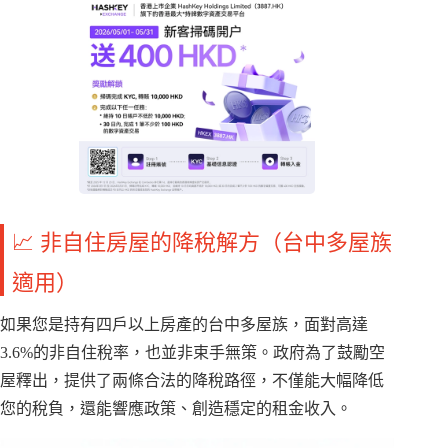
📈 非自住房屋的降稅解方（台中多屋族
適用）
如果您是持有四戶以上房產的台中多屋族，面對高達
3.6%的非自住稅率，也並非束手無策。政府為了鼓勵空
屋釋出，提供了兩條合法的降稅路徑，不僅能大幅降低
您的稅負，還能響應政策、創造穩定的租金收入。