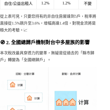
1.2%
1.2%
自住/公益出租人
不變
從上表可見，只要您持有的非自住房屋達到5戶，稅率將
直接從1.5%跳升至3.6%，增幅高達1.4倍，對現金流將是
極大的考驗。📈
🧭 2. 全國總歸戶機制對台中多屋族的影響
本次稅改最具穿透力的變革，無疑是從過去的「縣市歸
戶」轉變為「全國總歸戶」。