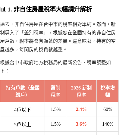
📊 1. 非自住房屋稅率大幅調升解析
過去，非自住房屋在台中市的稅率相對單純。然而，新
制導入了「差別稅率」，根據您在全國持有的非自住房
屋戶數，稅率將會有顯著的差異。這意味著，持有的空
屋越多，每間房的稅負就越重。
根據台中市政府地方稅務局的最新公告，稅率調整如
下：
持有戶數（全國
舊制
2026 新制
稅率增
歸戶）
稅率
稅率
幅
1.5%
2.4%
60%
4戶以下
1.5%
3.6%
140%
5戶以上