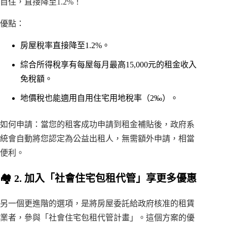
自住，直接降至1.2%！
優點：
房屋稅率直接降至1.2%。
綜合所得稅享有每屋每月最高15,000元的租金收入
免稅額。
地價稅也能適用自用住宅用地稅率（2‰）。
如何申請：當您的租客成功申請到租金補貼後，政府系
統會自動將您認定為公益出租人，無需額外申請，相當
便利。
🏘️ 2. 加入「社會住宅包租代管」享更多優惠
另一個更進階的選項，是將房屋委託給政府核准的租賃
業者，參與「社會住宅包租代管計畫」。這個方案的優