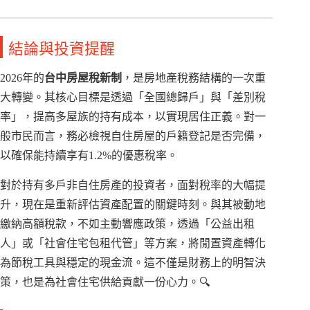
結論與投資提醒
2026年的
台中房屋稅新制
，是房地產稅務結構的一次重
大轉變。其核心目標是透過「全國總歸戶」與「差別稅
率」，提高多屋族的持有成本，以實現居住正義。對一
般市民而言，務必檢視自住房屋的戶籍登記是否完備，
以確保能持續享有1.2%的優惠稅率。
對於持有多戶非自住房產的投資者，面對稅率的大幅提
升，現在是重新評估資產配置的關鍵時刻。與其被動地
繳納高額稅款，不如主動響應政策，透過「公益出租
人」或「社會住宅包租代管」等方案，將閒置資產轉化
為節稅工具與穩定的現金流。這不僅是財務上的明智決
策，也是為社會住宅供給貢獻一份心力。🔍