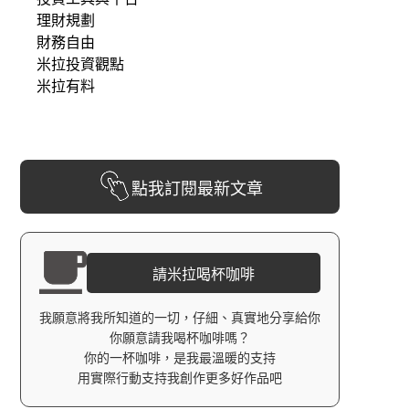
理財規劃
財務自由
米拉投資觀點
米拉有料
點我訂閱最新文章
請米拉喝杯咖啡
我願意將我所知道的一切，仔細、真實地分享給你
你願意請我喝杯咖啡嗎？
你的一杯咖啡，是我最溫暖的支持
用實際行動支持我創作更多好作品吧