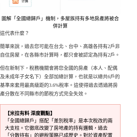
圖解「全國總歸戶」機制，多屋族持有多地房產將被合
併計算
這代表什麼？
簡單來說，過去您可能在台北、台中、高雄各持有2戶非
自住房屋，在各縣市計算時，都只會被認定為持有2戶。
但在新制下，稅務機關會將您全國的房產（本人、配偶
及未成年子女名下）全部加總計算，也就是以總共6戶的
基準來套用最高級距的3.6%稅率。這使得過去透過將房
產分散在不同縣市的節稅方式完全失效。
【米拉有料 深度觀點】
「全國總歸戶」搭配「差別稅率」是本次稅改的兩
大支柱。它徹底改變了房地產的持有邏輯，過去
「分散持有」的避稅策略已成歷史。對於資產配置