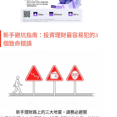
新手避坑指南：投資理財最容易犯的3
個致命錯誤
新手理財路上的三大地雷，請務必避開