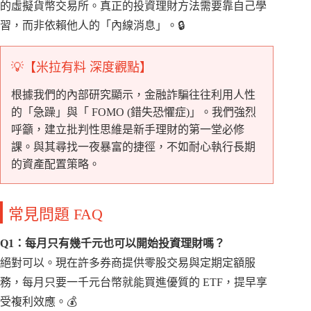
的虛擬貨幣交易所。真正的投資理財方法需要靠自己學
習，而非依賴他人的「內線消息」。🔒
💡【米拉有料 深度觀點】
根據我們的內部研究顯示，金融詐騙往往利用人性
的「急躁」與「 FOMO (錯失恐懼症)」。我們強烈
呼籲，建立批判性思維是新手理財的第一堂必修
課。與其尋找一夜暴富的捷徑，不如耐心執行長期
的資產配置策略。
常見問題 FAQ
Q1：每月只有幾千元也可以開始投資理財嗎？
絕對可以。現在許多券商提供零股交易與定期定額服
務，每月只要一千元台幣就能買進優質的 ETF，提早享
受複利效應。💰