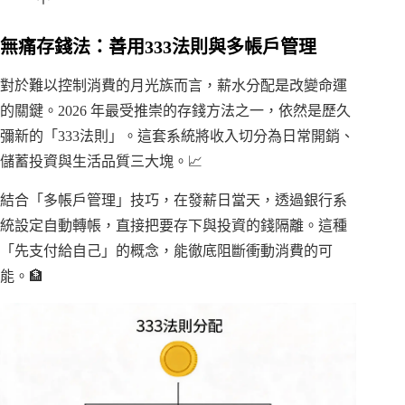
無痛存錢法：善用333法則與多帳戶管理
對於難以控制消費的月光族而言，薪水分配是改變命運
的關鍵。2026 年最受推崇的存錢方法之一，依然是歷久
彌新的「333法則」。這套系統將收入切分為日常開銷、
儲蓄投資與生活品質三大塊。📈
結合「多帳戶管理」技巧，在發薪日當天，透過銀行系
統設定自動轉帳，直接把要存下與投資的錢隔離。這種
「先支付給自己」的概念，能徹底阻斷衝動消費的可
能。🏦