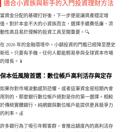
適合小資族與新手的入門投資理財方法
當資金分配的基礎打好後，下一步便是讓資產穩定增
值。對於本金不大的小資族而言，選擇手續費低廉、流
動性高且易於理解的投資工具至關重要。🔍
在 2026 年的金融環境中，小額投資的門檻已經降至歷史
新低。只要有手機，任何人都能輕易參與全球資本市場
的增長。📱
保本低風險首選：數位帳戶高利活存與定存
如果你對市場波動感到恐懼，或者這筆資金是短期內會
用到的，那麼銀行數位帳戶絕對是你的第一選擇。相較
於傳統實體銀行，純網銀與數位帳戶能提供更具競爭力
的利率。💰
許多銀行為了吸引年輕客群，會推出額度內的高利活存