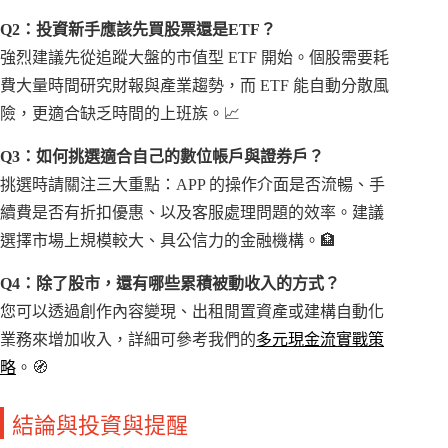
Q2：投資新手應該先買股票還是ETF？
強烈建議先從追蹤大盤的市值型 ETF 開始。個股需要耗
費大量時間研究財報與產業趨勢，而 ETF 能自動分散風
險，更適合缺乏時間的上班族。📈
Q3：如何挑選適合自己的數位帳戶與證券戶？
挑選時請關注三大重點：APP 的操作介面是否流暢、手
續費是否有折扣優惠、以及客服處理問題的效率。建議
選擇市場上規模較大、具公信力的金融機構。🏦
Q4：除了股市，還有哪些累積被動收入的方式？
您可以透過創作內容變現、出租閒置資產或建構自動化
業務來增加收入，詳細可參考我們的
多元現金流實戰策
略
。🧭
結論與投資與提醒