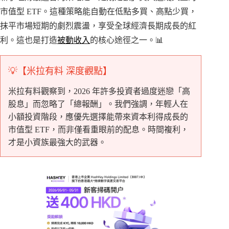
市值型 ETF。這種策略能自動在低點多買、高點少買，
抹平市場短期的劇烈震盪，享受全球經濟長期成長的紅
利。這也是打造
被動收入
的核心途徑之一。📊
💡【米拉有料 深度觀點】
米拉有料觀察到，2026 年許多投資者過度迷戀「高
股息」而忽略了「總報酬」。我們強調，年輕人在
小額投資階段，應優先選擇能帶來資本利得成長的
市值型 ETF，而非僅看重眼前的配息。時間複利，
才是小資族最強大的武器。