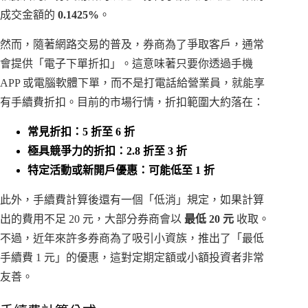
成交金額的
0.1425%
。
然而，隨著網路交易的普及，券商為了爭取客戶，通常
會提供「電子下單折扣」。這意味著只要你透過手機
APP 或電腦軟體下單，而不是打電話給營業員，就能享
有手續費折扣。目前的市場行情，折扣範圍大約落在：
常見折扣：5 折至 6 折
極具競爭力的折扣：2.8 折至 3 折
特定活動或新開戶優惠：可能低至 1 折
此外，手續費計算後還有一個「低消」規定，如果計算
出的費用不足 20 元，大部分券商會以
最低 20 元
收取。
不過，近年來許多券商為了吸引小資族，推出了「最低
手續費 1 元」的優惠，這對定期定額或小額投資者非常
友善。