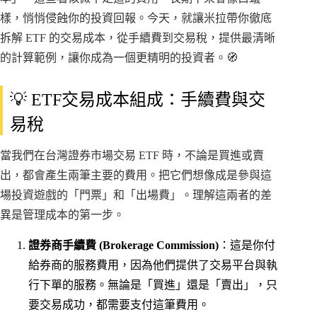
樣，悄悄侵蝕你的投資回報。今天，就讓米拉帶你徹底
拆解 ETF 的交易成本，從手續費到交易稅，提供最清晰
的計算範例，讓你成為一個更精明的投資者。🧭
💡 ETF交易成本組成：手續費與交
易稅
當我們在台灣證券市場交易 ETF 時，不論是買進或賣
出，都會產生兩筆主要的費用。把它們想像成是參與這
場投資遊戲的「門票」和「出場費」。理解這兩者的差
異是管理成本的第一步。
證券商手續費 (Brokerage Commission)
：這是你付
給券商的服務費用，因為他們提供了交易平台與執
行下單的服務。無論是「買進」還是「賣出」，只
要交易成功，都需要支付這筆費用。