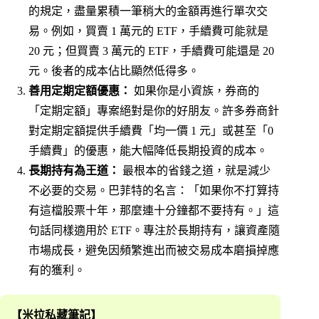
的規定，盡量累積一筆稍大的金額再進行單次交
易。例如，買賣 1 萬元的 ETF，手續費可能就是
20 元；但買賣 3 萬元的 ETF，手續費可能還是 20
元。後者的成本佔比顯然低得多。
善用定期定額優惠：
如果你是小資族，券商的
「定期定額」專案絕對是你的好朋友。許多券商針
對定期定額提供手續費「均一價 1 元」或甚至「0
手續費」的優惠，能大幅降低長期投資的成本。
長期持有為王道：
最根本的省錢之道，就是減少
不必要的交易。巴菲特的名言：「如果你不打算持
有這檔股票十年，那麼連十分鐘都不要持有。」這
句話同樣適用於 ETF。專注於長期持有，讓資產隨
市場成長，避免因頻繁進出而被交易成本磨損掉應
有的獲利。
【米拉私藏筆記】