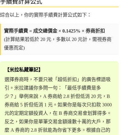
手續費計算公式
綜合以上，你的實際手續費計算公式如下：
實際手續費 = 成交總價金 × 0.1425% × 券商折扣
(計算結果若低於 20 元，多數以 20 元計，需視券商
優惠而定)
【米拉私藏筆記】
選擇券商時，不要只被「超低折扣」的廣告標語吸
引。米拉建議你多問一句：「最低手續費是多
少？」舉例來說，A 券商給 2.8 折但低消 20 元，B
券商給 5 折但低消 1 元。如果你是每次只扣款 3000
元的定期定額投資人，在 B 券商交易會划算得多。
反之，如果你是單筆交易金額達數十萬的大戶，那
麼 A 券商的 2.8 折就能為你省下更多。根據自己的