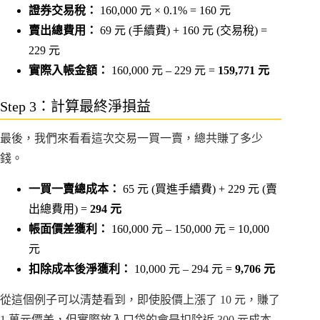
證券交易稅：
160,000 元 × 0.1% = 160 元
賣出總費用：
69 元 (手續費) + 160 元 (交易稅) =
229 元
實際入帳金額：
160,000 元 – 229 元 =
159,771 元
Step 3：計算最終淨損益
最後，我們來看看這次交易一買一賣，總共賺了多少
錢。
一買一賣總成本：
65 元 (買進手續費) + 229 元 (賣
出總費用) =
294 元
帳面價差獲利：
160,000 元 – 150,000 元 = 10,000
元
扣除成本後淨獲利：
10,000 元 – 294 元 =
9,706 元
從這個例子可以清楚看到，即使股價上漲了 10 元，賺了
1 萬元價差，但實際放入口袋的會是扣除近 300 元成本