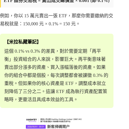
ETF 證券交易稅 = 賣出成交總價金 × 0.001 (即 0.1%)
例如，你以 15 萬元賣出一張 ETF，那麼你需要繳納的交
易稅就是：150,000 元 × 0.1% = 150 元。
【米拉私藏筆記】
這個 0.1% vs 0.3% 的差異，對於需要定期「再平
衡」投資組合的人來說，影響巨大。再平衡意味著
賣出部分漲多的資產、買入漲幅落後的資產。如果
你的組合中都是個股，每次調整都會被課徵 0.3% 的
重稅。但如果你的核心資產是 ETF，調整成本就立
刻降低了三分之二。這讓 ETF 成為執行資產配置策
略時，更靈活且具成本效益的工具。