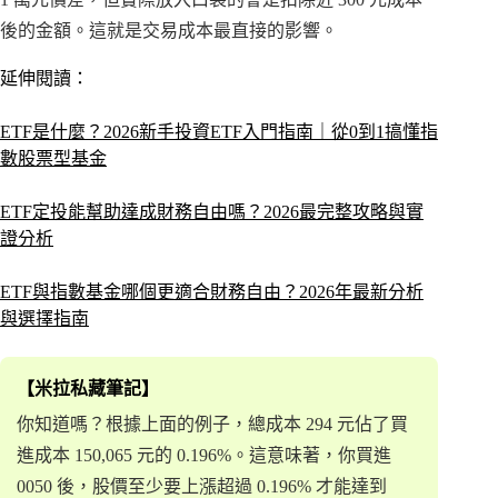
後的金額。這就是交易成本最直接的影響。
延伸閱讀：
ETF是什麼？2026新手投資ETF入門指南｜從0到1搞懂指
數股票型基金
ETF定投能幫助達成財務自由嗎？2026最完整攻略與實
證分析
ETF與指數基金哪個更適合財務自由？2026年最新分析
與選擇指南
【米拉私藏筆記】
你知道嗎？根據上面的例子，總成本 294 元佔了買
進成本 150,065 元的 0.196%。這意味著，你買進
0050 後，股價至少要上漲超過 0.196% 才能達到