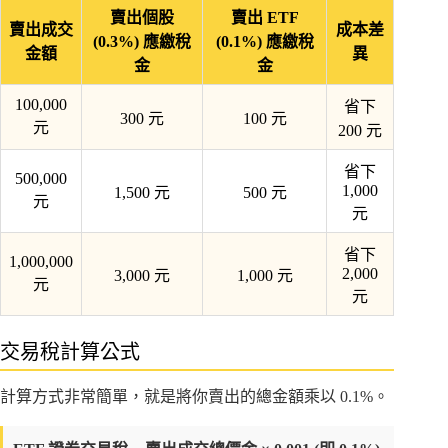
賣出個股
賣出 ETF
賣出成交
成本差
(0.3%) 應繳稅
(0.1%) 應繳稅
金額
異
金
金
100,000
省下
300 元
100 元
元
200 元
省下
500,000
1,000
1,500 元
500 元
元
元
省下
1,000,000
2,000
3,000 元
1,000 元
元
元
交易稅計算公式
計算方式非常簡單，就是將你賣出的總金額乘以 0.1%。