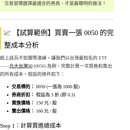
交易習慣選擇最適合的券商，才是最聰明的做法！
📈 【試算範例】買賣一張 0050 的完
整成本分析
紙上談兵不如實際演練。讓我們以台灣最知名的 ETF
——
元大台灣50
(0050) 為例，完整計算一次買進和賣出
的所有成本。假設的條件如下：
交易標的：
0050 (一張為 1000 股)
券商折扣：
假設為 3 折 (即 0.3)
買進價格：
150 元 / 股
賣出價格：
160 元 / 股
Step 1：計算買進總成本