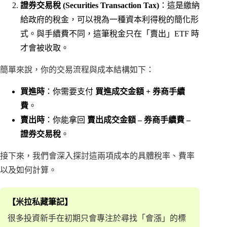
證券交易稅 (Securities Transaction Tax)
：這是繳納
給政府的稅金，可以視為一種資本利得稅的簡化形
式。與手續費不同，這筆稅金只在「賣出」ETF 時
才會被收取。
簡單來說，你的交易流程與成本結構如下：
買進時
：你需要支付
買進成交金額 + 券商手續
費
。
賣出時
：你能拿回
賣出成交金額 – 券商手續費 –
證券交易稅
。
接下來，我們會深入探討這兩項成本的具體稅率、費率
以及如何計算。
【米拉私藏筆記】
很多投資新手在初期只會專注於尋找「會漲」的標