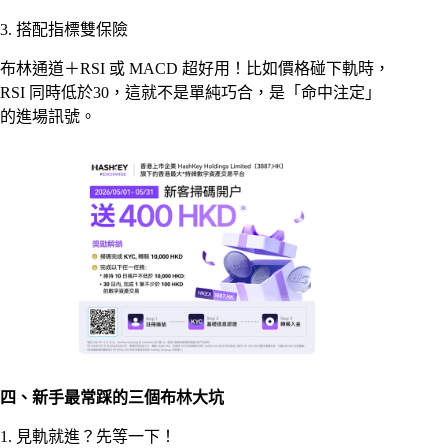
3. 搭配指標雙保險
布林通道＋RSI 或 MACD 超好用！比如價格碰下軌時，
RSI 同時低於30，這就不是單純巧合，是「命中注定」
的進場訊號。
四、新手最常踩的三個布林大坑
1. 見軌就進？先等一下！