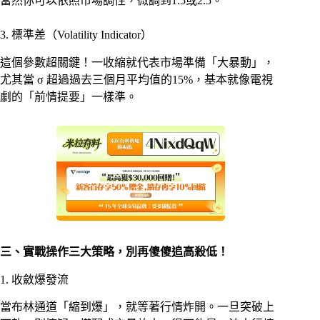
當然你可以依照市場調性，微調到1.5或2.5。
3. 標準差（Volatility Indicator）
這個參數超關鍵！一收縮就代表市場準備「大暴動」，
尤其當 σ 超過過去三個月平均值的15%，基本就像電視
劇的「前情提要」一樣準。
三、實戰操作三大策略，別再傻傻追高殺低！
1. 收斂爆發流
當布林通道「縮到爆」，就等著行情炸開。一旦突破上