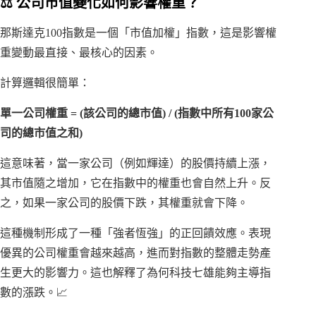
⚖️ 公司市值變化如何影響權重？
那斯達克100指數是一個「市值加權」指數，這是影響權
重變動最直接、最核心的因素。
計算邏輯很簡單：
單一公司權重 = (該公司的總市值) / (指數中所有100家公
司的總市值之和)
這意味著，當一家公司（例如輝達）的股價持續上漲，
其市值隨之增加，它在指數中的權重也會自然上升。反
之，如果一家公司的股價下跌，其權重就會下降。
這種機制形成了一種「強者恆強」的正回饋效應。表現
優異的公司權重會越來越高，進而對指數的整體走勢產
生更大的影響力。這也解釋了為何科技七雄能夠主導指
數的漲跌。📈