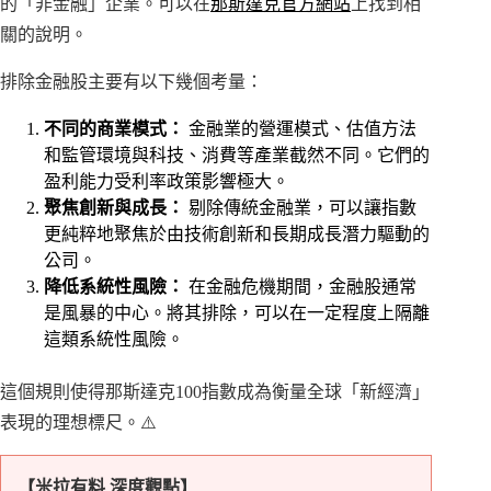
的「非金融」企業。可以在
那斯達克官方網站
上找到相
關的說明。
排除金融股主要有以下幾個考量：
不同的商業模式：
金融業的營運模式、估值方法
和監管環境與科技、消費等產業截然不同。它們的
盈利能力受利率政策影響極大。
聚焦創新與成長：
剔除傳統金融業，可以讓指數
更純粹地聚焦於由技術創新和長期成長潛力驅動的
公司。
降低系統性風險：
在金融危機期間，金融股通常
是風暴的中心。將其排除，可以在一定程度上隔離
這類系統性風險。
這個規則使得那斯達克100指數成為衡量全球「新經濟」
表現的理想標尺。⚠️
【米拉有料 深度觀點】