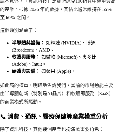
毫不意外，「資訊科技」是那斯達克100指數中權重最高
的產業。根據 2026 年的數據，其佔比通常維持在
55%
至 60%
之間。
這個類別涵蓋了：
半導體與設備：
如輝達 (NVIDIA)、博通
(Broadcom)、AMD。
軟體與服務：
如微軟 (Microsoft)、奧多比
(Adobe)、Intuit。
硬體與設備：
如蘋果 (Apple)。
如此高的權重，明確地告訴我們，當前的市場動能主要
由半導體創新（特別是AI晶片）和軟體即服務（SaaS）
的商業模式所驅動。
📞 消費、通訊、醫療保健等產業權重分析
除了資訊科技，其他幾個產業也扮演著重要角色：