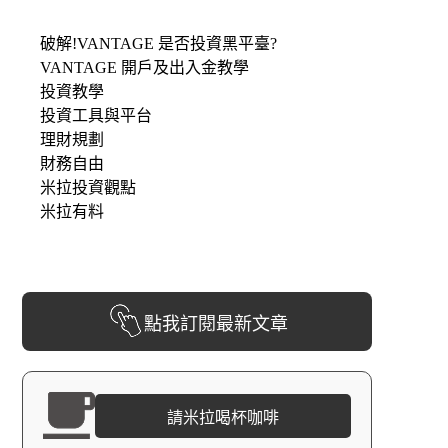
破解!VANTAGE 是否投資黑平臺?
VANTAGE 開戶及出入金教學
投資教學
投資工具與平台
理財規劃
財務自由
米拉投資觀點
米拉有料
點我訂閱最新文章
請米拉喝杯咖啡