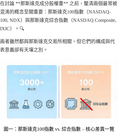
在討論 **那斯達克成分股權重** 之前，釐清兩個最常被
混淆的概念至關重要：那斯達克100指數（NASDAQ-
100, NDX）與那斯達克綜合指數（NASDAQ Composite,
IXIC）。🔍
兩者雖然都與那斯達克交易所相關，但它們的構成與代
表意義卻有天壤之別。
圖一：那斯達克100指數 vs. 綜合指數 – 核心差異一覽