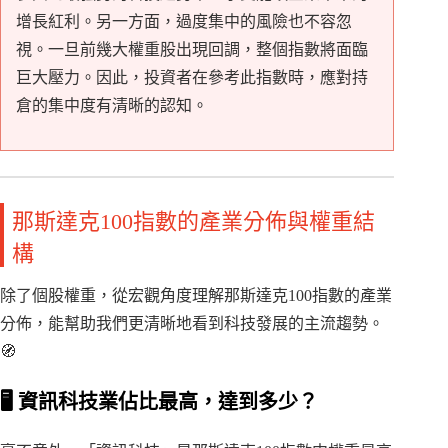
增長紅利。另一方面，過度集中的風險也不容忽
視。一旦前幾大權重股出現回調，整個指數將面臨
巨大壓力。因此，投資者在參考此指數時，應對持
倉的集中度有清晰的認知。
那斯達克100指數的產業分佈與權重結
構
除了個股權重，從宏觀角度理解那斯達克100指數的產業
分佈，能幫助我們更清晰地看到科技發展的主流趨勢。
🧭
🖥️ 資訊科技業佔比最高，達到多少？