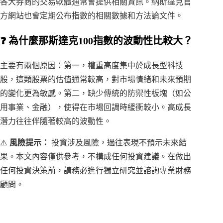
各大券商的交易軟體通常會提供相關資訊。納斯達克官
方網站也會定期公布指數的相關數據和方法論文件。
❓ 為什麼那斯達克100指數的波動性比較大？
主要有兩個原因：第一，權重高度集中於成長型科技
股，這類股票的估值通常較高，對市場情緒和未來預期
的變化更為敏感。第二，缺少傳統的防禦性板塊（如公
用事業、金融），使得在市場回調時緩衝較小。高成長
潛力往往伴隨著較高的波動性。
⚠️
風險提示：
投資涉及風險，過往表現不預示未來結
果。本文內容僅供參考，不構成任何投資建議。在做出
任何投資決策前，請務必進行獨立研究並諮詢專業財務
顧問。