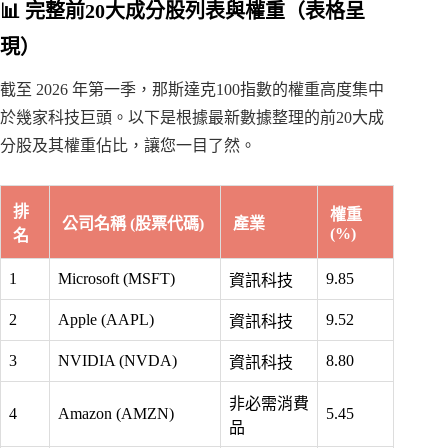
📊 完整前20大成分股列表與權重（表格呈
現）
截至 2026 年第一季，那斯達克100指數的權重高度集中
於幾家科技巨頭。以下是根據最新數據整理的前20大成
分股及其權重佔比，讓您一目了然。
排
權重
公司名稱 (股票代碼)
產業
(%)
名
1
Microsoft (MSFT)
9.85
資訊科技
2
Apple (AAPL)
9.52
資訊科技
3
NVIDIA (NVDA)
8.80
資訊科技
非必需消費
4
Amazon (AMZN)
5.45
品