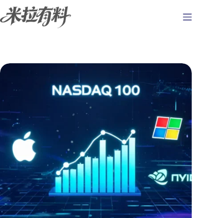
跳
至
主
要
內
容