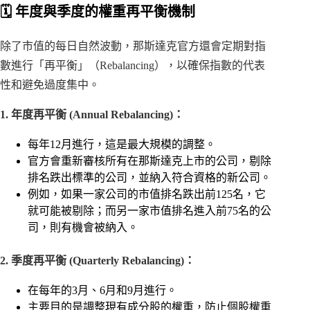
🗓️ 年度與季度的權重再平衡機制
除了市值的每日自然波動，那斯達克官方還會定期對指
數進行「再平衡」（Rebalancing），以確保指數的代表
性和避免過度集中。
1. 年度再平衡 (Annual Rebalancing)：
每年12月進行，這是最大規模的調整。
官方會重新審核所有在那斯達克上市的公司，剔除
排名跌出標準的公司，並納入符合資格的新公司。
例如，如果一家公司的市值排名跌出前125名，它
就可能被剔除；而另一家市值排名進入前75名的公
司，則有機會被納入。
2. 季度再平衡 (Quarterly Rebalancing)：
在每年的3月、6月和9月進行。
主要目的是調整現有成分股的權重，防止個股權重