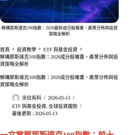
解構那斯達克100指數：2026最新成分股權重、產業分佈與投資
策略全解析
首頁
投資教學
ETF 與基金投資
解構那斯達克100指數：2026成分股權重、產業分佈與投
資策略全解析
解構那斯達克100指數：2026成分股權重、產業分佈與投
資策略全解析
米拉有料
2026-05-13
ETF 與基金投資
,
全球投資趨勢
最後更新 : 2026-05-13