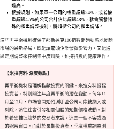
過高。
根據規則，如果單一公司的權重超過24%，或者權
重超過4.5%的公司合計佔比超過48%，就會觸發特
殊的權重調整機制，將超標公司的權重調降。
這些再平衡機制確保了那斯達克100指數能夠動態地反映
市場的最新格局，既能讓龍頭企業發揮影響力，又能通
過定期調整來控制集中度風險，維持指數的健康運作。
【米拉有料 深度觀點】
再平衡機制是理解指數投資的關鍵。米拉有料提醒
投資者，特別關注年度再平衡的潛在變動。每年11
月至12月，市場會開始預測哪些公司可能被納入或
剔除，這往往會引發相關個股的短期價格波動。對
於希望捕捉趨勢的交易者來說，這是一個不容錯過
的觀察窗口。而對於長期投資者，季度權重調整則