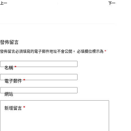
上一
下一
發佈留言
發佈留言必須填寫的電子郵件地址不會公開。
必填欄位標示為
*
*
名稱
*
電子郵件
網站
*
新增留言