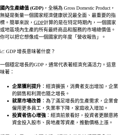
國內生產總值 (GDP)
，全稱為 Gross Domestic Product，
無疑是衡量一個國家經濟健康狀況最全面、最重要的指
標。簡單來說，
GDP
計算的是在特定時期內，一個國家
或地區境內生產的所有最終商品和服務的市場總價值。
你可以把它想像成一個國家的年度「營收報告」。
📈 GDP 增長意味著什麼？
一個穩定增長的GDP，通常代表著經濟充滿活力。這意
味著：
企業獲利提升
：經濟擴張，消費者支出增加，企業
的銷售和利潤也隨之增長。
就業市場改善
：為了滿足增長的生產需求，企業會
僱用更多員工，失業率下降，家庭收入增加。
投資者信心增強
：經濟前景看好，投資者更願意將
資金投入股市、房地產等資產，推動價格上漲。