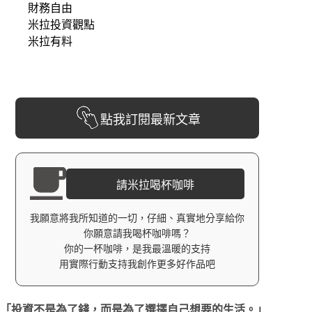
財務自由
米拉投資觀點
米拉有料
點我訂閱最新文章
請米拉喝杯咖啡
我願意將我所知道的一切，仔細、真實地分享給你
你願意請我喝杯咖啡嗎？
你的一杯咖啡，是我最溫暖的支持
用實際行動支持我創作更多好作品吧
「投資不是為了錢，而是為了選擇自己想要的生活。」