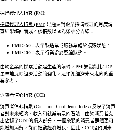
採購經理人指數 (PMI)
採購經理人指數 (PMI)
是通過對企業採購經理的月度調
查結果統計而成。該指數以50為榮枯分界線：
PMI > 50
：表示製造業或服務業處於擴張狀態。
PMI < 50
：表示行業處於萎縮狀態。
由於企業的採購活動是生產的前端，PMI通常能比GDP
更早地反映經濟活動的變化，是預測經濟未來走向的重
要參考。
消費者信心指數 (CCI)
消費者信心指數 (Consumer Confidence Index) 反映了消費
者對未來經濟、收入和就業前景的看法。由於消費者支
出佔據了GDP的絕大部分，一個樂觀的消費者群體更可
能增加消費，從而推動經濟增長。因此，CCI是預測未