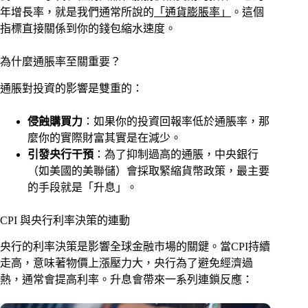
年增長率，就是我們通常所說的
「通貨膨脹率」
。這個
指標直接關係到你的錢包縮水速度。
為什麼通脹率至關重要？
通脹對投資的影響是雙重的：
侵蝕購買力
：如果你的投資回報率低於通脹率，那
麼你的實際財富其實是在減少。
引發央行干預
：為了抑制過高的通脹，中央銀行
（如美國的美聯儲）會採取緊縮貨幣政策，最主要
的手段就是「升息」。
CPI 與央行利率決策的連動
央行的利率決策是影響全球金融市場的關鍵。當CPI持續
走高，意味著物價上漲壓力大，央行為了避免經濟過
熱，通常會提高利率。升息會帶來一系列連鎖反應：