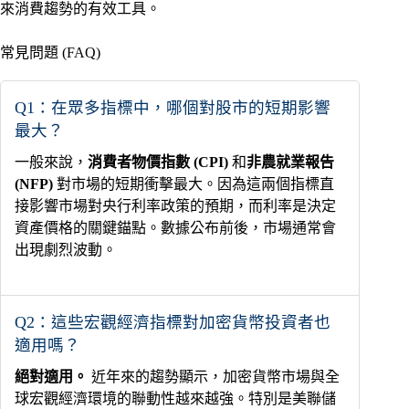
來消費趨勢的有效工具。
常見問題 (FAQ)
Q1：在眾多指標中，哪個對股市的短期影響
最大？
一般來說，
消費者物價指數 (CPI)
和
非農就業報告
(NFP)
對市場的短期衝擊最大。因為這兩個指標直
接影響市場對央行利率政策的預期，而利率是決定
資產價格的關鍵錨點。數據公布前後，市場通常會
出現劇烈波動。
Q2：這些宏觀經濟指標對加密貨幣投資者也
適用嗎？
絕對適用。
近年來的趨勢顯示，加密貨幣市場與全
球宏觀經濟環境的聯動性越來越強。特別是美聯儲