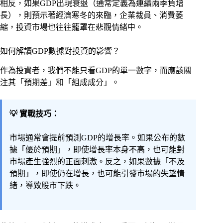
相反，如果GDP出現衰退（通常定義為連續兩季負增
長），則預示著經濟寒冬的來臨，企業裁員、消費萎
縮，投資市場也往往籠罩在悲觀情緒中。
如何解讀GDP數據對投資的影響？
作為投資者，我們不能只看GDP的單一數字，而應該關
注其「預期差」和「組成成分」。
💡 實戰技巧：
市場通常會提前預測GDP的增長率。如果公布的數
據「優於預期」，即使增長率本身不高，也可能對
市場產生強烈的正面刺激。反之，如果數據「不及
預期」，即使仍在增長，也可能引發市場的失望情
緒，導致股市下跌。