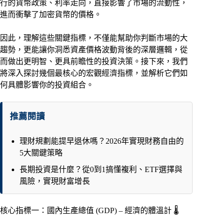
行的貨幣政策、利率走向，直接影響了市場的流動性，
進而衝擊了加密貨幣的價格。
因此，理解這些關鍵指標，不僅能幫助你判斷市場的大
趨勢，更能讓你洞悉資產價格波動背後的深層邏輯，從
而做出更明智、更具前瞻性的投資決策。接下來，我們
將深入探討幾個最核心的宏觀經濟指標，並解析它們如
何具體影響你的投資組合。
推薦閱讀
理財規劃能提早退休嗎？2026年實現財務自由的
5大關鍵策略
長期投資是什麼？從0到1搞懂複利、ETF選擇與
風險，實現財富增長
核心指標一：國內生產總值 (GDP) – 經濟的體溫計 🌡️