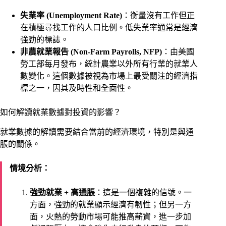
失業率 (Unemployment Rate)
：衡量沒有工作但正
在積極尋找工作的人口比例。低失業率通常是經濟
強勁的標誌。
非農就業報告 (Non-Farm Payrolls, NFP)
：由美國
勞工部每月發布，統計農業以外所有行業的就業人
數變化。這個數據被視為市場上最受關注的經濟指
標之一，因其及時性和全面性。
如何解讀就業數據對投資的影響？
就業數據的解讀需要結合當前的經濟環境，特別是與通
脹的關係。
情境分析：
強勁就業 + 高通脹
：這是一個複雜的信號。一
方面，強勁的就業顯示經濟有韌性；但另一方
面，火熱的勞動市場可能推高薪資，進一步加