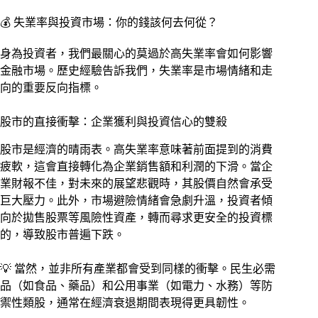
💰 失業率與投資市場：你的錢該何去何從？
身為投資者，我們最關心的莫過於高失業率會如何影響
金融市場。歷史經驗告訴我們，失業率是市場情緒和走
向的重要反向指標。
股市的直接衝擊：企業獲利與投資信心的雙殺
股市是經濟的晴雨表。高失業率意味著前面提到的消費
疲軟，這會直接轉化為企業銷售額和利潤的下滑。當企
業財報不佳，對未來的展望悲觀時，其股價自然會承受
巨大壓力。此外，市場避險情緒會急劇升溫，投資者傾
向於拋售股票等風險性資產，轉而尋求更安全的投資標
的，導致股市普遍下跌。
💡 當然，並非所有產業都會受到同樣的衝擊。民生必需
品（如食品、藥品）和公用事業（如電力、水務）等防
禦性類股，通常在經濟衰退期間表現得更具韌性。