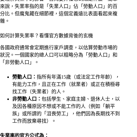
來說，失業率指的是「失業人口」佔「勞動人口」的百
分比。但魔鬼藏在細節裡，這個定義遠比表面看起來複
雜。
如何計算失業率？看懂官方數據背後的玄機
各國政府通常會定期進行家戶調查，以估算勞動市場的
狀況。一個國家的總人口可以粗略分為「勞動人口」和
「非勞動人口」。
勞動人口：
指所有年滿15歲（或法定工作年齡），
有能力工作，且正在工作（就業者）或正在積極尋
找工作（失業者）的人。
非勞動人口：
包括學生、家庭主婦、退休人士，以
及因各種原因不想或不能工作的人（例如「躺平
族」或所謂的「沮喪勞工」，他們因為長期找不到
工作而放棄尋找）。
失業率的官方公式為：