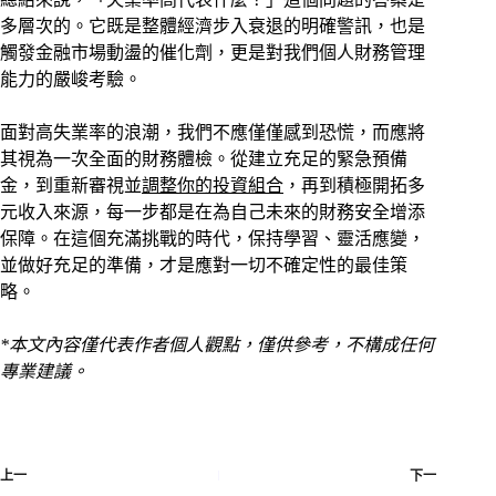
多層次的。它既是整體經濟步入衰退的明確警訊，也是
觸發金融市場動盪的催化劑，更是對我們個人財務管理
能力的嚴峻考驗。
面對高失業率的浪潮，我們不應僅僅感到恐慌，而應將
其視為一次全面的財務體檢。從建立充足的緊急預備
金，到重新審視並
調整你的投資組合
，再到積極開拓多
元收入來源，每一步都是在為自己未來的財務安全增添
保障。在這個充滿挑戰的時代，保持學習、靈活應變，
並做好充足的準備，才是應對一切不確定性的最佳策
略。
*本文內容僅代表作者個人觀點，僅供參考，不構成任何
專業建議。
上一
下一