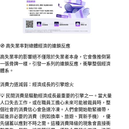
🧭 高失業率對總體經濟的連鎖反應
高失業率的影響絕不僅限於失業者本身，它會像推倒第
一張骨牌一樣，引發一系列的連鎖反應，衝擊整個經濟
體系。
消費力道減弱：經濟成長的引擎熄火
💡 民間消費是驅動經濟成長最重要的引擎之一。當大量
人口失去工作，或在職員工擔心未來可能被裁員時，整
個社會的消費信心會急速冷凍。人們會開始勒緊褲帶，
延後非必要的消費（例如換車、旅遊、買新手機），優
先儲蓄以應對不時之需。這種消費降級的現象會直接衝