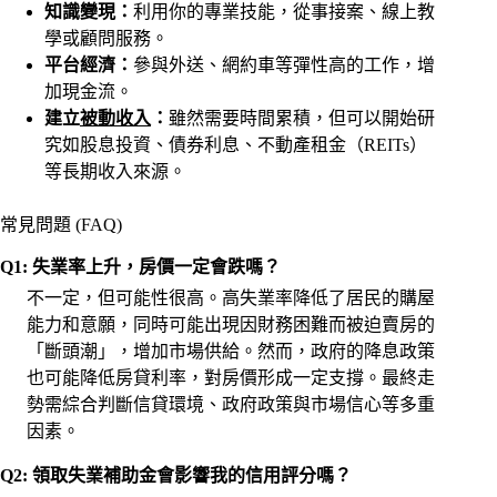
知識變現：
利用你的專業技能，從事接案、線上教
學或顧問服務。
平台經濟：
參與外送、網約車等彈性高的工作，增
加現金流。
建立
被動收入
：
雖然需要時間累積，但可以開始研
究如股息投資、債券利息、不動產租金（REITs）
等長期收入來源。
常見問題 (FAQ)
Q1: 失業率上升，房價一定會跌嗎？
不一定，但可能性很高。高失業率降低了居民的購屋
能力和意願，同時可能出現因財務困難而被迫賣房的
「斷頭潮」，增加市場供給。然而，政府的降息政策
也可能降低房貸利率，對房價形成一定支撐。最終走
勢需綜合判斷信貸環境、政府政策與市場信心等多重
因素。
Q2: 領取失業補助金會影響我的信用評分嗎？