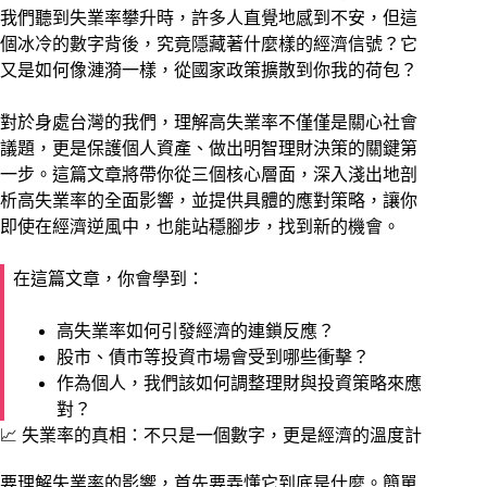
我們聽到失業率攀升時，許多人直覺地感到不安，但這
個冰冷的數字背後，究竟隱藏著什麼樣的經濟信號？它
又是如何像漣漪一樣，從國家政策擴散到你我的荷包？
對於身處台灣的我們，理解高失業率不僅僅是關心社會
議題，更是保護個人資產、做出明智理財決策的關鍵第
一步。這篇文章將帶你從三個核心層面，深入淺出地剖
析高失業率的全面影響，並提供具體的應對策略，讓你
即使在經濟逆風中，也能站穩腳步，找到新的機會。
在這篇文章，你會學到：
高失業率如何引發經濟的連鎖反應？
股市、債市等投資市場會受到哪些衝擊？
作為個人，我們該如何調整理財與投資策略來應
對？
📈 失業率的真相：不只是一個數字，更是經濟的溫度計
要理解失業率的影響，首先要弄懂它到底是什麼。簡單