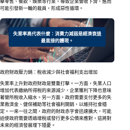
擊零售、餐飲、娛樂等行業，導致企業營收下滑，進而
可能引發新一輪的裁員，形成惡性循環。
失業率高代表什麼：消費力減弱是經濟衰退
最直接的體現。
政府財政壓力鍋：稅收減少與社會福利支出增加
失業率上升對政府財政是雙重打擊。一方面，失業人口
增加代表繳納所得稅的來源減少，企業獲利下降也意味
著營所稅收入縮水。另一方面，政府需要支付更多的失
業救濟金、健保補助等社會福利開銷，以維持社會穩
定。一來一往之間，政府的財政赤字會迅速擴大，可能
迫使政府需要透過增稅或發行更多公債來應對，這將對
未來的經濟發展埋下隱憂。