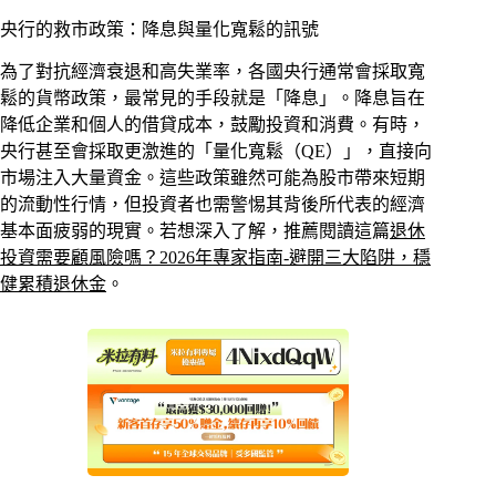
央行的救市政策：降息與量化寬鬆的訊號
為了對抗經濟衰退和高失業率，各國央行通常會採取寬
鬆的貨幣政策，最常見的手段就是「降息」。降息旨在
降低企業和個人的借貸成本，鼓勵投資和消費。有時，
央行甚至會採取更激進的「量化寬鬆（QE）」，直接向
市場注入大量資金。這些政策雖然可能為股市帶來短期
的流動性行情，但投資者也需警惕其背後所代表的經濟
基本面疲弱的現實。若想深入了解，推薦閱讀這篇
退休
投資需要顧風險嗎？2026年專家指南-避開三大陷阱，穩
健累積退休金
。