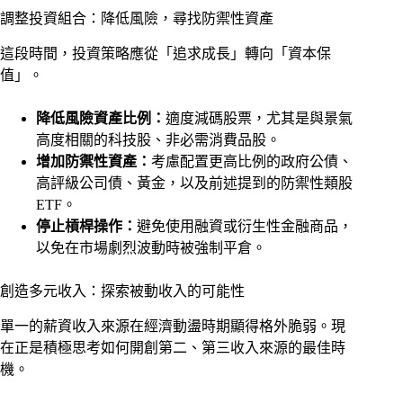
調整投資組合：降低風險，尋找防禦性資產
這段時間，投資策略應從「追求成長」轉向「資本保
值」。
降低風險資產比例：
適度減碼股票，尤其是與景氣
高度相關的科技股、非必需消費品股。
增加防禦性資產：
考慮配置更高比例的政府公債、
高評級公司債、黃金，以及前述提到的防禦性類股
ETF。
停止槓桿操作：
避免使用融資或衍生性金融商品，
以免在市場劇烈波動時被強制平倉。
創造多元收入：探索被動收入的可能性
單一的薪資收入來源在經濟動盪時期顯得格外脆弱。現
在正是積極思考如何開創第二、第三收入來源的最佳時
機。